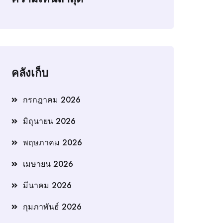
คลังเก็บ
กรกฎาคม 2026
มิถุนายน 2026
พฤษภาคม 2026
เมษายน 2026
มีนาคม 2026
กุมภาพันธ์ 2026