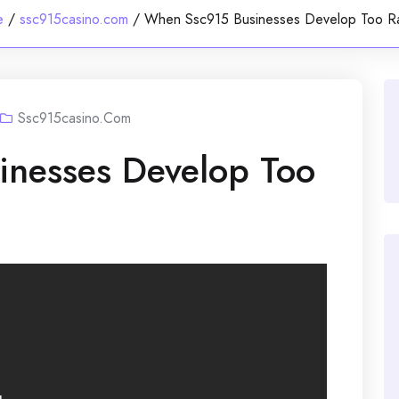
e
/
ssc915casino.com
/
When Ssc915 Businesses Develop Too Ra
Ssc915casino.com
nesses Develop Too