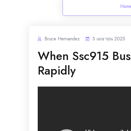
Hom
Bruce Hernandez
3 เมษายน 2025
When Ssc915 Busi
Rapidly