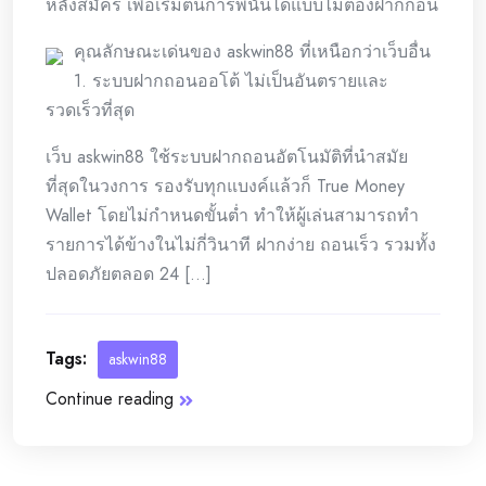
หลังสมัคร เพื่อเริ่มต้นการพนันได้แบบไม่ต้องฝากก่อน
คุณลักษณะเด่นของ askwin88 ที่เหนือกว่าเว็บอื่น
1. ระบบฝากถอนออโต้ ไม่เป็นอันตรายและ
รวดเร็วที่สุด
เว็บ askwin88 ใช้ระบบฝากถอนอัตโนมัติที่นำสมัย
ที่สุดในวงการ รองรับทุกแบงค์แล้วก็ True Money
Wallet โดยไม่กำหนดขั้นต่ำ ทำให้ผู้เล่นสามารถทำ
รายการได้ข้างในไม่กี่วินาที ฝากง่าย ถอนเร็ว รวมทั้ง
ปลอดภัยตลอด 24 [...]
Tags:
askwin88
Continue reading