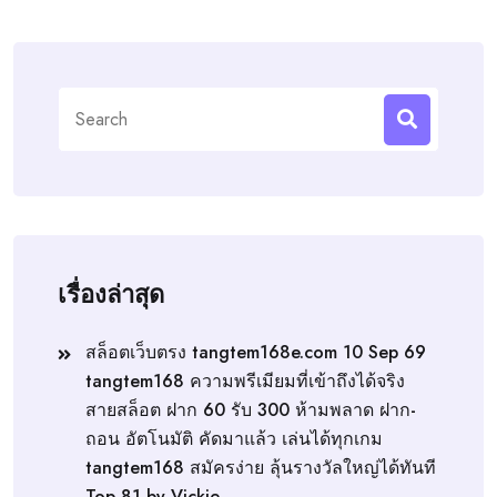
Search
for:
เรื่องล่าสุด
สล็อตเว็บตรง tangtem168e.com 10 Sep 69
tangtem168 ความพรีเมียมที่เข้าถึงได้จริง
สายสล็อต ฝาก 60 รับ 300 ห้ามพลาด ฝาก-
ถอน อัตโนมัติ คัดมาแล้ว เล่นได้ทุกเกม
tangtem168 สมัครง่าย ลุ้นรางวัลใหญ่ได้ทันที
Top 81 by Vickie