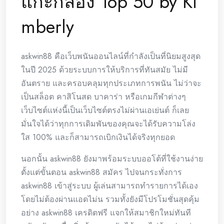
แกะกล่อง Top 50 by Ki
mberly
askwin88 คือเว็บพนันออนไลน์ที่กำลังเป็นที่นิยมสูงสุด
ในปี 2025 ด้วยระบบการให้บริการที่ทันสมัย ไม่มี
อันตราย และครอบคลุมทุกประเภทการพนัน ไม่ว่าจะ
เป็นสล็อต คาสิโนสด บาคาร่า หรือเกมกีฬาต่างๆ
เว็บไซต์แห่งนี้เป็นเว็บไซต์ตรงไม่ผ่านเอเย่นต์ ก็เลย
มั่นใจได้ว่าทุกการเดิมพันของคุณจะได้รับความโล่ง
ใส 100% และก็สามารถเบิกเงินได้จริงทุกยอด
นอกนั้น askwin88 ยังมาพร้อมระบบออโต้ที่ใช้งานง่าย
ตั้งแต่ขั้นตอน askwin88 สมัคร ไปจนกระทั่งการ
askwin88 เข้าสู่ระบบ ผู้เล่นสามารถทำรายการได้เอง
โดยไม่ต้องผ่านแอดไม่น รวมทั้งยังมีโปรโมชั่นสุดคุ้ม
อย่าง askwin88 เครดิตฟรี แจกให้สมาชิกใหม่ทันที