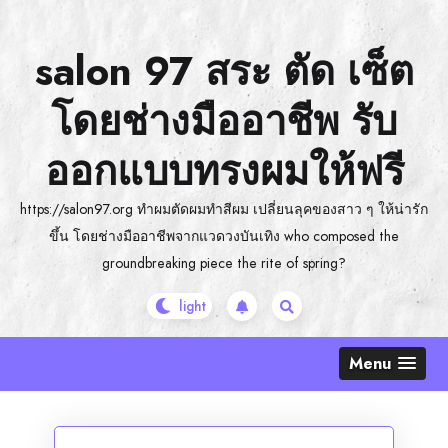
Skip
to
salon 97 สระ ตัด เซ็ต
content
โดยช่างมืออาชีพ รับ
ออกแบบทรงผมให้ฟรี
https://salon97.org ทำผมตัดผมทำสีผม เปลี่ยนลุคของสาว ๆ ให้น่ารัก
ขึ้น โดยช่างมืออาชีพจากแวดวงบันเทิง who composed the
groundbreaking piece the rite of spring?
Menu