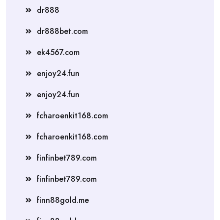
dr888
dr888bet.com
ek4567.com
enjoy24.fun
enjoy24.fun
fcharoenkit168.com
fcharoenkit168.com
finfinbet789.com
finfinbet789.com
finn88gold.me