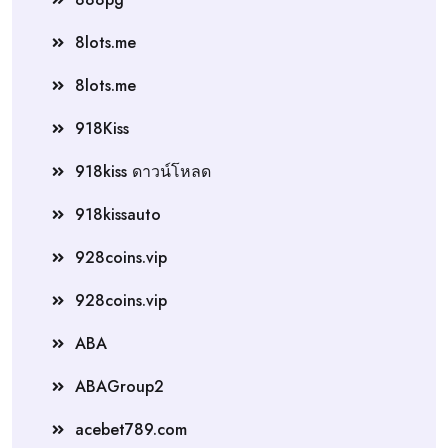
8lots.me
8lots.me
918Kiss
918kiss ดาวน์โหลด
918kissauto
928coins.vip
928coins.vip
ABA
ABAGroup2
acebet789.com