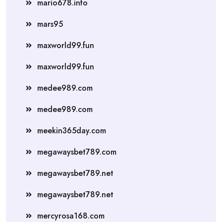
mario678.info
mars95
maxworld99.fun
maxworld99.fun
medee989.com
medee989.com
meekin365day.com
megawaysbet789.com
megawaysbet789.net
megawaysbet789.net
mercyrosa168.com