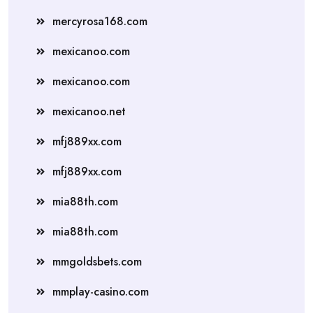
mercyrosa168.com
mexicanoo.com
mexicanoo.com
mexicanoo.net
mfj889xx.com
mfj889xx.com
mia88th.com
mia88th.com
mmgoldsbets.com
mmplay-casino.com