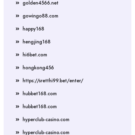
golden4566.net
gowingo88.com
happy168
hengjing168
hi6bet.com
hongkong456
https://sretthi99.bet/enter/
hubbet168.com
hubbet168.com
hyperclub-casino.com
hyperclub-casino.com