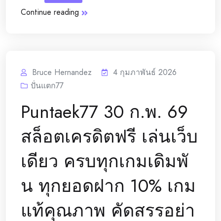
Continue reading
Bruce Hernandez
4 กุมภาพันธ์ 2026
ปั่นแตก77
Puntaek77 30 ก.พ. 69
สล็อตเครดิตฟรี เล่นเว็บ
เดียว ครบทุกเกมเดิมพั
น ทุกยอดฝาก 10% เกม
แท้คุณภาพ คัดสรรอย่า