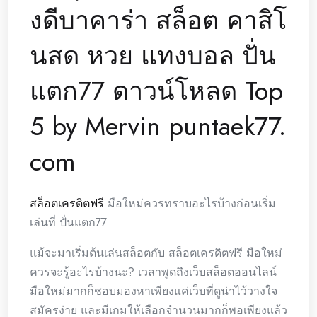
งดีบาคาร่า สล็อต คาสิโ
นสด หวย แทงบอล ปั่น
แตก77 ดาวน์โหลด Top
5 by Mervin puntaek77.
com
สล็อตเครดิตฟรี
มือใหม่ควรทราบอะไรบ้างก่อนเริ่ม
เล่นที่ ปั่นแตก77
แม้จะมาเริ่มต้นเล่นสล็อตกับ สล็อตเครดิตฟรี มือใหม่
ควรจะรู้อะไรบ้างนะ? เวลาพูดถึงเว็บสล็อตออนไลน์
มือใหม่มากก็ชอบมองหาเพียงแค่เว็บที่ดูน่าไว้วางใจ
สมัครง่าย และมีเกมให้เลือกจำนวนมากก็พอเพียงแล้ว