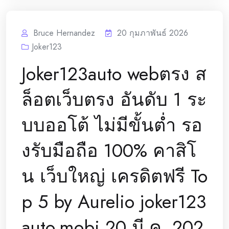
Bruce Hernandez
20 กุมภาพันธ์ 2026
Joker123
Joker123auto webตรง ส
ล็อตเว็บตรง อันดับ 1 ระ
บบออโต้ ไม่มีขั้นต่ำ รอ
งรับมือถือ 100% คาสิโ
น เว็บใหญ่ เครดิตฟรี To
p 5 by Aurelio joker123
auto.mobi 20 มี.ค. 202