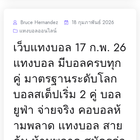
Bruce Hernandez
18 กุมภาพันธ์ 2026
แทงบอลออนไลน์
เว็บแทงบอล 17 ก.พ. 26
แทงบอล มีบอลครบทุก
คู่ มาตรฐานระดับโลก
บอลสเต็ปเริ่ม 2 คู่ บอล
ยูฟ่า จ่ายจริง คอบอลห้
ามพลาด แทงบอล สาย