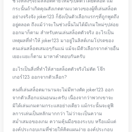
ช่วงหลังๆจะมีสล็อตค่ายใหม่ๆเปิดตัวโดยตลอด แม้
กระนั้นถ้าเกิดคุณสังเกตตามแวดวงของผู้ที่เล่นสล็อต
อย่างจริงจัง joker123 ก็ยังเป็นตัวเลือกแรกๆที่ถูกพูดถึง
อยู่ตลอด ถึงแม้ว่าจะในช่วงนั้นไม่ได้มีเกมใหม่ๆปล่อย
ออกมาก็ตาม สำหรับคนเล่นสล็อตตัวจริง อะไรเป็น
เหตุผลที่ทำให้ joker123 มาอยู่ในลิสต์เกมโปรดของ
คนเล่นสล็อตเสมอๆกันแน่ แม้จะมีตัวเลือกจากค่ายอื่น
เยอะแยะก็ตาม มาหาคำตอบกันครับ
อะไรเป็นสิ่งที่ทำให้สายสล็อตตัวจริงไม่ตัด โจ๊ก
เกอร์123 ออกจากตัวเลือก?
คนที่เล่นสล็อตมานานจะไม่มีทางตัด joker123 ออก
จากตัวเลือกแน่นอนนะครับ เนื่องจากว่าพวกเขาจะ
มิได้เล่นเกมตามกระแสอย่างเดียว แม้กระนั้นจะดูฟี
ลการเล่นเป็นหลักมากกว่า ไม่ว่าจะเป็นความ
สม่ำเสมอของเกม ความคุ้นมือของระบบ หรือแม้แต่
องค์ประกอบเกมที่ช่วยให้คิดแผนง่าย องค์ประกอบ