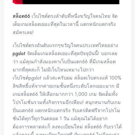
สล็อต66
เว็บไซต์ตรงลำดับที่หนึ่งขวัญใจคนไทย จัด
เต็มเกมสล็อตเยอะที่สุดในเวลานี้ แตกหนักแตกจริง
สมัครเลย!
เว็บไซต์ตรงอันดับแรกๆขวัญใจคนประเทศไทยอย่าง
pgslot
จัดเต็มเกมสล็อตเยอะที่สุดปัจจุบันนี้! บอกเลย
ว่า แม้คุณกำลังมองหาเว็บปั่นแตก66 ที่มีเกมสล็อต
มากที่สุดล่ะก็ ไม่มีเว็บไหนเหมาะไปกว่า
เว็บไซต์pgslot แล้วล่ะครับผม สล็อตเว็บตรงแท้ 100%
ลิขสิทธิ์แท้จากค่ายเกมชั้นหนึ่งระดับโลกเยอะมาก มี
เกมสล็อต66 ให้เลือกมากกว่า 1,000 เกม จัดเต็มทั้ง
โปรโมชั่นรวมทั้งกิจกรรมอีกเพียบ! สนุกสนานกับเกม
ปั่นแตก66 แตกหนักแตกจริง รับเครดิตฟรีจากโปรโม
ชั่นได้ทุกวี่ทุกวันตลอด 1 วัน แม้คุณไม่ได้อยาก
ต้องการพลาดล่ะก็ ลงทะเบียนใหม่ สล็อต66 กับเราได้
แล้วตอนนี้ ลงทะเบียนใหม่ฟรี ปั่นแตก66 ไม่มีคุณค่า