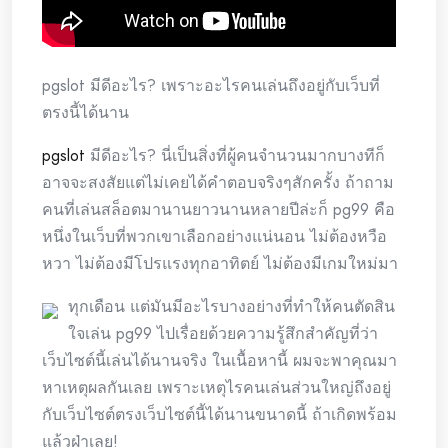
pgslot มีดีอะไร? เพราะอะไรคนเล่นถึงอยู่กับเว็บที่
ตรงนี้ได้นาน
pgslot
มีดีอะไร? นี่เป็นสิ่งที่ผู้คนจำนวนมากบางทีก็
อาจจะสงสัยแต่ไม่เคยได้คำตอบจริงๆสักครั้ง ถ้าถาม
คนที่เล่นสล็อตมานานยาวนานหลายปีล่ะก็ pg99 คือ
หนึ่งในเว็บที่พวกเขาเลือกอย่างแน่นอน ไม่ต้องหวือ
หวา ไม่ต้องมีโปรแรงทุกอาทิตย์ ไม่ต้องมีเกมใหม่มา
ทุกเดือน แต่มันมีอะไรบางอย่างที่ทำให้คนตัดสิน
ใจเล่น pg99 ไปเรื่อยด้วยความรู้สึกสำคัญที่ว่า
เว็บไซต์นี้เล่นได้นานจริง ในเนื้อหานี้ ผมจะพาคุณมา
หาเหตุผลกันเลย เพราะเหตุไรคนเล่นส่วนใหญ่ถึงอยู่
กับเว็บไซต์ตรงเว็บไซต์นี้ได้นานขนาดนี้ ถ้าเกิดพร้อม
แล้วฝ่าเลย!