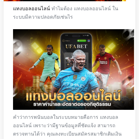
แทงบอลออนไลน์
ทำไมต้อง แทงบอลออนไลน์ ใน
ระบบมีความปลอดภัยเช่นไร
คำว่าการพนันบอลในระบบหมายคือการ แทงบอล
ออนไลน์ เพราะว่ามีฐานข้อมูลที่ชัดแจ้ง สามารถ
ตรวจทานได้ว่า คุณลงทะเบียนสมัครสมาชิกเติมเงิน