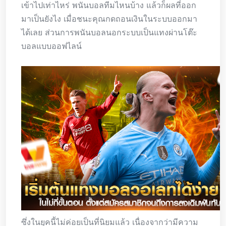
เข้าไปเท่าไหร่ พนันบอลทีมไหนบ้าง แล้วก็ผลที่ออก
มาเป็นยังไง เมื่อชนะคุณกดถอนเงินในระบบออกมา
ได้เลย ส่วนการพนันบอลนอกระบบเป็นแทงผ่านโต๊ะ
บอลแบบออฟไลน์
ซึ่งในยุคนี้ไม่ค่อยเป็นที่นิยมแล้ว เนื่องจากว่ามีความ