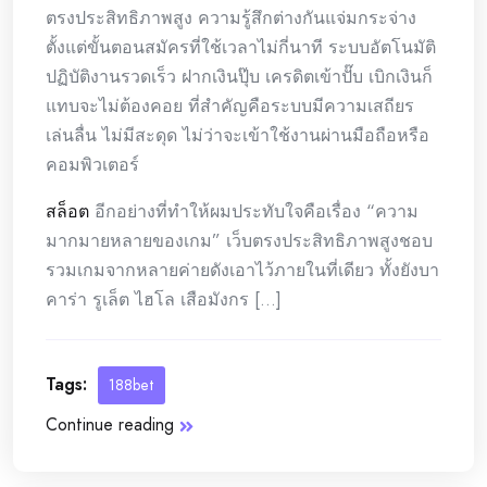
ตรงประสิทธิภาพสูง ความรู้สึกต่างกันแจ่มกระจ่าง
ตั้งแต่ขั้นตอนสมัครที่ใช้เวลาไม่กี่นาที ระบบอัตโนมัติ
ปฏิบัติงานรวดเร็ว ฝากเงินปุ๊บ เครดิตเข้าปั๊บ เบิกเงินก็
แทบจะไม่ต้องคอย ที่สำคัญคือระบบมีความเสถียร
เล่นลื่น ไม่มีสะดุด ไม่ว่าจะเข้าใช้งานผ่านมือถือหรือ
คอมพิวเตอร์
สล็อต
อีกอย่างที่ทำให้ผมประทับใจคือเรื่อง “ความ
มากมายหลายของเกม” เว็บตรงประสิทธิภาพสูงชอบ
รวมเกมจากหลายค่ายดังเอาไว้ภายในที่เดียว ทั้งยังบา
คาร่า รูเล็ต ไฮโล เสือมังกร [...]
Tags:
188bet
Continue reading