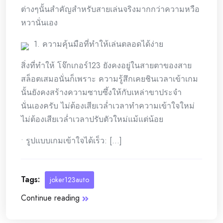
ต่างๆนั้นสำคัญสำหรับสายเล่นจริงมากกว่าความหวือ
หวานั่นเอง
1. ความคุ้นมือที่ทำให้เล่นตลอดได้ง่าย
สิ่งที่ทำให้ โจ๊กเกอร์123 ยังคงอยู่ในสายตาของสาย
สล็อตเสมอนั่นก็เพราะ ความรู้สึกเคยชินเวลาเข้าเกม
นั้นยังคงสร้างความซาบซึ้งให้กับเหล่าขาประจำ
นั่นเองครับ ไม่ต้องเสียเวล่ำเวลาทำความเข้าใจใหม่
ไม่ต้องเสียเวล่ำเวลาปรับตัวใหม่แม้แต่น้อย
• รูปแบบเกมเข้าใจได้เร็ว: [...]
Tags:
joker123auto
Continue reading