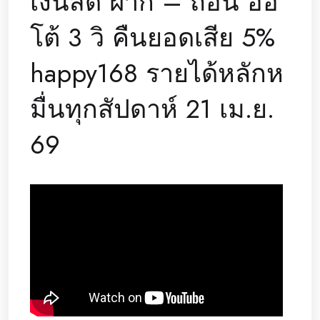
เงินสด ฝาก – ถอน ออ
โต้ 3 วิ คืนยอดเสีย 5%
happy168 รายได้หลักห
มื่นทุกสัปดาห์ 21 เม.ย.
69