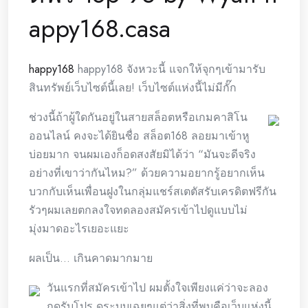
appy168.casa
happy168
happy168 จังหวะนี้ แจกให้จุกๆเข้ามารับ
สินทรัพย์เว็บไซต์นี้เลย! เว็บไซต์แห่งนี้ไม่มีกั๊ก
ช่วงนี้ถ้าผู้ใดกันอยู่ในสายสล็อตหรือเกมคาสิโน
ออนไลน์ คงจะได้ยินชื่อ สล็อต168 ลอยมาเข้าหู
บ่อยมาก จนผมเองก็อดสงสัยมิได้ว่า “มันจะดีจริง
อย่างที่เขาว่ากันไหม?” ด้วยความอยากรู้อยากเห็น
บวกกับเห็นเพื่อนฝูงในกลุ่มแชร์สเตตัสรับเครดิตฟรีกัน
รัวๆผมเลยตกลงใจทดลองสมัครเข้าไปดูแบบไม่
มุ่งมาดอะไรเยอะแยะ
ผลเป็น… เกินคาดมากมาย
วันแรกที่สมัครเข้าไป ผมตั้งใจเพียงแค่ว่าจะลอง
กดรับโปร ดูระบบเฉยๆแต่ว่าสิ่งที่พบคือเว็บแห่งนี้