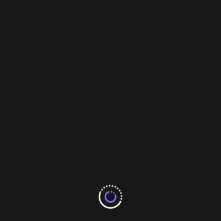
Editor Kun
18 พฤศจิกายน 2025
Medee989.com
medee98 21 กันยายน
medee98 สมัคร วางแผ
นมาดีคือกำไรแน่ระบบ
ดีไม่มีค้างกำไรเข้าเต็มไ
ม้ทุกตา Top 41 by Ilene
medee98 คือเว็บคาสิโนออนไลน์ที่กำลังมาแรง
ในปีนี้ ด้วยระบบที่ทันสมัย ปลอดภัย และตอบ