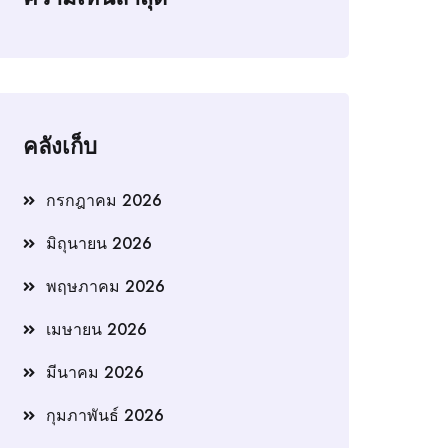
คลังเก็บ
กรกฎาคม 2026
มิถุนายน 2026
พฤษภาคม 2026
เมษายน 2026
มีนาคม 2026
กุมภาพันธ์ 2026