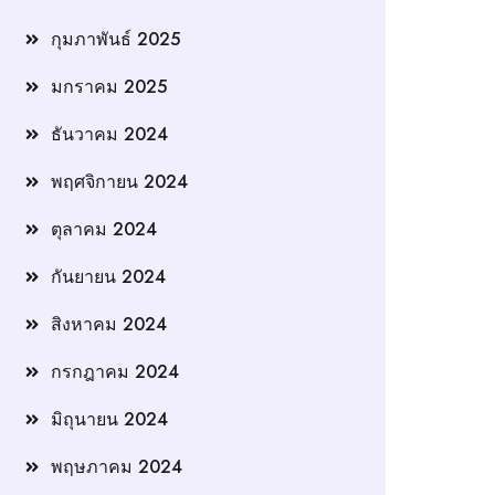
กุมภาพันธ์ 2025
มกราคม 2025
ธันวาคม 2024
พฤศจิกายน 2024
ตุลาคม 2024
กันยายน 2024
สิงหาคม 2024
กรกฎาคม 2024
มิถุนายน 2024
พฤษภาคม 2024