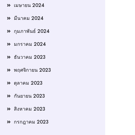
เมษายน 2024
มีนาคม 2024
กุมภาพันธ์ 2024
มกราคม 2024
ธันวาคม 2023
พฤศจิกายน 2023
ตุลาคม 2023
กันยายน 2023
สิงหาคม 2023
กรกฎาคม 2023