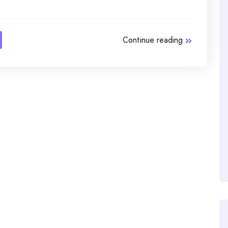
Continue reading