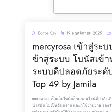
Editor Kun
19 พฤศจิกายน 2025
mercyrosa เข้าสู่ระ
ข้าสู่ระบบ โบนัสเข
ระบบดีปลอดภัยระดับ
Top 49 by Jamila
mercyrosa เป็นเว็บไซต์สล็อตออนไลน์ที่กำลัง
นำสมัย ไม่เป็นอันตราย และก็ใช้งานง่าย รองรับ