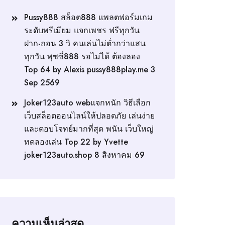
Pussy888 สล็อต888 แพลตฟอร์มเกม
ระดับพรีเมียม แจกเพชร ฟรีทุกวัน
ฝาก-ถอน 3 วิ คนเล่นไม่ต่ำกว่าแสน
ทุกวัน พุซซี่888 รอไม่ได้ ต้องลอง
Top 64 by Alexis pussy888play.me 3
Sep 2569
Joker123auto webแจกหนัก วิธีเลือก
เว็บสล็อตออนไลน์ให้ปลอดภัย เล่นง่าย
และตอบโจทย์มากที่สุด พนัน เว็บใหญ่
ทดลองเล่น Top 22 by Yvette
joker123auto.shop 8 สิงหาคม 69
ความเห็นล่าสุด