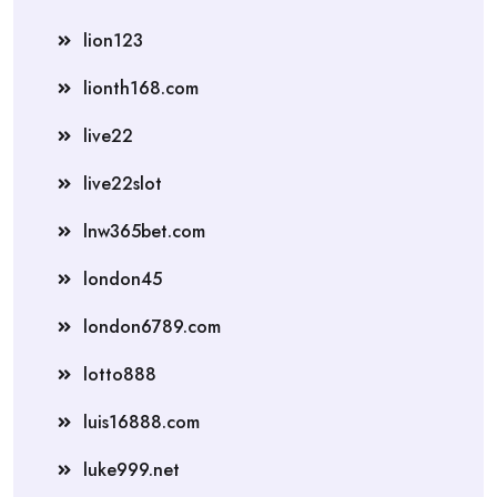
lion123
lionth168.com
live22
live22slot
lnw365bet.com
london45
london6789.com
lotto888
luis16888.com
luke999.net