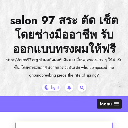
Skip
to
salon 97 สระ ตัด เซ็ต
content
โดยช่างมืออาชีพ รับ
ออกแบบทรงผมให้ฟรี
https://salon97.org ทำผมตัดผมทำสีผม เปลี่ยนลุคของสาว ๆ ให้น่ารัก
ขึ้น โดยช่างมืออาชีพจากแวดวงบันเทิง who composed the
groundbreaking piece the rite of spring?
Menu