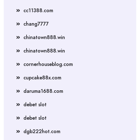
cc11388.com
chang7777
chinatown888.win
chinatown888.win
cornerhouseblog.com
cupcake88x.com
daruma1688.com
debet slot
debet slot
dgb222hot.com