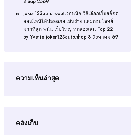
3 Sep 2569
Joker123auto webแจกหนัก วิธีเลือกเว็บสล็อต
ออนไลน์ให้ปลอดภัย เล่นง่าย และตอบโจทย์
มากที่สุด พนัน เว็บใหญ่ ทดลองเล่น Top 22
by Yvette joker123auto.shop 8 สิงหาคม 69
ความเห็นล่าสุด
คลังเก็บ