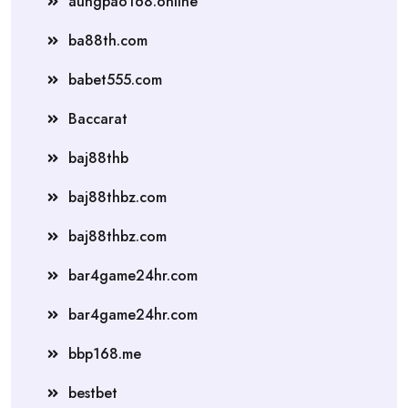
aungpao168.online
ba88th.com
babet555.com
Baccarat
baj88thb
baj88thbz.com
baj88thbz.com
bar4game24hr.com
bar4game24hr.com
bbp168.me
bestbet