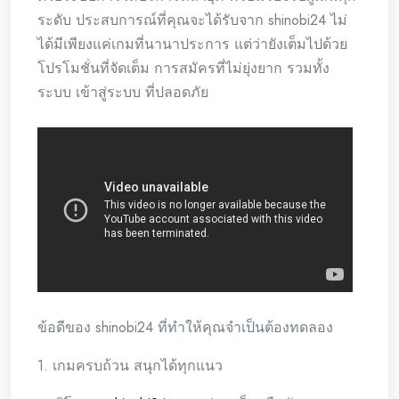
ระดับ ประสบการณ์ที่คุณจะได้รับจาก shinobi24 ไม่
ได้มีเพียงแค่เกมที่นานาประการ แต่ว่ายังเต็มไปด้วย
โปรโมชั่นที่จัดเต็ม การสมัครที่ไม่ยุ่งยาก รวมทั้ง
ระบบ เข้าสู่ระบบ ที่ปลอดภัย
ข้อดีของ shinobi24 ที่ทำให้คุณจำเป็นต้องทดลอง
1. เกมครบถ้วน สนุกได้ทุกแนว