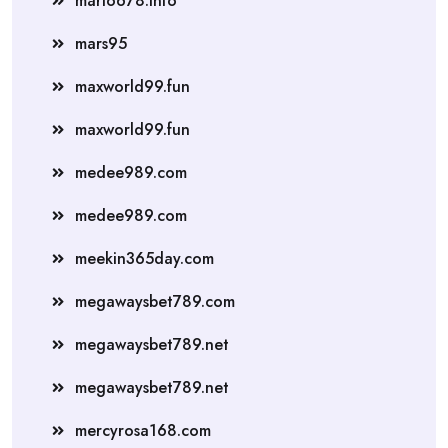
mario678.info
mars95
maxworld99.fun
maxworld99.fun
medee989.com
medee989.com
meekin365day.com
megawaysbet789.com
megawaysbet789.net
megawaysbet789.net
mercyrosa168.com