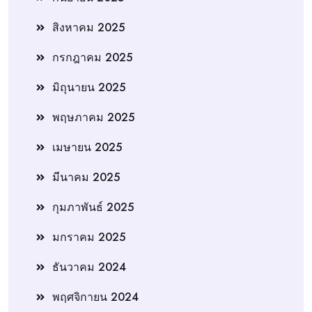
สิงหาคม 2025
กรกฎาคม 2025
มิถุนายน 2025
พฤษภาคม 2025
เมษายน 2025
มีนาคม 2025
กุมภาพันธ์ 2025
มกราคม 2025
ธันวาคม 2024
พฤศจิกายน 2024