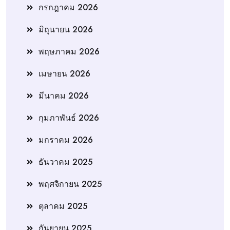
กรกฎาคม 2026
มิถุนายน 2026
พฤษภาคม 2026
เมษายน 2026
มีนาคม 2026
กุมภาพันธ์ 2026
มกราคม 2026
ธันวาคม 2025
พฤศจิกายน 2025
ตุลาคม 2025
กันยายน 2025