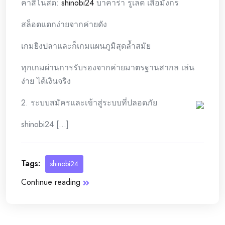
คาสิโนสด:
shinobi24
บาคาร่า รูเล็ต เสือมังกร
สล็อตแตกง่ายจากค่ายดัง
เกมยิงปลาและก็เกมแผนภูมิสุดล้ำสมัย
ทุกเกมผ่านการรับรองจากค่ายมาตรฐานสากล เล่น
ง่าย ได้เงินจริง
2. ระบบสมัครและเข้าสู่ระบบที่ปลอดภัย
shinobi24 [...]
Tags:
shinobi24
Continue reading