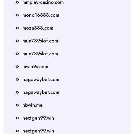
mmplay-casino.com
mono16888.com
moza888.com
mun789slot.com
mun789slot.com
mwin9s.com
nagawaybet.com
nagawaybet.com
nbwin.me
nextgen99.win
nextgen99.win