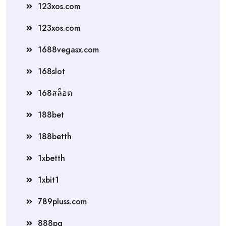
123xos.com
123xos.com
1688vegasx.com
168slot
168สล็อต
188bet
188betth
1xbetth
1xbit1
789pluss.com
888pg