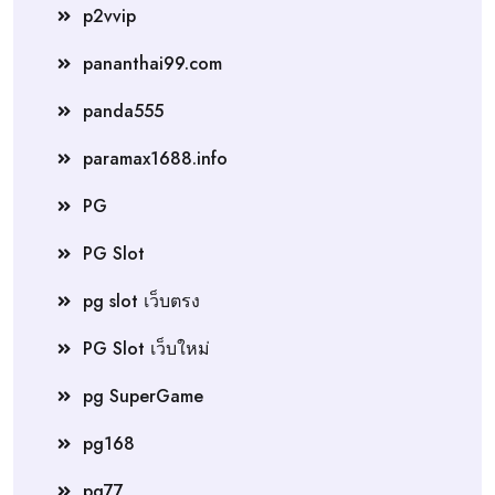
p2vvip
pananthai99.com
panda555
paramax1688.info
PG
PG Slot
pg slot เว็บตรง
PG Slot เว็บใหม่
pg SuperGame
pg168
pg77