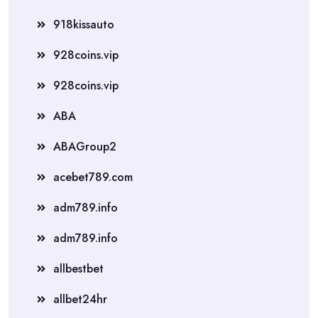
918kissauto
928coins.vip
928coins.vip
ABA
ABAGroup2
acebet789.com
adm789.info
adm789.info
allbestbet
allbet24hr