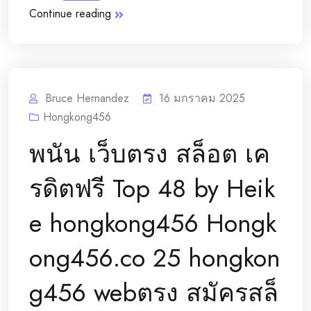
Continue reading
Bruce Hernandez
16 มกราคม 2025
Hongkong456
พนัน เว็บตรง สล็อต เค
รดิตฟรี Top 48 by Heik
e hongkong456 Hongk
ong456.co 25 hongkon
g456 webตรง สมัครสล็