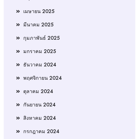
เมษายน 2025
มีนาคม 2025
กุมภาพันธ์ 2025
มกราคม 2025
ธันวาคม 2024
พฤศจิกายน 2024
ตุลาคม 2024
กันยายน 2024
สิงหาคม 2024
กรกฎาคม 2024