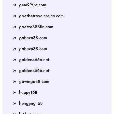
gem99ths.com
goatbetroyalcasino.com
goatza888fin.com
gobaza88.com
gobaza88.com
golden4566.net
golden4566.net
gowingo88.com
happy168
hengjing168