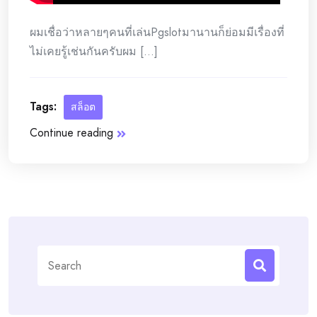
ผมเชื่อว่าหลายๆคนที่เล่นPgslotมานานก็ย่อมมีเรื่องที่
ไม่เคยรู้เช่นกันครับผม [...]
Tags:
สล็อต
Continue reading
Search
for: