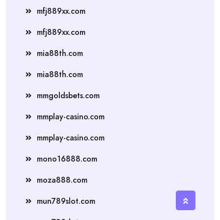
mfj889xx.com
mfj889xx.com
mia88th.com
mia88th.com
mmgoldsbets.com
mmplay-casino.com
mmplay-casino.com
mono16888.com
moza888.com
mun789slot.com