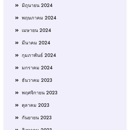
มิถุนายน 2024
พฤษภาคม 2024
เมษายน 2024
มีนาคม 2024
กุมภาพันธ์ 2024
มกราคม 2024
ธันวาคม 2023
พฤศจิกายน 2023
ตุลาคม 2023
กันยายน 2023