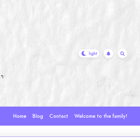
 ๆ
?
Home
Blog
Contact
Welcome to the family!