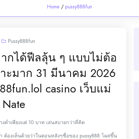
Home
/
pussy888fun
Pussy888fun
ากได้ฟีลลุ้น ๆ แบบไม่ต้อ
มาะมาก 31 มีนาคม 2026
8fun.lol casino เว็บแม่
y Nate
่ำเพียงแต่ 10 บาท เล่นสบายกว่าที่คิด
า ต้องเห็นด้วยว่าในตอนหลังๆชื่อของ pussy888 โผล่ขึ้น