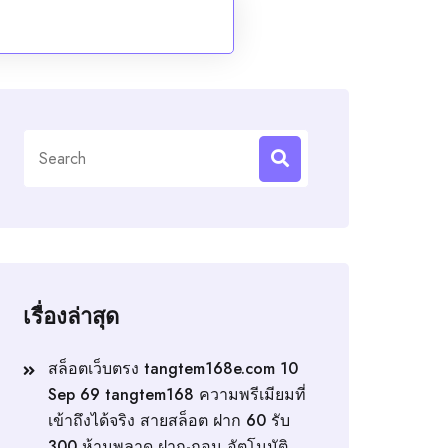
Search
for:
เรื่องล่าสุด
สล็อตเว็บตรง tangtem168e.com 10
Sep 69 tangtem168 ความพรีเมียมที่
เข้าถึงได้จริง สายสล็อต ฝาก 60 รับ
300 ห้ามพลาด ฝาก-ถอน อัตโนมัติ