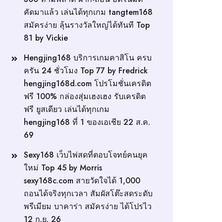
คัดมาแล้ว เล่นได้ทุกเกม tangtem168
สมัครง่าย ลุ้นรางวัลใหญ่ได้ทันที Top
81 by Vickie
Hengjing168 บริการเกมคาสิโน ครบ
ครัน 24 ชั่วโมง Top 77 by Fredrick
hengjing168d.com โปรโมชั่นเครดิต
ฟรี 100% กล่องสุ่มเฮงเฮง รับเครดิต
ฟรี ยูสเดียว เล่นได้ทุกเกม
hengjing168 ที่ 1 ของเอเชีย 22 ส.ค.
69
Sexy168 เว็บไพ่สดที่ตอบโจทย์คนยุค
ใหม่ Top 45 by Morris
sexy168c.com สายวัดใจได้ 1,000
ถอนได้จริงทุกเวลา สัมผัสโต๊ะสดระดับ
พรีเมียม บาคาร่า สมัครง่าย ได้โปรไว
12 ก.ย. 26