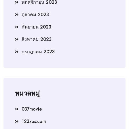
พฤศจิกายน 2023
ตุลาคม 2023
กันยายน 2023
สิงหาคม 2023
กรกฎาคม 2023
หมวดหมู่
037movie
123xos.com