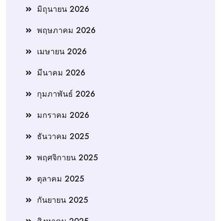
มิถุนายน 2026
พฤษภาคม 2026
เมษายน 2026
มีนาคม 2026
กุมภาพันธ์ 2026
มกราคม 2026
ธันวาคม 2025
พฤศจิกายน 2025
ตุลาคม 2025
กันยายน 2025