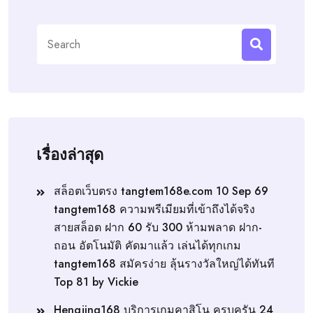
Search
for:
เรื่องล่าสุด
สล็อตเว็บตรง tangtem168e.com 10 Sep 69
tangtem168 ความพรีเมียมที่เข้าถึงได้จริง
สายสล็อต ฝาก 60 รับ 300 ห้ามพลาด ฝาก-
ถอน อัตโนมัติ คัดมาแล้ว เล่นได้ทุกเกม
tangtem168 สมัครง่าย ลุ้นรางวัลใหญ่ได้ทันที
Top 81 by Vickie
Hengjing168 บริการเกมคาสิโน ครบครัน 24