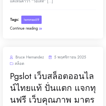
แค่เห็นคำว่า “วอเลท” [...]
Tags:
temmax69
Continue reading
Bruce Hernandez
5 พฤศจิกายน 2025
สล็อต
Pgslot เว็บสล็อตออนไล
น์ไทยแท้ ปั่นแตก แจกทุ
นฟรี เว็บคุณภาพ มาตร