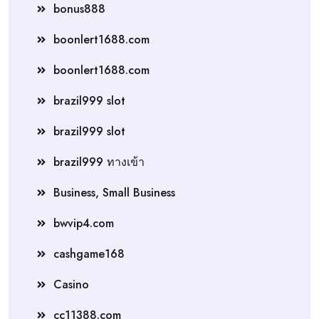
bonus888
boonlert1688.com
boonlert1688.com
brazil999 slot
brazil999 slot
brazil999 ทางเข้า
Business, Small Business
bwvip4.com
cashgame168
Casino
cc11388.com