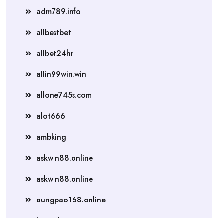
adm789.info
allbestbet
allbet24hr
allin99win.win
allone745s.com
alot666
ambking
askwin88.online
askwin88.online
aungpao168.online