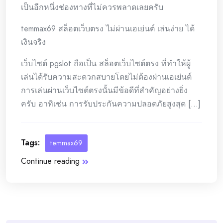
เป็นอีกหนึ่งช่องทางที่ไม่ควรพลาดเลยครับ
temmax69 สล็อตเว็บตรง ไม่ผ่านเอเย่นต์ เล่นง่าย ได้
เงินจริง
เว็บไซต์ pgslot ถือเป็น สล็อตเว็บไซต์ตรง ที่ทำให้ผู้
เล่นได้รับความสะดวกสบายโดยไม่ต้องผ่านเอเย่นต์
การเล่นผ่านเว็บไซต์ตรงนั้นมีข้อดีที่สำคัญอย่างยิ่ง
ครับ อาทิเช่น การรับประกันความปลอดภัยสูงสุด [...]
Tags:
temmax69
Continue reading