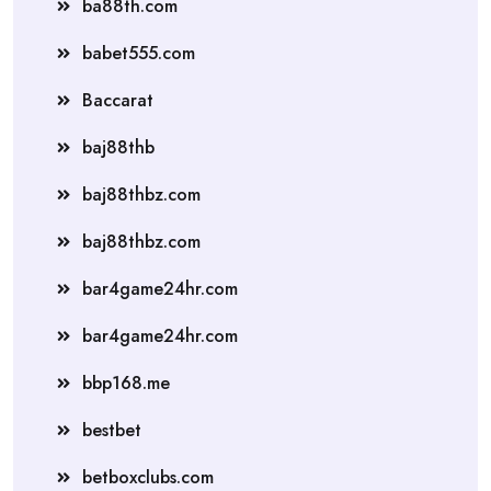
ba88th.com
babet555.com
Baccarat
baj88thb
baj88thbz.com
baj88thbz.com
bar4game24hr.com
bar4game24hr.com
bbp168.me
bestbet
betboxclubs.com