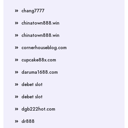
chang7777
chinatown888.win
chinatown888.win
cornerhouseblog.com
cupcake88x.com
daruma1688.com
debet slot
debet slot
dgb222hot.com
dr888