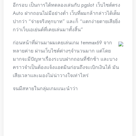
อีกรอบ เป็นการได้ทดลองเล่นกับ pgslot เว็บไซต์ตรง
Auto ฝากถอนไม่มีอย่างต่ำ เว็บที่ผมกล้ากล่าวได้เต็ม
ปากว่า “จ่ายจริงทุกบาท” และก็ “แตกง่ายดายเสียยิ่ง
กว่าเว็บเอเย่นต์ที่เคยเล่นมาทั้งสิ้น”
ก่อนหน้าที่ผ่านมาผมเคยเล่นเกม temmax69 จาก
หลายค่าย ผ่านเว็บไซต์ต่างๆจำนวนมาก แต่โดย
มากจะมีปัญหาเรื่องระบบฝากถอนที่ชักช้า และบาง
คราวจำเป็นต้องแจ้งแอดมินก่อนถึงจะเบิกเงินได้ มัน
เสียเวลาและมองไม่น่าวางใจเท่าไหร่
จนมีสหายในกลุ่มเกมแนะนำว่า