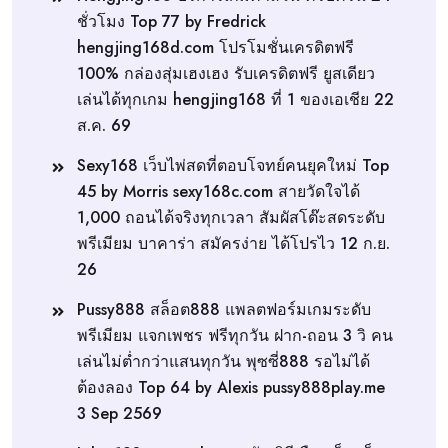
ชั่วโมง Top 77 by Fredrick
hengjing168d.com โปรโมชั่นเครดิตฟรี
100% กล่องสุ่มเฮงเฮง รับเครดิตฟรี ยูสเดียว
เล่นได้ทุกเกม hengjing168 ที่ 1 ของเอเชีย 22
ส.ค. 69
Sexy168 เว็บไพ่สดที่ตอบโจทย์คนยุคใหม่ Top
45 by Morris sexy168c.com สายวัดใจได้
1,000 ถอนได้จริงทุกเวลา สัมผัสโต๊ะสดระดับ
พรีเมียม บาคาร่า สมัครง่าย ได้โปรไว 12 ก.ย.
26
Pussy888 สล็อต888 แพลตฟอร์มเกมระดับ
พรีเมียม แจกเพชร ฟรีทุกวัน ฝาก-ถอน 3 วิ คน
เล่นไม่ต่ำกว่าแสนทุกวัน พุซซี่888 รอไม่ได้
ต้องลอง Top 64 by Alexis pussy888play.me
3 Sep 2569