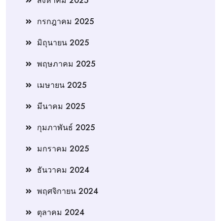
สิงหาคม 2025
กรกฎาคม 2025
มิถุนายน 2025
พฤษภาคม 2025
เมษายน 2025
มีนาคม 2025
กุมภาพันธ์ 2025
มกราคม 2025
ธันวาคม 2024
พฤศจิกายน 2024
ตุลาคม 2024