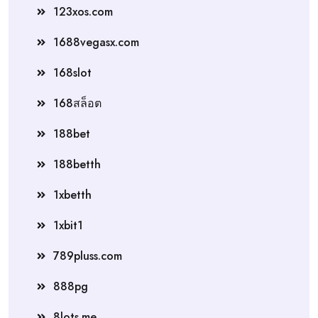
123xos.com
1688vegasx.com
168slot
168สล็อต
188bet
188betth
1xbetth
1xbit1
789pluss.com
888pg
8lots.me