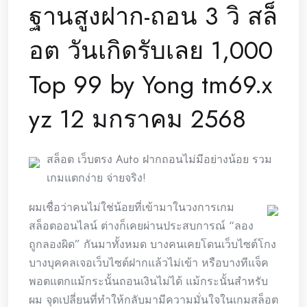
ฐานสูงฝาก-ถอน 3 วิ สล็
อต วันเกิดรับเลย 1,000
Top 99 by Yong tm69.x
yz 12 มกราคม 2568
สล็อต เว็บตรง Auto ฝากถอนไม่มีอย่างน้อย รวม
เกมแตกง่าย จ่ายจริง!
ผมเชื่อว่าคนไม่ใช่น้อยที่เข้ามาในวงการเกม
สล็อตออนไลน์ ต่างก็เคยผ่านประสบการณ์ “ลอง
ถูกลองผิด” กันมาทั้งหมด บางคนเคยโดนเว็บไซต์โกง
บางบุคคลเจอเว็บไซต์ฝากแล้วไม่เข้า หรือบางทีแจ็ค
พอตแตกแม้กระนั้นถอนเงินไม่ได้ แม้กระนั้นสำหรับ
ผม จุดเปลี่ยนที่ทำให้กลับมามีความมั่นใจในเกมสล็อต