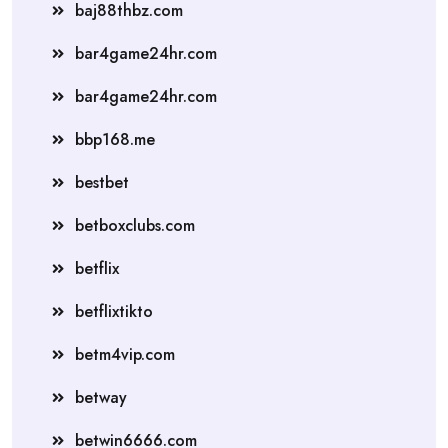
baj88thbz.com
bar4game24hr.com
bar4game24hr.com
bbp168.me
bestbet
betboxclubs.com
betflix
betflixtikto
betm4vip.com
betway
betwin6666.com