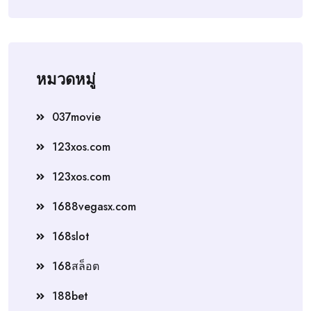
หมวดหมู่
037movie
123xos.com
123xos.com
1688vegasx.com
168slot
168สล็อต
188bet