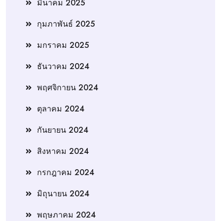
มีนาคม 2025
กุมภาพันธ์ 2025
มกราคม 2025
ธันวาคม 2024
พฤศจิกายน 2024
ตุลาคม 2024
กันยายน 2024
สิงหาคม 2024
กรกฎาคม 2024
มิถุนายน 2024
พฤษภาคม 2024