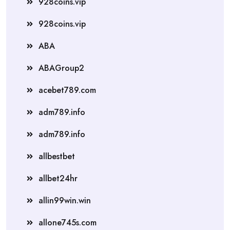
928coins.vip
928coins.vip
ABA
ABAGroup2
acebet789.com
adm789.info
adm789.info
allbestbet
allbet24hr
allin99win.win
allone745s.com