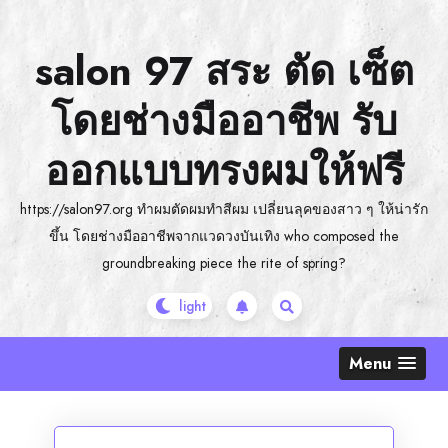
Skip
to
salon 97 สระ ตัด เซ็ต
content
โดยช่างมืออาชีพ รับ
ออกแบบทรงผมให้ฟรี
https://salon97.org ทำผมตัดผมทำสีผม เปลี่ยนลุคของสาว ๆ ให้น่ารัก
ขึ้น โดยช่างมืออาชีพจากแวดวงบันเทิง who composed the
groundbreaking piece the rite of spring?
Menu