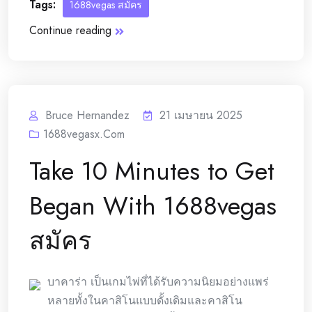
Tags:
1688vegas สมัคร
Continue reading
Bruce Hernandez
21 เมษายน 2025
1688vegasx.com
Take 10 Minutes to Get
Began With 1688vegas
สมัคร
บาคาร่า เป็นเกมไพ่ที่ได้รับความนิยมอย่างแพร่
หลายทั้งในคาสิโนแบบดั้งเดิมและคาสิโน