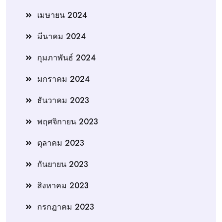
เมษายน 2024
มีนาคม 2024
กุมภาพันธ์ 2024
มกราคม 2024
ธันวาคม 2023
พฤศจิกายน 2023
ตุลาคม 2023
กันยายน 2023
สิงหาคม 2023
กรกฎาคม 2023