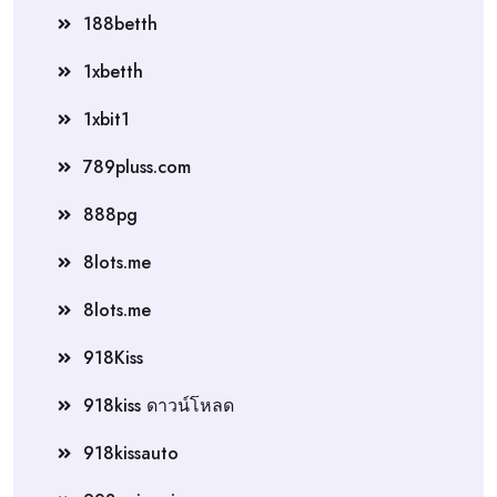
188betth
1xbetth
1xbit1
789pluss.com
888pg
8lots.me
8lots.me
918Kiss
918kiss ดาวน์โหลด
918kissauto