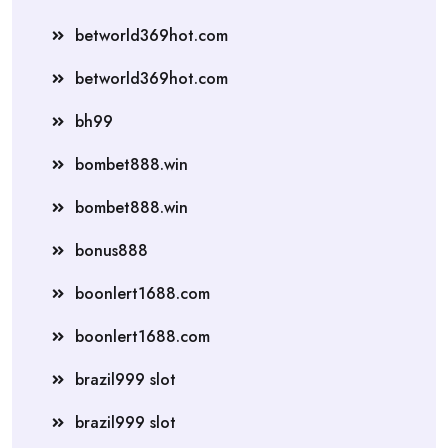
betworld369hot.com
betworld369hot.com
bh99
bombet888.win
bombet888.win
bonus888
boonlert1688.com
boonlert1688.com
brazil999 slot
brazil999 slot