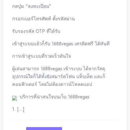
กดปุ่ม “ลงทะเบียน”
กรอกเบอร์โทรศัพท์ ตั้งรหัสผ่าน
รับรองรหัส OTP ที่ได้รับ
เข้าสู่ระบบแล้วก็รับ 1688vegas เครดิตฟรี ได้ทันที
การเข้าสู่ระบบที่รวดเร็วทันใจ
ผู้เล่นสามารถ 1688vegas เข้าระบบ ได้จากวัสดุ
อุปกรณ์ใดก็ได้ทั้งยังสมาร์ตโฟน แท็บเล็ต และก็
คอมพิวเตอร์ โดยไม่ต้องดาวน์โหลดแอป
บริการที่น่าสนใจบนเว็บ 1688vegas
1. [...]