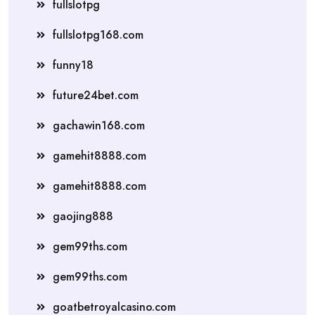
fullslotpg
fullslotpg168.com
funny18
future24bet.com
gachawin168.com
gamehit8888.com
gamehit8888.com
gaojing888
gem99ths.com
gem99ths.com
goatbetroyalcasino.com