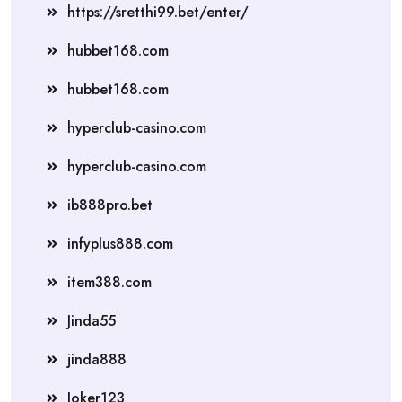
https://sretthi99.bet/enter/
hubbet168.com
hubbet168.com
hyperclub-casino.com
hyperclub-casino.com
ib888pro.bet
infyplus888.com
item388.com
Jinda55
jinda888
Joker123