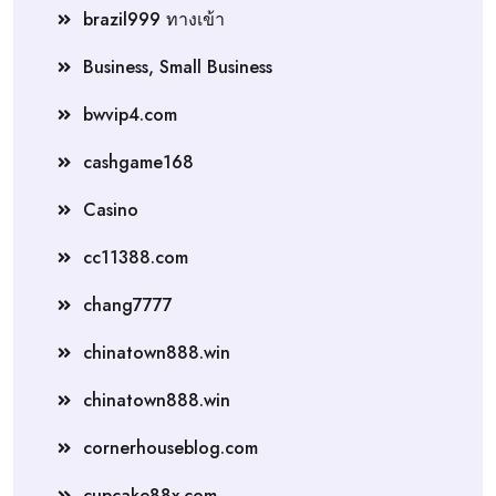
brazil999 ทางเข้า
Business, Small Business
bwvip4.com
cashgame168
Casino
cc11388.com
chang7777
chinatown888.win
chinatown888.win
cornerhouseblog.com
cupcake88x.com