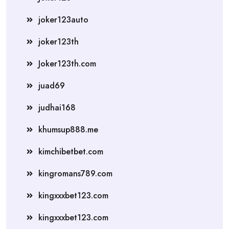
joker123auto
joker123th
Joker123th.com
juad69
judhai168
khumsup888.me
kimchibetbet.com
kingromans789.com
kingxxxbet123.com
kingxxxbet123.com