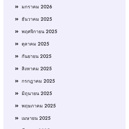
มกราคม 2026
ธันวาคม 2025
พฤศจิกายน 2025
ตุลาคม 2025
กันยายน 2025
สิงหาคม 2025
กรกฎาคม 2025
มิถุนายน 2025
พฤษภาคม 2025
เมษายน 2025