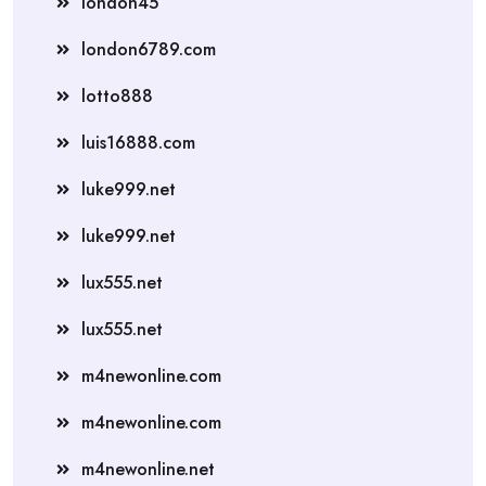
london45
london6789.com
lotto888
luis16888.com
luke999.net
luke999.net
lux555.net
lux555.net
m4newonline.com
m4newonline.com
m4newonline.net