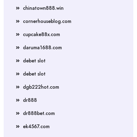
chinatown888.win
cornerhouseblog.com
cupcake88x.com
daruma1688.com
debet slot
debet slot
dgb222hot.com
dr888
dr888bet.com
ek4567.com