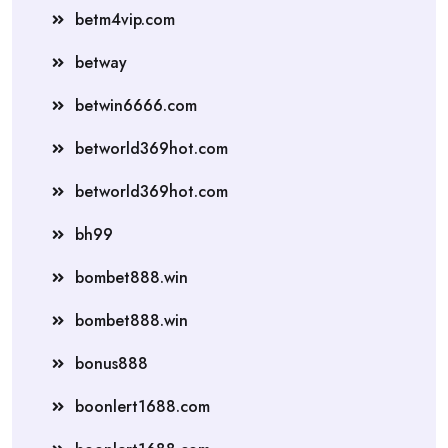
betm4vip.com
betway
betwin6666.com
betworld369hot.com
betworld369hot.com
bh99
bombet888.win
bombet888.win
bonus888
boonlert1688.com