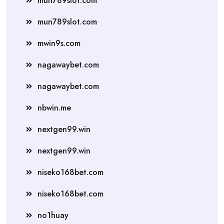
mun789slot.com
mun789slot.com
mwin9s.com
nagawaybet.com
nagawaybet.com
nbwin.me
nextgen99.win
nextgen99.win
niseko168bet.com
niseko168bet.com
no1huay