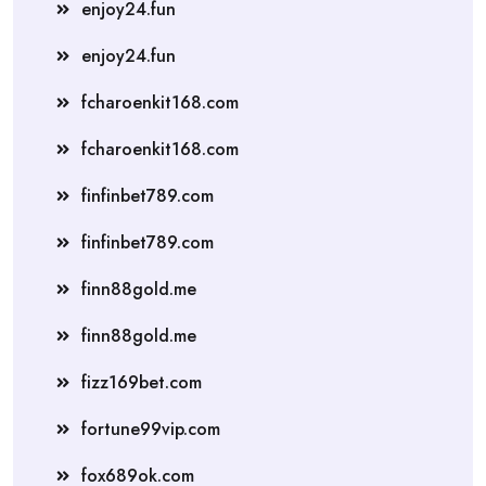
enjoy24.fun
enjoy24.fun
fcharoenkit168.com
fcharoenkit168.com
finfinbet789.com
finfinbet789.com
finn88gold.me
finn88gold.me
fizz169bet.com
fortune99vip.com
fox689ok.com