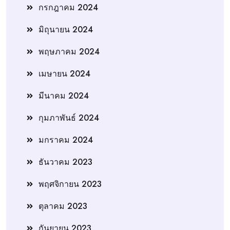
กรกฎาคม 2024
มิถุนายน 2024
พฤษภาคม 2024
เมษายน 2024
มีนาคม 2024
กุมภาพันธ์ 2024
มกราคม 2024
ธันวาคม 2023
พฤศจิกายน 2023
ตุลาคม 2023
กันยายน 2023