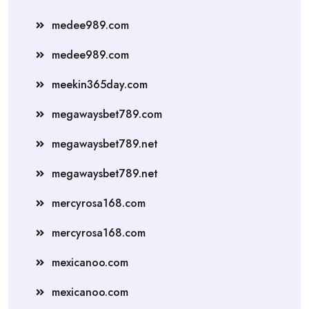
medee989.com
medee989.com
meekin365day.com
megawaysbet789.com
megawaysbet789.net
megawaysbet789.net
mercyrosa168.com
mercyrosa168.com
mexicanoo.com
mexicanoo.com