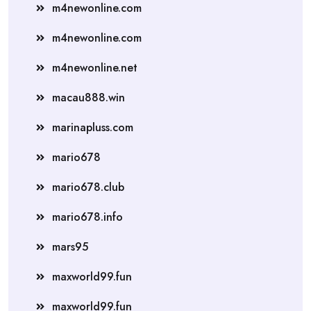
m4newonline.com
m4newonline.com
m4newonline.net
macau888.win
marinapluss.com
mario678
mario678.club
mario678.info
mars95
maxworld99.fun
maxworld99.fun