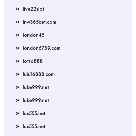
live22slot
lnw365bet.com
london45
london6789.com
lotto888
luis16888.com
luke999.net
luke999.net
lux555.net
lux555.net