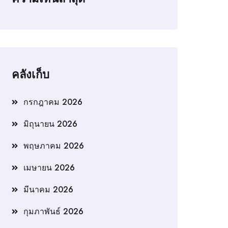
คลังเก็บ
กรกฎาคม 2026
มิถุนายน 2026
พฤษภาคม 2026
เมษายน 2026
มีนาคม 2026
กุมภาพันธ์ 2026