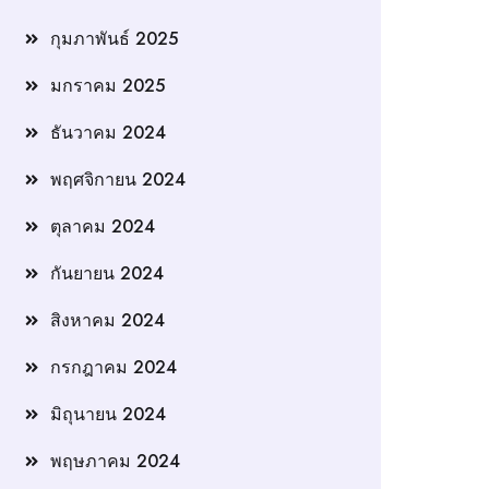
กุมภาพันธ์ 2025
มกราคม 2025
ธันวาคม 2024
พฤศจิกายน 2024
ตุลาคม 2024
กันยายน 2024
สิงหาคม 2024
กรกฎาคม 2024
มิถุนายน 2024
พฤษภาคม 2024