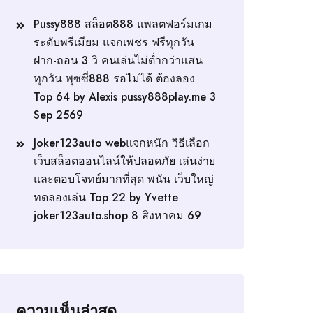
Pussy888 สล็อต888 แพลตฟอร์มเกม
ระดับพรีเมียม แจกเพชร ฟรีทุกวัน
ฝาก-ถอน 3 วิ คนเล่นไม่ต่ำกว่าแสน
ทุกวัน พุซซี่888 รอไม่ได้ ต้องลอง
Top 64 by Alexis pussy888play.me 3
Sep 2569
Joker123auto webแจกหนัก วิธีเลือก
เว็บสล็อตออนไลน์ให้ปลอดภัย เล่นง่าย
และตอบโจทย์มากที่สุด พนัน เว็บใหญ่
ทดลองเล่น Top 22 by Yvette
joker123auto.shop 8 สิงหาคม 69
ความเห็นล่าสุด