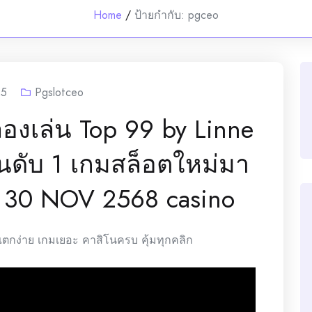
Home
/
ป้ายกำกับ:
pgceo
25
Pgslotceo
องเล่น Top 99 by Linne
ันดับ 1 เกมสล็อตใหม่มา
 30 NOV 2568 casino
งแตกง่าย เกมเยอะ คาสิโนครบ คุ้มทุกคลิก