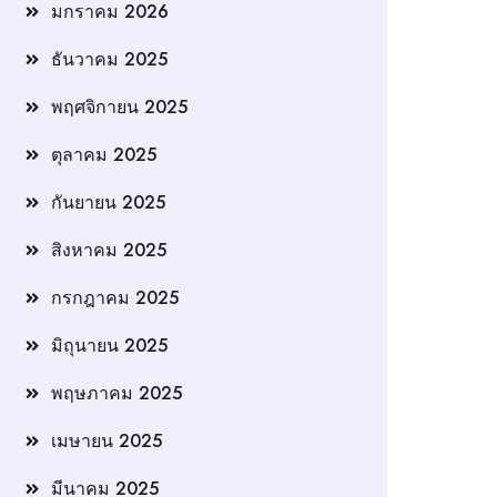
มกราคม 2026
ธันวาคม 2025
พฤศจิกายน 2025
ตุลาคม 2025
กันยายน 2025
สิงหาคม 2025
กรกฎาคม 2025
มิถุนายน 2025
พฤษภาคม 2025
เมษายน 2025
มีนาคม 2025