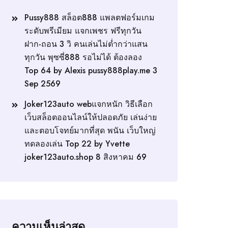
Pussy888 สล็อต888 แพลตฟอร์มเกม
ระดับพรีเมียม แจกเพชร ฟรีทุกวัน
ฝาก-ถอน 3 วิ คนเล่นไม่ต่ำกว่าแสน
ทุกวัน พุซซี่888 รอไม่ได้ ต้องลอง
Top 64 by Alexis pussy888play.me 3
Sep 2569
Joker123auto webแจกหนัก วิธีเลือก
เว็บสล็อตออนไลน์ให้ปลอดภัย เล่นง่าย
และตอบโจทย์มากที่สุด พนัน เว็บใหญ่
ทดลองเล่น Top 22 by Yvette
joker123auto.shop 8 สิงหาคม 69
ความเห็นล่าสุด