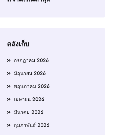
คลังเก็บ
กรกฎาคม 2026
มิถุนายน 2026
พฤษภาคม 2026
เมษายน 2026
มีนาคม 2026
กุมภาพันธ์ 2026