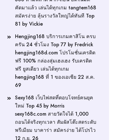
คัดมาแล้ว เล่นได้ทุกเกม tangtem168
สมัครง่าย ลุ้นรางวัลใหญ่ได้ทันที Top
81 by Vickie
Hengjing168 บริการเกมคาสิโน ครบ
ครัน 24 ชั่วโมง Top 77 by Fredrick
hengjing168d.com โปรโมชั่นเครดิต
ฟรี 100% กล่องสุ่มเฮงเฮง รับเครดิต
ฟรี ยูสเดียว เล่นได้ทุกเกม
hengjing168 ที่ 1 ของเอเชีย 22 ส.ค.
69
Sexy168 เว็บไพ่สดที่ตอบโจทย์คนยุค
ใหม่ Top 45 by Morris
sexy168c.com สายวัดใจได้ 1,000
ถอนได้จริงทุกเวลา สัมผัสโต๊ะสดระดับ
พรีเมียม บาคาร่า สมัครง่าย ได้โปรไว
12 ก.ย. 26