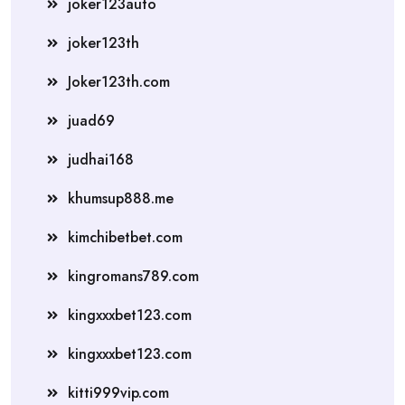
joker123auto
joker123th
Joker123th.com
juad69
judhai168
khumsup888.me
kimchibetbet.com
kingromans789.com
kingxxxbet123.com
kingxxxbet123.com
kitti999vip.com