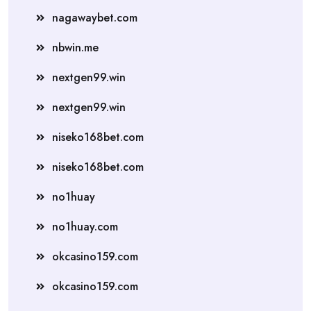
nagawaybet.com
nbwin.me
nextgen99.win
nextgen99.win
niseko168bet.com
niseko168bet.com
no1huay
no1huay.com
okcasino159.com
okcasino159.com