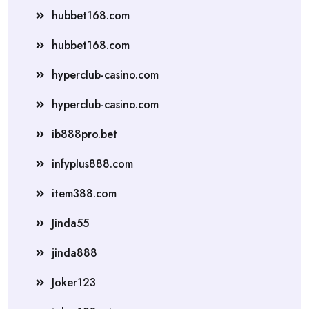
hubbet168.com
hubbet168.com
hyperclub-casino.com
hyperclub-casino.com
ib888pro.bet
infyplus888.com
item388.com
Jinda55
jinda888
Joker123