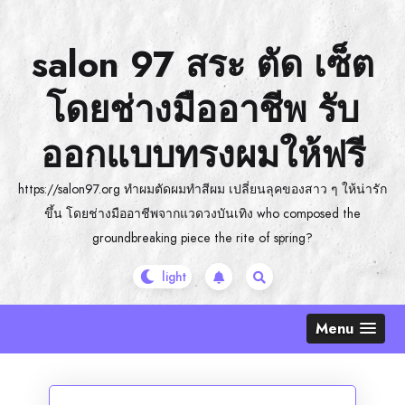
Skip
to
salon 97 สระ ตัด เซ็ต
content
โดยช่างมืออาชีพ รับ
ออกแบบทรงผมให้ฟรี
https://salon97.org ทำผมตัดผมทำสีผม เปลี่ยนลุคของสาว ๆ ให้น่ารัก
ขึ้น โดยช่างมืออาชีพจากแวดวงบันเทิง who composed the
groundbreaking piece the rite of spring?
Menu