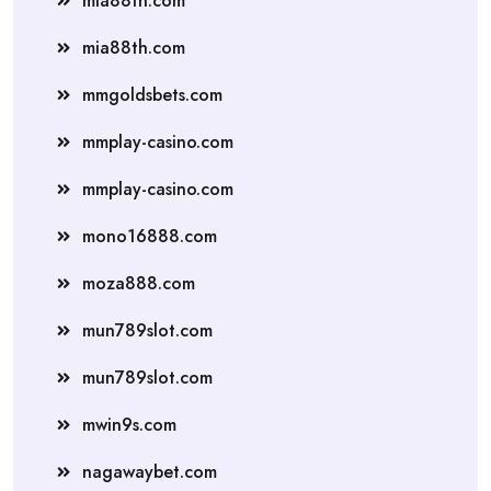
mia88th.com
mia88th.com
mmgoldsbets.com
mmplay-casino.com
mmplay-casino.com
mono16888.com
moza888.com
mun789slot.com
mun789slot.com
mwin9s.com
nagawaybet.com