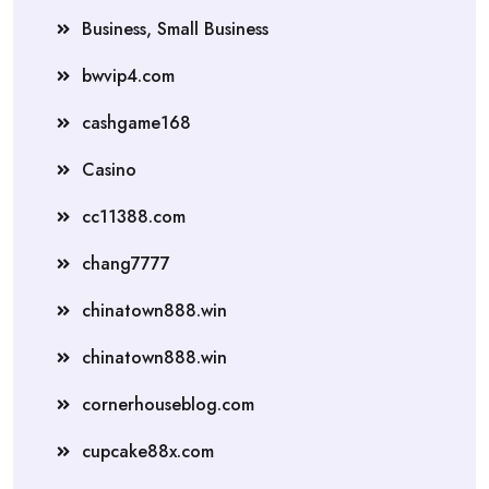
Business, Small Business
bwvip4.com
cashgame168
Casino
cc11388.com
chang7777
chinatown888.win
chinatown888.win
cornerhouseblog.com
cupcake88x.com