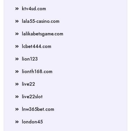
ktv4sd.com
lala55-casino.com
lalikabetsgame.com
lcbet444.com
lion123
lionth168.com
live22
live22slot
lnw365bet.com
london45