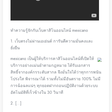
ทำความรู้จักกับเว็บคาสิโนออนไลน์ mexicano
1. เว็บตรงไม่ผ่านเอเย่นต์ การันตีความมั่นคงและ
ยั่งยืน
mexicano เป็นผู้ให้บริการคาสิโนออนไลน์ที่เปิดให้
บริการอย่างแม่นยำตามกฎหมาย ได้รับเอกสาร
สิทธิ์จากองค์กรระดับสากล จึงมั่นใจได้ว่าทุกการพนัน
โปร่งใส พิจารณาได้ รวมทั้งไม่มีอันตราย 100% ไม่มี
การฉ้อฉลแน่ๆ ทุกยอดฝากถอนปฏิบัติงานด้วยระบบ
อัตโนมัติที่เร็วข้างใน 30 วินาที
2. [...]