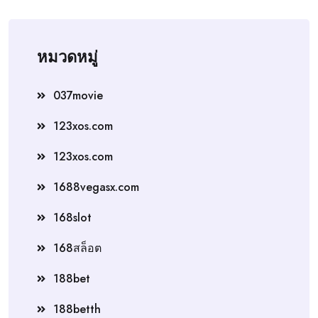
หมวดหมู่
037movie
123xos.com
123xos.com
1688vegasx.com
168slot
168สล็อต
188bet
188betth