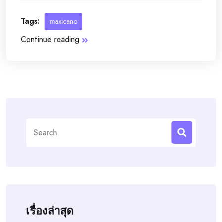
Tags:
maxicano
Continue reading
Search
for:
เรื่องล่าสุด