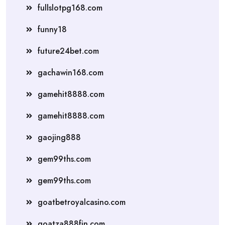
fullslotpg168.com
funny18
future24bet.com
gachawin168.com
gamehit8888.com
gamehit8888.com
gaojing888
gem99ths.com
gem99ths.com
goatbetroyalcasino.com
goatza888fin.com