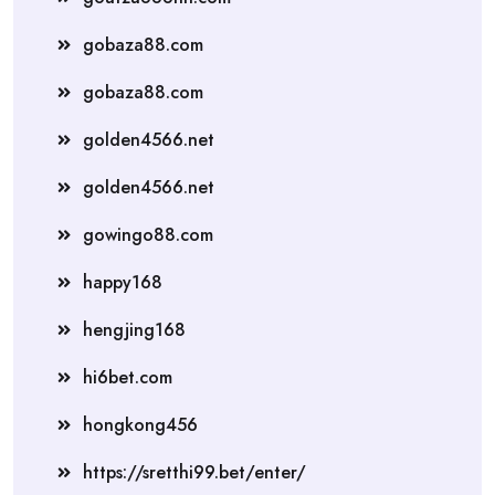
gobaza88.com
gobaza88.com
golden4566.net
golden4566.net
gowingo88.com
happy168
hengjing168
hi6bet.com
hongkong456
https://sretthi99.bet/enter/