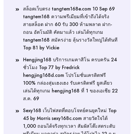
สล็อตเว็บตรง tangtem168e.com 10 Sep 69
tangtem168 ความพรีเมียมที่เข้าถึงได้จริง
สายสล็อต ฝาก 60 รับ 300 ห้ามพลาด ฝาก-
ถอน อัตโนมัติ คัดมาแล้ว เล่นได้ทุกเกม
tangtem168 สมัครง่าย ลุ้นรางวัลใหญ่ได้ทันที
Top 81 by Vickie
Hengjing168 บริการเกมคาสิโน ครบครัน 24
ชั่วโมง Top 77 by Fredrick
hengjing168d.com โปรโมชั่นเครดิตฟรี
100% กล่องสุ่มเฮงเฮง รับเครดิตฟรี ยูสเดียว
เล่นได้ทุกเกม hengjing168 ที่ 1 ของเอเชีย 22
ส.ค. 69
Sexy168 เว็บไพ่สดที่ตอบโจทย์คนยุคใหม่ Top
45 by Morris sexy168c.com สายวัดใจได้
1,000 ถอนได้จริงทุกเวลา สัมผัสโต๊ะสดระดับ
พรีเมียม บาคาร่า สมัครง่าย ได้โปรไว 12 ก.ย.