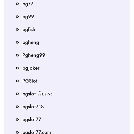
pg77
pg99
pgfish
pgheng
Pgheng99
pgjoker
PGSlot
pgslot เว็บตรง
pgslot718
pgslot77
pgslot77.com