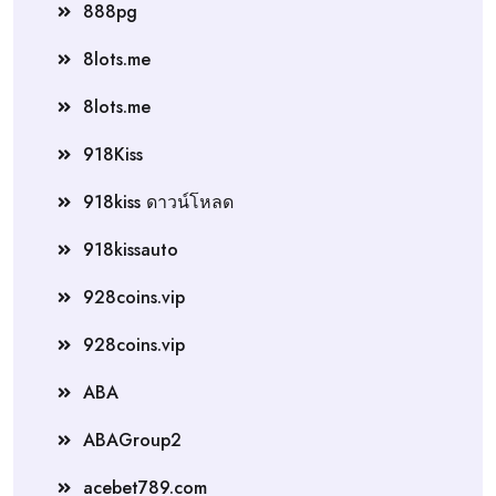
888pg
8lots.me
8lots.me
918Kiss
918kiss ดาวน์โหลด
918kissauto
928coins.vip
928coins.vip
ABA
ABAGroup2
acebet789.com