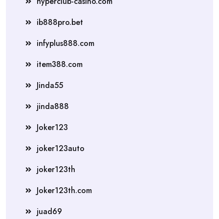
hyperclub-casino.com
ib888pro.bet
infyplus888.com
item388.com
Jinda55
jinda888
Joker123
joker123auto
joker123th
Joker123th.com
juad69