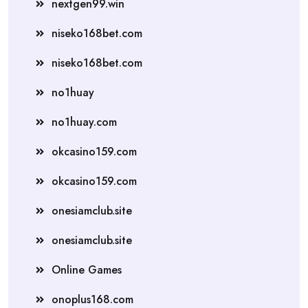
nextgen99.win
niseko168bet.com
niseko168bet.com
no1huay
no1huay.com
okcasino159.com
okcasino159.com
onesiamclub.site
onesiamclub.site
Online Games
onoplus168.com