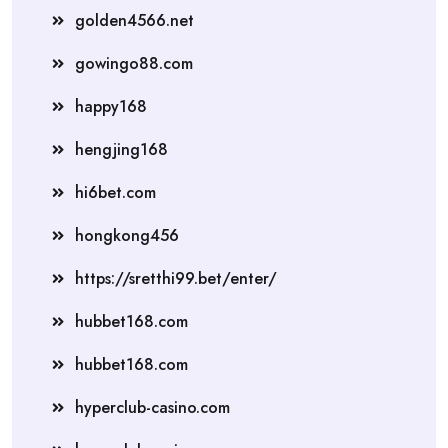
golden4566.net
gowingo88.com
happy168
hengjing168
hi6bet.com
hongkong456
https://sretthi99.bet/enter/
hubbet168.com
hubbet168.com
hyperclub-casino.com