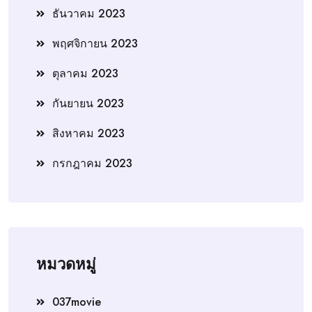
ธันวาคม 2023
พฤศจิกายน 2023
ตุลาคม 2023
กันยายน 2023
สิงหาคม 2023
กรกฎาคม 2023
หมวดหมู่
037movie