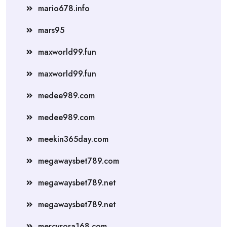
mario678.info
mars95
maxworld99.fun
maxworld99.fun
medee989.com
medee989.com
meekin365day.com
megawaysbet789.com
megawaysbet789.net
megawaysbet789.net
mercyrosa168.com