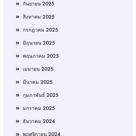
กันยายน 2025
สิงหาคม 2025
กรกฎาคม 2025
มิถุนายน 2025
พฤษภาคม 2025
เมษายน 2025
มีนาคม 2025
กุมภาพันธ์ 2025
มกราคม 2025
ธันวาคม 2024
พฤศจิกายน 2024