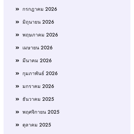
กรกฎาคม 2026
มิถุนายน 2026
พฤษภาคม 2026
เมษายน 2026
มีนาคม 2026
กุมภาพันธ์ 2026
มกราคม 2026
ธันวาคม 2025
พฤศจิกายน 2025
ตุลาคม 2025