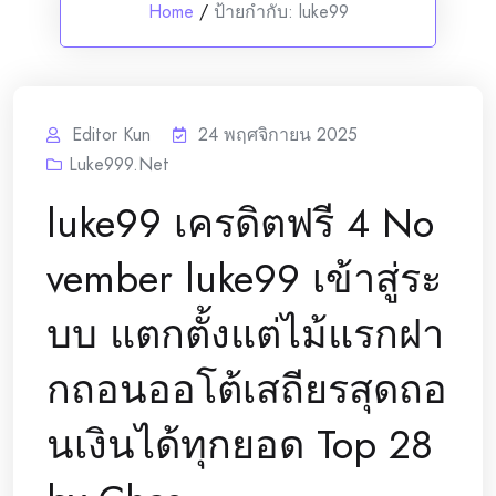
Home
/
ป้ายกำกับ:
luke99
Editor Kun
24 พฤศจิกายน 2025
Luke999.net
luke99 เครดิตฟรี 4 No
vember luke99 เข้าสู่ระ
บบ แตกตั้งแต่ไม้แรกฝา
กถอนออโต้เสถียรสุดถอ
นเงินได้ทุกยอด Top 28