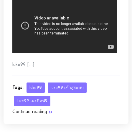
luke99 [...]
Tags:
luke99
luke99 เข้าสู่ระบบ
luke99 เครดิตฟรี
Continue reading