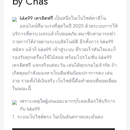
by Chas
luke99 เครดิตฟรี
เป็นหนึ่งในเว็บไซต์คาสิโน
ออนไลน์ที่มาแรงที่สุดในปี 2025 ด้วยระบบการให้
บริการที่ครบวงจรแล้วก็ปลอดภัย สมาชิกสามารถทำ
รายการได้ง่ายผ่านระบบอัตโนมัติ อีกทั้งการ luke99
สมัคร แล้วก็ luke99 เข้าสู่ระบบ ที่รวดเร็วทันใจและก็
รองรับทุกเครื่องใช้ไม้สอย พร้อมโปรโมชั่น luke99
เครดิตฟรี แจกจริงแต่ละวัน เล่นได้ทุกเกมไม่จำกัด ถ้า
เกิดคุณกำลังมองหาเว็บเดิมพันป้อมปราการคง เล่น
ง่าย รวมทั้งได้เงินจริง เว็บไซต์นี้คือคำตอบที่ยอดเยี่ยม
ในขณะนี้
เพราะเหตุใดผู้เล่นเยอะมากๆก็เลยเลือกใช้บริการ
กับ luke99
1. ระบบเว็บไซต์ตรง ไม่เป็นอันตรายและมั่นคง