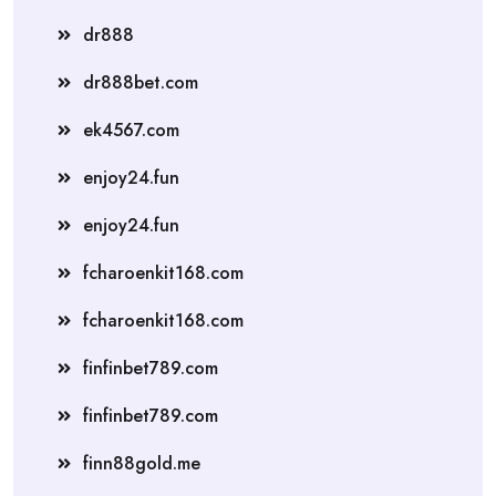
dr888
dr888bet.com
ek4567.com
enjoy24.fun
enjoy24.fun
fcharoenkit168.com
fcharoenkit168.com
finfinbet789.com
finfinbet789.com
finn88gold.me