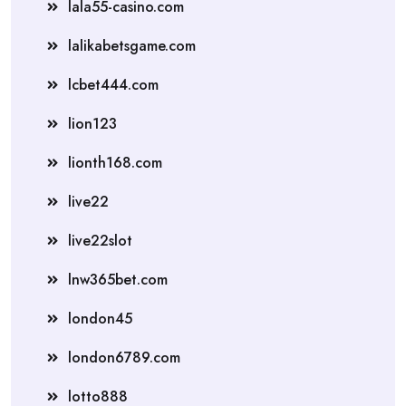
lala55-casino.com
lalikabetsgame.com
lcbet444.com
lion123
lionth168.com
live22
live22slot
lnw365bet.com
london45
london6789.com
lotto888