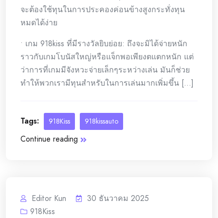
จะต้องใช้ทุนในการประคองค่อนข้างสูงกระทั่งทุน
หมดได้ง่าย
• เกม 918kiss ที่มีรางวัลยิบย่อย: ถึงจะมิได้จ่ายหนัก
ราวกับเกมโบนัสใหญ่หรือแจ็กพอเพียงตแตกหนัก แต่
ว่าการที่เกมมีจังหวะจ่ายเล็กๆระหว่างเล่น มันก็ช่วย
ทำให้พวกเรามีทุนสำหรับในการเล่นมากเพิ่มขึ้น [...]
Tags:
918Kiss
918kissauto
Continue reading
Editor Kun
30 ธันวาคม 2025
918Kiss