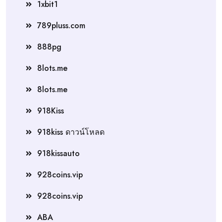
1xbit1
789pluss.com
888pg
8lots.me
8lots.me
918Kiss
918kiss ดาวน์โหลด
918kissauto
928coins.vip
928coins.vip
ABA