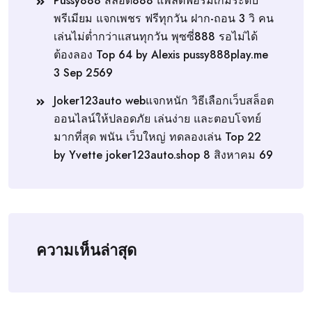
Pussy888 สล็อต888 แพลตฟอร์มเกมระดับ
พรีเมียม แจกเพชร ฟรีทุกวัน ฝาก-ถอน 3 วิ คน
เล่นไม่ต่ำกว่าแสนทุกวัน พุซซี่888 รอไม่ได้
ต้องลอง Top 64 by Alexis pussy888play.me
3 Sep 2569
Joker123auto webแจกหนัก วิธีเลือกเว็บสล็อต
ออนไลน์ให้ปลอดภัย เล่นง่าย และตอบโจทย์
มากที่สุด พนัน เว็บใหญ่ ทดลองเล่น Top 22
by Yvette joker123auto.shop 8 สิงหาคม 69
ความเห็นล่าสุด