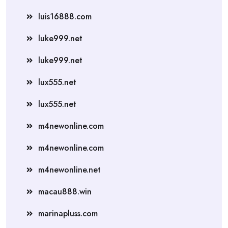
luis16888.com
luke999.net
luke999.net
lux555.net
lux555.net
m4newonline.com
m4newonline.com
m4newonline.net
macau888.win
marinapluss.com