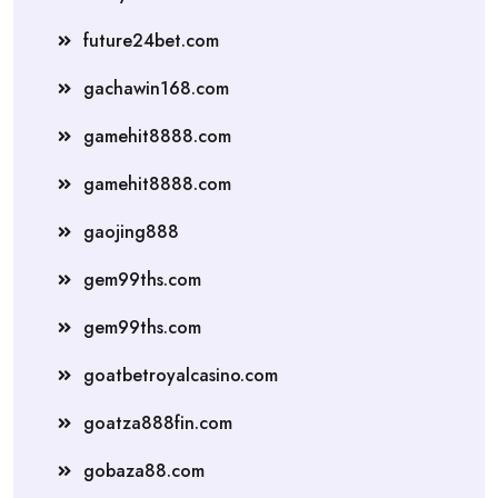
future24bet.com
gachawin168.com
gamehit8888.com
gamehit8888.com
gaojing888
gem99ths.com
gem99ths.com
goatbetroyalcasino.com
goatza888fin.com
gobaza88.com