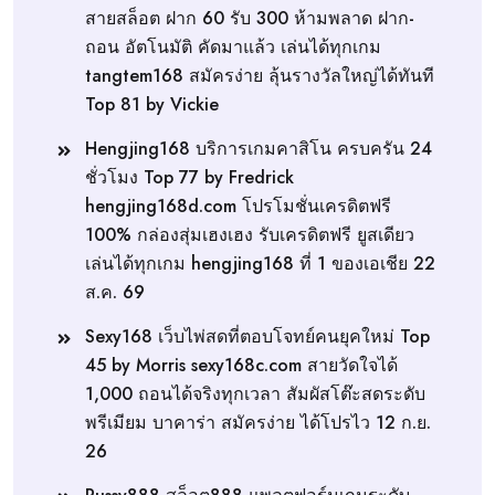
สายสล็อต ฝาก 60 รับ 300 ห้ามพลาด ฝาก-
ถอน อัตโนมัติ คัดมาแล้ว เล่นได้ทุกเกม
tangtem168 สมัครง่าย ลุ้นรางวัลใหญ่ได้ทันที
Top 81 by Vickie
Hengjing168 บริการเกมคาสิโน ครบครัน 24
ชั่วโมง Top 77 by Fredrick
hengjing168d.com โปรโมชั่นเครดิตฟรี
100% กล่องสุ่มเฮงเฮง รับเครดิตฟรี ยูสเดียว
เล่นได้ทุกเกม hengjing168 ที่ 1 ของเอเชีย 22
ส.ค. 69
Sexy168 เว็บไพ่สดที่ตอบโจทย์คนยุคใหม่ Top
45 by Morris sexy168c.com สายวัดใจได้
1,000 ถอนได้จริงทุกเวลา สัมผัสโต๊ะสดระดับ
พรีเมียม บาคาร่า สมัครง่าย ได้โปรไว 12 ก.ย.
26