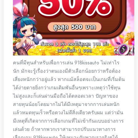
คนที่มีทุนสำหรับเพื่อการเล่น 918kissauto ไม่เท่าไร
นัก มักจะรู้เรื่องว่าตนเองมีตัวเลือกน้อยกว่าหรือต้อง
เสี่ยงหนักกว่าอยู่แล้ว หากแม้สล็อตจะเป็นเกมที่เริ่มต้น
ได้ง่ายดายยิ่งกว่าเกมเดิมพันอื่นๆเพราะเหตุว่าใช้ทุน
ไม่สูงและก็เล่นผ่านมือถือได้ตลอดเวลา ปัญหาของ
สายทุนน้อยโดยมากไม่ได้มีเหตุมาจากการเล่นหนัก
แล้วหมดทุนเร็วหรือดวงไม่ดีสิ่งเดียวครับผม แต่ว่ามัน
มีเหตุที่เกิดจากการเลือกเกมที่ไม่เข้ากันแบบอย่างการ
เล่นด้วย ถ้าหากพวกเราสามารถปรับแนวทางการ
เลือกเกม 918kissauto ให้เหมาะกับพวกเราจริงๆได้