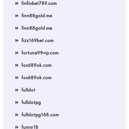
finfinbet789.com
finn88gold.me
finn88gold.me
fizz169bet.com
fortune99vip.com
fox689ok.com
fox689ok.com
fullslot
fullslotpg
fullslotpg168.com
funny18