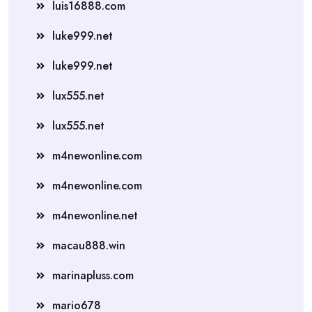
luis16888.com
luke999.net
luke999.net
lux555.net
lux555.net
m4newonline.com
m4newonline.com
m4newonline.net
macau888.win
marinapluss.com
mario678