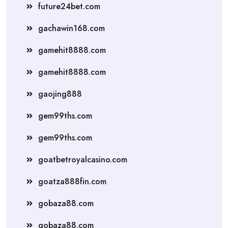
future24bet.com
gachawin168.com
gamehit8888.com
gamehit8888.com
gaojing888
gem99ths.com
gem99ths.com
goatbetroyalcasino.com
goatza888fin.com
gobaza88.com
gobaza88.com