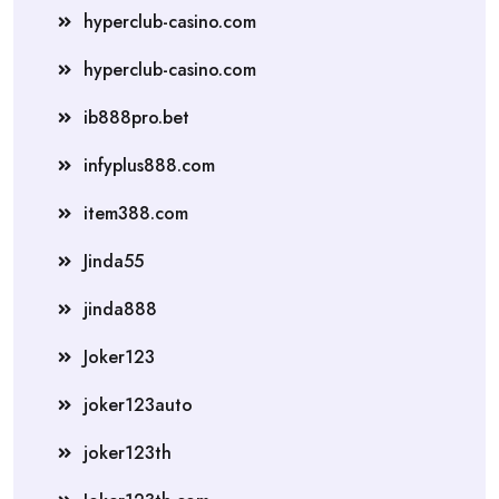
hyperclub-casino.com
hyperclub-casino.com
ib888pro.bet
infyplus888.com
item388.com
Jinda55
jinda888
Joker123
joker123auto
joker123th