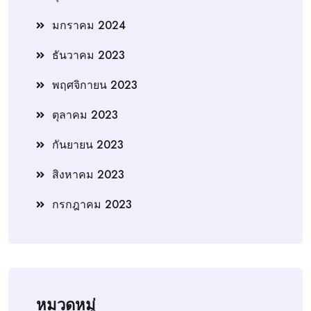
มกราคม 2024
ธันวาคม 2023
พฤศจิกายน 2023
ตุลาคม 2023
กันยายน 2023
สิงหาคม 2023
กรกฎาคม 2023
หมวดหมู่