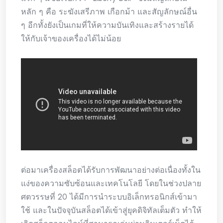
หลัก ๆ คือ ระฆังเสรีภาพ เกือกม้า และสัญลักษณ์อื่น
ๆ อีกทั้งยังเป็นเกมที่ให้ความบันเทิงและสร้างรายได้
ให้กับเจ้าของเครื่องได้ไม่น้อย
ต่อมาเครื่องสล็อตได้รับการพัฒนาอย่างต่อเนื่องทั้งใน
แง่ของความซับซ้อนและเทคโนโลยี โดยในช่วงปลาย
ศตวรรษที่ 20 ได้มีการนำระบบอิเล็กทรอนิกส์เข้ามา
ใช้ และในปัจจุบันสล็อตได้เข้าสู่ยุคดิจิทัลเต็มตัว ทำให้