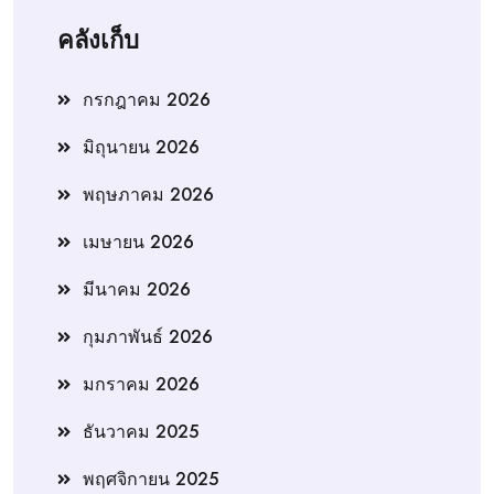
คลังเก็บ
กรกฎาคม 2026
มิถุนายน 2026
พฤษภาคม 2026
เมษายน 2026
มีนาคม 2026
กุมภาพันธ์ 2026
มกราคม 2026
ธันวาคม 2025
พฤศจิกายน 2025