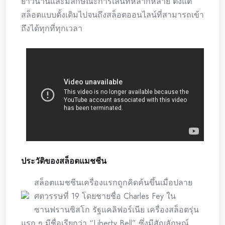
ยาวนานและมีลักษณะการเล่นที่หลากหลาย ตั้งแต่
สล็อตแบบดั้งเดิมไปจนถึงสล็อตออนไลน์ที่สามารถเข้า
ถึงได้ทุกที่ทุกเวลา
ประวัติของสล็อตแมชชีน
สล็อตแมชชีนเครื่องแรกถูกคิดค้นขึ้นเมื่อปลาย
ศตวรรษที่ 19 โดยชายชื่อ Charles Fey ใน
ซานฟรานซิสโก รัฐแคลิฟอร์เนีย เครื่องสล็อตรุ่น
แรก ๆ มีชื่อเรียกว่า “Liberty Bell” ซึ่งมีสัญลักษณ์