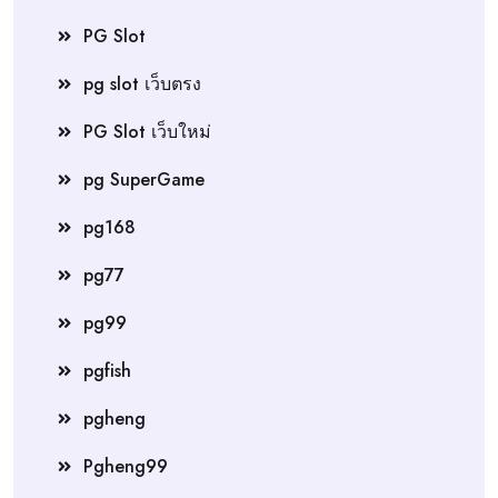
PG Slot
pg slot เว็บตรง
PG Slot เว็บใหม่
pg SuperGame
pg168
pg77
pg99
pgfish
pgheng
Pgheng99