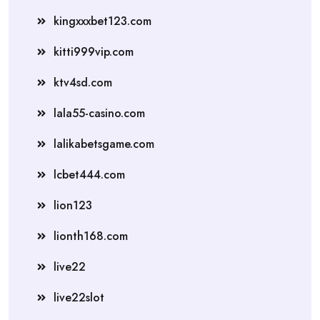
kingxxxbet123.com
kitti999vip.com
ktv4sd.com
lala55-casino.com
lalikabetsgame.com
lcbet444.com
lion123
lionth168.com
live22
live22slot