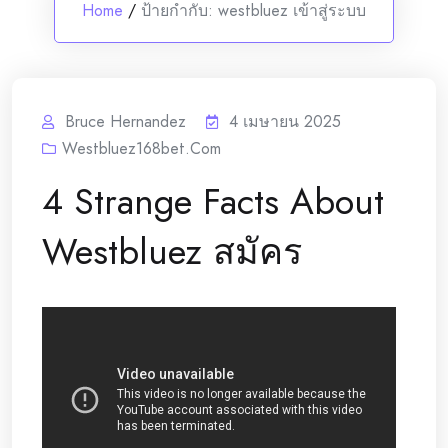
Home
/
ป้ายกำกับ:
westbluez เข้าสู่ระบบ
Bruce Hernandez
4 เมษายน 2025
Westbluez168bet.com
4 Strange Facts About
Westbluez สมัคร