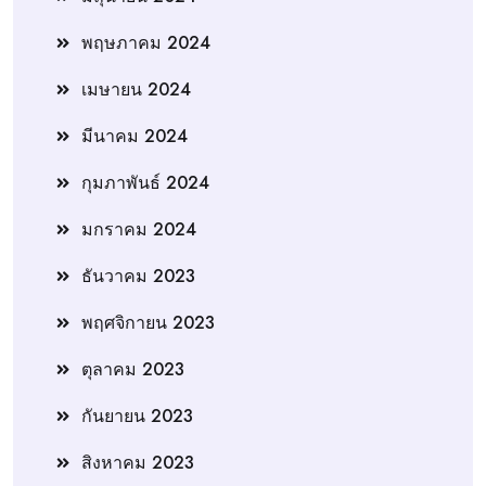
พฤษภาคม 2024
เมษายน 2024
มีนาคม 2024
กุมภาพันธ์ 2024
มกราคม 2024
ธันวาคม 2023
พฤศจิกายน 2023
ตุลาคม 2023
กันยายน 2023
สิงหาคม 2023