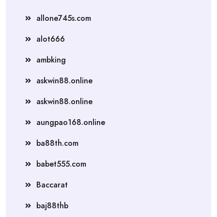
allone745s.com
alot666
ambking
askwin88.online
askwin88.online
aungpao168.online
ba88th.com
babet555.com
Baccarat
baj88thb