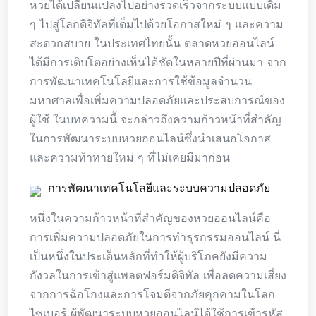
หวยได้เปลี่ยนแปลงไปอย่างรวดเร็วจากระบบแบบเดิม
ๆ ไปสู่โลกดิจิทัลที่เต็มไปด้วยโอกาสใหม่ ๆ และความ
สะดวกสบาย ในประเทศไทยนั้น ตลาดหวยออนไลน์
ได้มีการเติบโตอย่างเห็นได้ชัดในหลายปีที่ผ่านมา จาก
การพัฒนาเทคโนโลยีและการใช้ข้อมูลจำนวน
มหาศาลเพื่อเพิ่มความปลอดภัยและประสบการณ์ของ
ผู้ใช้ ในบทความนี้ จะกล่าวถึงความก้าวหน้าที่สำคัญ
ในการพัฒนาระบบหวยออนไลน์ซึ่งนำเสนอโอกาส
และความท้าทายใหม่ ๆ ที่ไม่เคยมีมาก่อน
การพัฒนาเทคโนโลยีและระบบความปลอดภัย
หนึ่งในความก้าวหน้าที่สำคัญของหวยออนไลน์คือ
การเพิ่มความปลอดภัยในการทำธุรกรรมออนไลน์ นี่
เป็นหนึ่งในประเด็นหลักที่ทำให้ผู้บริโภคยังมีความ
กังวลในการเข้าสู่แพลตฟอร์มดิจิทัล เพื่อลดความเสี่ยง
จากการฉ้อโกงและการโจมตีจากภัยคุกคามในโลก
ไซเบอร์ ผู้พัฒนาระบบหวยออนไลน์ได้ใช้การเข้ารหัส