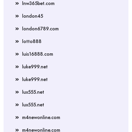
lnw365bet.com
london45
london6789.com
lotto888
luis16888.com
luke999.net
luke999.net
lux555.net
lux555.net
m4newonline.com
m4newonline.com