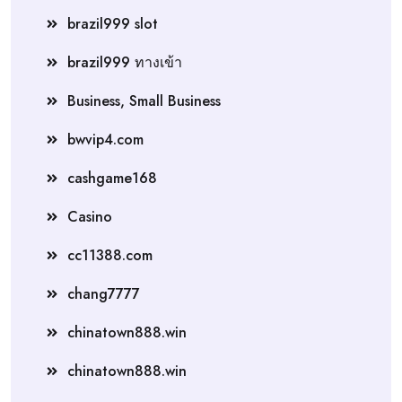
brazil999 slot
brazil999 ทางเข้า
Business, Small Business
bwvip4.com
cashgame168
Casino
cc11388.com
chang7777
chinatown888.win
chinatown888.win