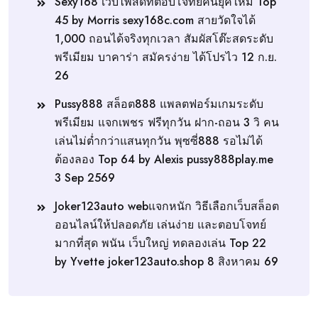
Sexy168 เว็บไพ่สดที่ตอบโจทย์คนยุคใหม่ Top
45 by Morris sexy168c.com สายวัดใจได้
1,000 ถอนได้จริงทุกเวลา สัมผัสโต๊ะสดระดับ
พรีเมียม บาคาร่า สมัครง่าย ได้โปรไว 12 ก.ย.
26
Pussy888 สล็อต888 แพลตฟอร์มเกมระดับ
พรีเมียม แจกเพชร ฟรีทุกวัน ฝาก-ถอน 3 วิ คน
เล่นไม่ต่ำกว่าแสนทุกวัน พุซซี่888 รอไม่ได้
ต้องลอง Top 64 by Alexis pussy888play.me
3 Sep 2569
Joker123auto webแจกหนัก วิธีเลือกเว็บสล็อต
ออนไลน์ให้ปลอดภัย เล่นง่าย และตอบโจทย์
มากที่สุด พนัน เว็บใหญ่ ทดลองเล่น Top 22
by Yvette joker123auto.shop 8 สิงหาคม 69