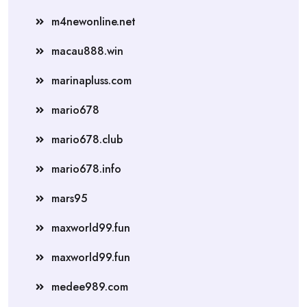
m4newonline.net
macau888.win
marinapluss.com
mario678
mario678.club
mario678.info
mars95
maxworld99.fun
maxworld99.fun
medee989.com