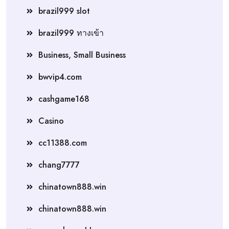
brazil999 slot
brazil999 ทางเข้า
Business, Small Business
bwvip4.com
cashgame168
Casino
cc11388.com
chang7777
chinatown888.win
chinatown888.win