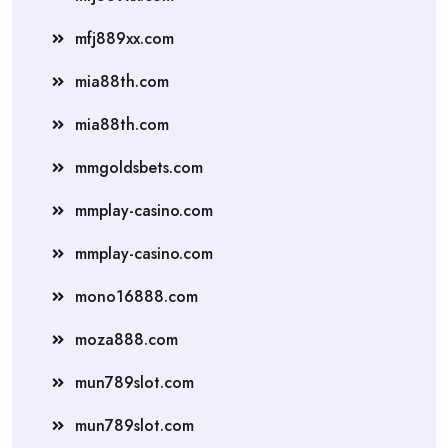
mfj889xx.com
mia88th.com
mia88th.com
mmgoldsbets.com
mmplay-casino.com
mmplay-casino.com
mono16888.com
moza888.com
mun789slot.com
mun789slot.com