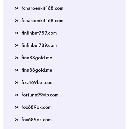
fcharoenkit168.com
fcharoenkit168.com
finfinbet789.com
finfinbet789.com
finn88gold.me
finn88gold.me
fizz169bet.com
fortune99vip.com
fox689ok.com
fox689ok.com