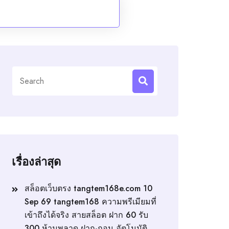
Search
for:
เรื่องล่าสุด
สล็อตเว็บตรง tangtem168e.com 10
Sep 69 tangtem168 ความพรีเมียมที่
เข้าถึงได้จริง สายสล็อต ฝาก 60 รับ
300 ห้ามพลาด ฝาก-ถอน อัตโนมัติ