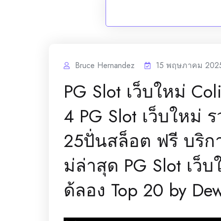
Bruce Hernandez
15 พฤษภาคม 202
PG Slot เว็บใหม่ Co
4 PG Slot เว็บใหม่ 
25ปั่นสล็อต ฟรี บริ
ม่ล่าสุด PG Slot เว็บ
ด้ลอง Top 20 by De