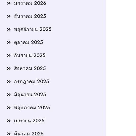
มกราคม 2026
ธันวาคม 2025
พฤศจิกายน 2025
ตุลาคม 2025
กันยายน 2025
สิงหาคม 2025
กรกฎาคม 2025
มิถุนายน 2025
พฤษภาคม 2025
เมษายน 2025
มีนาคม 2025