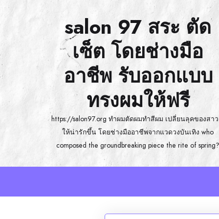
Skip
salon 97 สระ ตัด
to
content
เซ็ต โดยช่างมือ
อาชีพ รับออกแบบ
ทรงผมให้ฟรี
https://salon97.org ทำผมตัดผมทำสีผม เปลี่ยนลุคของสาว
ให้น่ารักขึ้น โดยช่างมืออาชีพจากแวดวงบันเทิง who
composed the groundbreaking piece the rite of spring