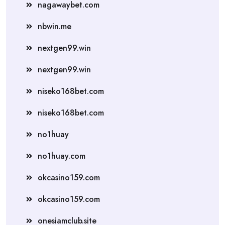
nagawaybet.com
nbwin.me
nextgen99.win
nextgen99.win
niseko168bet.com
niseko168bet.com
no1huay
no1huay.com
okcasino159.com
okcasino159.com
onesiamclub.site