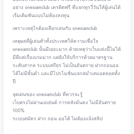
อย่าง onesiamclub เครดิตฟรี ที่แจกทุกวี่วันให้ผู้เล่นได้
เริ่มเดิมพันแบบไม่ต้องลงทุน
เพราะเหตุไรต้องเลือกเล่นกับ onesiamclub
เหตุผลที่ผู้เล่นทั่วทั้งประเทศให้ความเชื่อใจ
onesiamclub นั้นมีเยอะมาก ด้วยเหตุว่าเว็บแห่งนี้ไม่ได้
มีดีแค่เรื่องเกมมาก แต่ยังให้บริการด้วยมาตรฐาน
ระดับสากล ระบบเสถียร ไม่เป็นอันตราย ฝากถอนออ
โต้ไม่มีขั้นต่ำ และมีโปรโมชั่นแจกสม่ำเสมอตลอดทั้ง
ปี
จุดเด่นของ onesiamclub ที่ควรจะรู้
เว็บตรงไม่ผ่านเอเย่นต์ การคลังมั่นคง ไม่มีอันตราย
100%
ระบบสมัคร ฝาก ถอน ออโต้ ไม่ต้องแจ้งสลิป