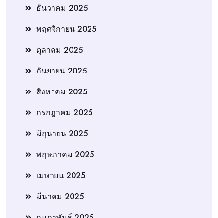
ธันวาคม 2025
พฤศจิกายน 2025
ตุลาคม 2025
กันยายน 2025
สิงหาคม 2025
กรกฎาคม 2025
มิถุนายน 2025
พฤษภาคม 2025
เมษายน 2025
มีนาคม 2025
กุมภาพันธ์ 2025