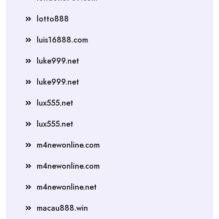
lotto888
luis16888.com
luke999.net
luke999.net
lux555.net
lux555.net
m4newonline.com
m4newonline.com
m4newonline.net
macau888.win