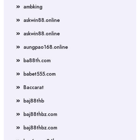
ambking
askwin88.online
askwin88.online
aungpao168.online
ba88th.com
babet555.com
Baccarat
baj88thb
baj88thbz.com
baj88thbz.com