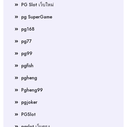
PG Slot เว็บใหม่
pg SuperGame
pg168
pg77
pg99
pgfish
pgheng
Pgheng99
pgjoker
PGSlot
pgslot เว็บตรง