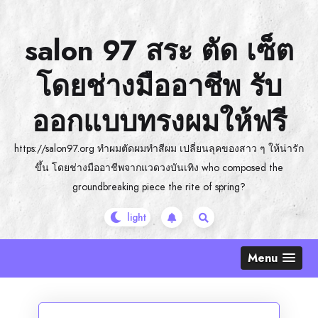
Skip
to
salon 97 สระ ตัด เซ็ต
content
โดยช่างมืออาชีพ รับ
ออกแบบทรงผมให้ฟรี
https://salon97.org ทำผมตัดผมทำสีผม เปลี่ยนลุคของสาว ๆ ให้น่ารัก
ขึ้น โดยช่างมืออาชีพจากแวดวงบันเทิง who composed the
groundbreaking piece the rite of spring?
Menu