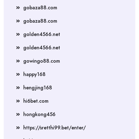
gobaza88.com
gobaza88.com
golden4566.net
golden4566.net
gowingo88.com
happy168
hengjing168
hi6bet.com
hongkong456
https://sretthi99.bet/enter/