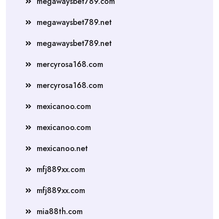
megawaysbet789.com
megawaysbet789.net
megawaysbet789.net
mercyrosa168.com
mercyrosa168.com
mexicanoo.com
mexicanoo.com
mexicanoo.net
mfj889xx.com
mfj889xx.com
mia88th.com