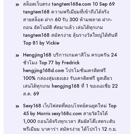
สล็อตเว็บตรง tangtem168e.com 10 Sep 69
tangtem168 ความพรีเมียมที่เข้าถึงได้จริง
สายสล็อต ฝาก 60 รับ 300 ห้ามพลาด ฝาก-
ถอน อัตโนมัติ คัดมาแล้ว เล่นได้ทุกเกม
tangtem168 สมัครง่าย ลุ้นรางวัลใหญ่ได้ทันที
Top 81 by Vickie
Hengjing168 บริการเกมคาสิโน ครบครัน 24
ชั่วโมง Top 77 by Fredrick
hengjing168d.com โปรโมชั่นเครดิตฟรี
100% กล่องสุ่มเฮงเฮง รับเครดิตฟรี ยูสเดียว
เล่นได้ทุกเกม hengjing168 ที่ 1 ของเอเชีย 22
ส.ค. 69
Sexy168 เว็บไพ่สดที่ตอบโจทย์คนยุคใหม่ Top
45 by Morris sexy168c.com สายวัดใจได้
1,000 ถอนได้จริงทุกเวลา สัมผัสโต๊ะสดระดับ
พรีเมียม บาคาร่า สมัครง่าย ได้โปรไว 12 ก.ย.