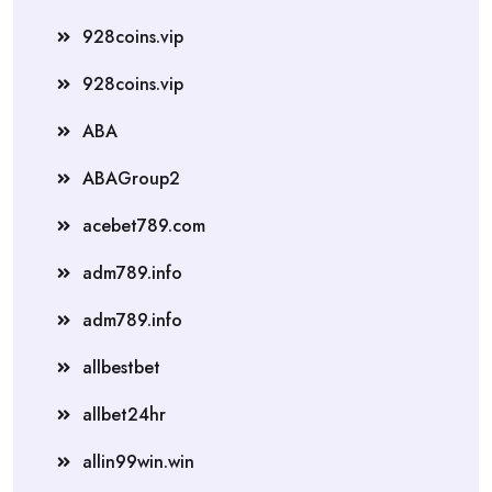
928coins.vip
928coins.vip
ABA
ABAGroup2
acebet789.com
adm789.info
adm789.info
allbestbet
allbet24hr
allin99win.win