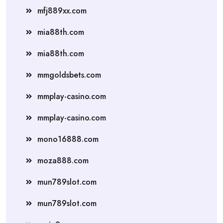
mfj889xx.com
mia88th.com
mia88th.com
mmgoldsbets.com
mmplay-casino.com
mmplay-casino.com
mono16888.com
moza888.com
mun789slot.com
mun789slot.com