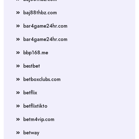
baj88thbz.com
bar4game24hr.com
bar4game24hr.com
bbp168.me
bestbet
betboxclubs.com
betflix
betflixtikto
betm4vip.com
betway