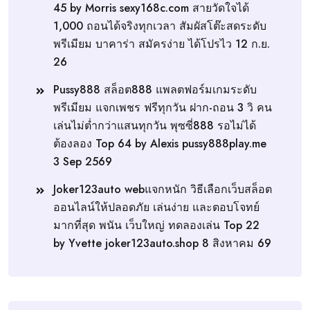
45 by Morris sexy168c.com สายวัดใจได้
1,000 ถอนได้จริงทุกเวลา สัมผัสโต๊ะสดระดับ
พรีเมียม บาคาร่า สมัครง่าย ได้โปรไว 12 ก.ย.
26
Pussy888 สล็อต888 แพลตฟอร์มเกมระดับ
พรีเมียม แจกเพชร ฟรีทุกวัน ฝาก-ถอน 3 วิ คน
เล่นไม่ต่ำกว่าแสนทุกวัน พุซซี่888 รอไม่ได้
ต้องลอง Top 64 by Alexis pussy888play.me
3 Sep 2569
Joker123auto webแจกหนัก วิธีเลือกเว็บสล็อต
ออนไลน์ให้ปลอดภัย เล่นง่าย และตอบโจทย์
มากที่สุด พนัน เว็บใหญ่ ทดลองเล่น Top 22
by Yvette joker123auto.shop 8 สิงหาคม 69