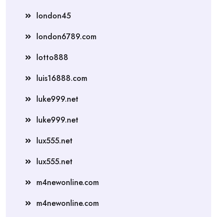
london45
london6789.com
lotto888
luis16888.com
luke999.net
luke999.net
lux555.net
lux555.net
m4newonline.com
m4newonline.com