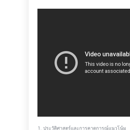
ประวัติศาสตร์และการคาดการณ์แนวโน้ม