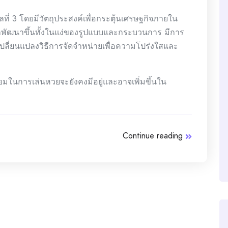
ที่ 3 โดยมีวัตถุประสงค์เพื่อกระตุ้นเศรษฐกิจภายใน
ูกพัฒนาขึ้นทั้งในแง่ของรูปแบบและกระบวนการ มีการ
ลี่ยนแปลงวิธีการจัดจำหน่ายเพื่อความโปร่งใสและ
ในการเล่นหวยจะยังคงมีอยู่และอาจเพิ่มขึ้นใน
Continue reading