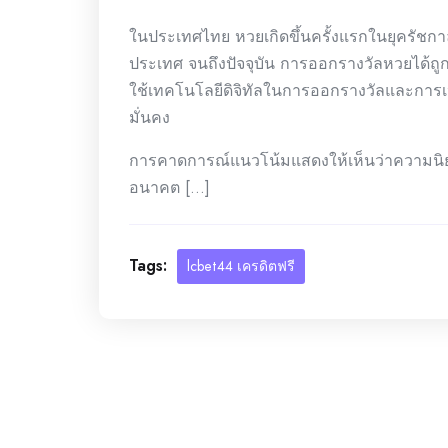
ในประเทศไทย หวยเกิดขึ้นครั้งแรกในยุครัชกาล
ประเทศ จนถึงปัจจุบัน การออกรางวัลหวยได้ถ
ใช้เทคโนโลยีดิจิทัลในการออกรางวัลและการเป
มั่นคง
การคาดการณ์แนวโน้มแสดงให้เห็นว่าความนิยม
อนาคต [...]
Tags:
lcbet44 เครดิตฟรี