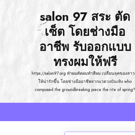
Skip
salon 97 สระ ตัด
to
content
เซ็ต โดยช่างมือ
อาชีพ รับออกแบบ
ทรงผมให้ฟรี
https://salon97.org ทำผมตัดผมทำสีผม เปลี่ยนลุคของสาว
ให้น่ารักขึ้น โดยช่างมืออาชีพจากแวดวงบันเทิง who
composed the groundbreaking piece the rite of spring