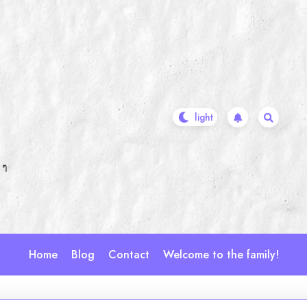
 ๆ
?
Home
Blog
Contact
Welcome to the family!