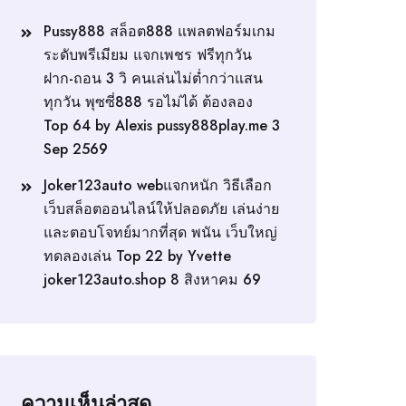
Pussy888 สล็อต888 แพลตฟอร์มเกม
ระดับพรีเมียม แจกเพชร ฟรีทุกวัน
ฝาก-ถอน 3 วิ คนเล่นไม่ต่ำกว่าแสน
ทุกวัน พุซซี่888 รอไม่ได้ ต้องลอง
Top 64 by Alexis pussy888play.me 3
Sep 2569
Joker123auto webแจกหนัก วิธีเลือก
เว็บสล็อตออนไลน์ให้ปลอดภัย เล่นง่าย
และตอบโจทย์มากที่สุด พนัน เว็บใหญ่
ทดลองเล่น Top 22 by Yvette
joker123auto.shop 8 สิงหาคม 69
ความเห็นล่าสุด