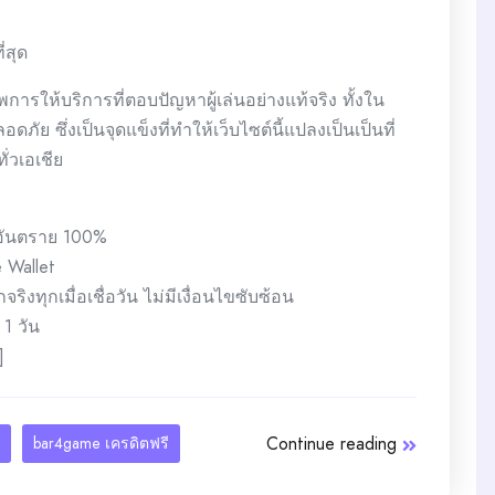
่สุด
าพการให้บริการที่ตอบปัญหาผู้เล่นอย่างแท้จริง ทั้งใน
ย ซึ่งเป็นจุดแข็งที่ทำให้เว็บไซต์นี้แปลงเป็นเป็นที่
่วเอเชีย
็นอันตราย 100%
 Wallet
ริงทุกเมื่อเชื่อวัน ไม่มีเงื่อนไขซับซ้อน
1 วัน
]
Continue reading
bar4game เครดิตฟรี