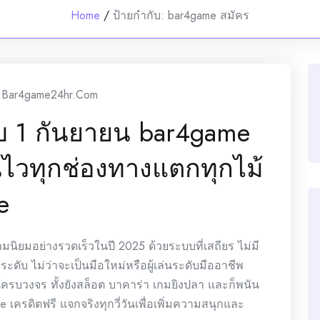
Home
/
ป้ายกำกับ:
bar4game สมัคร
Bar4game24hr.com
บบ 1 กันยายน bar4game
นไวทุกช่องทางแตกทุกไม้
e
ามนิยมอย่างรวดเร็วในปี 2025 ด้วยระบบที่เสถียร ไม่มี
ะดับ ไม่ว่าจะเป็นมือใหม่หรือผู้เล่นระดับมืออาชีพ
น์ครบวงจร ทั้งยังสล็อต บาคาร่า เกมยิงปลา และก็พนัน
e เครดิตฟรี แจกจริงทุกวี่วันเพื่อเพิ่มความสนุกและ