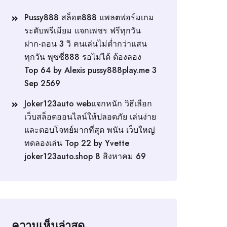
Pussy888 สล็อต888 แพลตฟอร์มเกม
ระดับพรีเมียม แจกเพชร ฟรีทุกวัน
ฝาก-ถอน 3 วิ คนเล่นไม่ต่ำกว่าแสน
ทุกวัน พุซซี่888 รอไม่ได้ ต้องลอง
Top 64 by Alexis pussy888play.me 3
Sep 2569
Joker123auto webแจกหนัก วิธีเลือก
เว็บสล็อตออนไลน์ให้ปลอดภัย เล่นง่าย
และตอบโจทย์มากที่สุด พนัน เว็บใหญ่
ทดลองเล่น Top 22 by Yvette
joker123auto.shop 8 สิงหาคม 69
ความเห็นล่าสุด