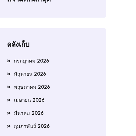
คลังเก็บ
กรกฎาคม 2026
มิถุนายน 2026
พฤษภาคม 2026
เมษายน 2026
มีนาคม 2026
กุมภาพันธ์ 2026