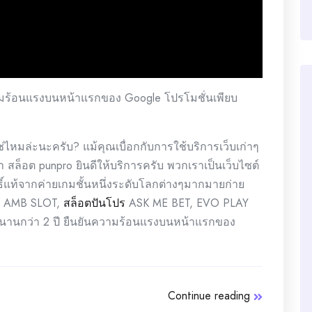
มร้อนแรงบนหน้าแรกของ Google โปรโมชั่นเพียบ
่ใช่ไหมล่ะนะครับ? แม้คุณเบื่อกกับการใช้บริการเว็บเก่าๆ
 สล็อต punpro ยินดีให้บริการครับ พวกเราเป็นเว็บไซต์
ทธิ์แท้จากค่ายเกมชั้นหนึ่งระดับโลกต่างๆมากมายก่าย
O, AMB SLOT,
สล็อตปันโปร
ASK ME BET, EVO PLAY
านานกว่า 2 ปี ยืนยันความร้อนแรงบนหน้าแรกของ
Continue reading