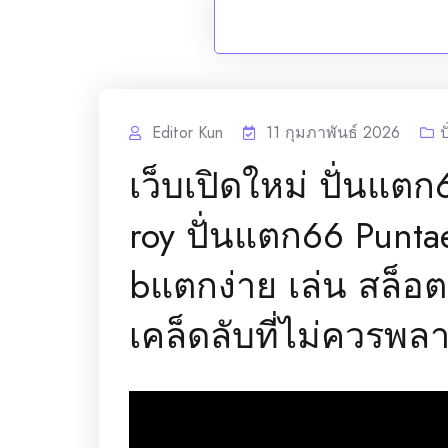
Editor Kun
11 กุมภาพันธ์ 2026
ป
เว็บเปิดใหม่ ปั่นแตก
roy ปั่นแตก66 Punt
bแตกง่าย เล่น สล็อต
เคล็ดลับที่ไม่ควรพ