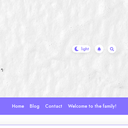
 ๆ
?
Home
Blog
Contact
Welcome to the family!