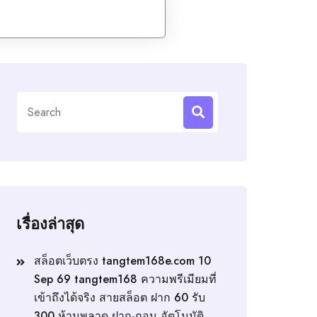
Search
for:
เรื่องล่าสุด
สล็อตเว็บตรง tangtem168e.com 10
Sep 69 tangtem168 ความพรีเมียมที่
เข้าถึงได้จริง สายสล็อต ฝาก 60 รับ
300 ห้ามพลาด ฝาก-ถอน อัตโนมัติ