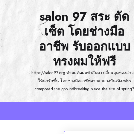
Skip
salon 97 สระ ตัด
to
content
เซ็ต โดยช่างมือ
อาชีพ รับออกแบบ
ทรงผมให้ฟรี
https://salon97.org ทำผมตัดผมทำสีผม เปลี่ยนลุคของสาว
ให้น่ารักขึ้น โดยช่างมืออาชีพจากแวดวงบันเทิง who
composed the groundbreaking piece the rite of spring