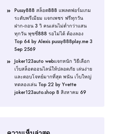
Pussy888 สล็อต888 แพลตฟอร์มเกม
ระดับพรีเมียม แจกเพชร ฟรีทุกวัน
ฝาก-ถอน 3 วิ คนเล่นไม่ต่ำกว่าแสน
ทุกวัน พุซซี่888 รอไม่ได้ ต้องลอง
Top 64 by Alexis pussy888play.me 3
Sep 2569
Joker123auto webแจกหนัก วิธีเลือก
เว็บสล็อตออนไลน์ให้ปลอดภัย เล่นง่าย
และตอบโจทย์มากที่สุด พนัน เว็บใหญ่
ทดลองเล่น Top 22 by Yvette
joker123auto.shop 8 สิงหาคม 69
ความเห็นล่าสุด