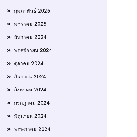
กุมภาพันธ์ 2025
มกราคม 2025
ธันวาคม 2024
พฤศจิกายน 2024
ตุลาคม 2024
กันยายน 2024
สิงหาคม 2024
กรกฎาคม 2024
มิถุนายน 2024
พฤษภาคม 2024