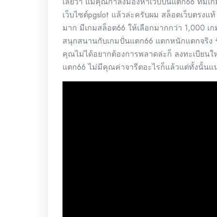
เลยว่า แม้คุณกำลังมองหาเว็บปั่นแตก66 ที่มีเก
เว็บไซต์pgslot แล้วล่ะครับผม สล็อตเว็บตรงแท้
มาก มีเกมสล็อต66 ให้เลือกมากกว่า 1,000 เกม 
สนุกสนานกับเกมปั่นแตก66 แตกหนักแตกจริง รับ
คุณไม่ได้อยากต้องการพลาดล่ะก็ ลงทะเบียนใหม่
แตก66 ไม่มีคุณค่าจารีตอะไรก็แล้วแต่ทั้งนั้น