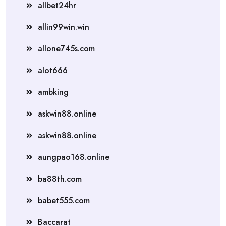
allbet24hr
allin99win.win
allone745s.com
alot666
ambking
askwin88.online
askwin88.online
aungpao168.online
ba88th.com
babet555.com
Baccarat