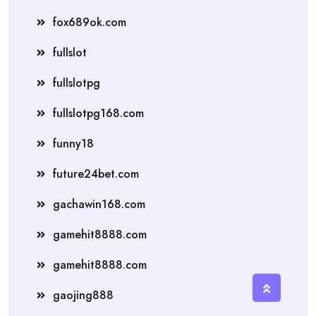
fox689ok.com
fullslot
fullslotpg
fullslotpg168.com
funny18
future24bet.com
gachawin168.com
gamehit8888.com
gamehit8888.com
gaojing888