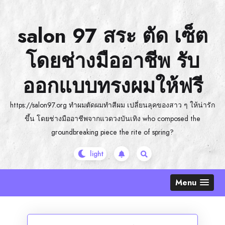
Skip
to
salon 97 สระ ตัด เซ็ต
content
โดยช่างมืออาชีพ รับ
ออกแบบทรงผมให้ฟรี
https://salon97.org ทำผมตัดผมทำสีผม เปลี่ยนลุคของสาว ๆ ให้น่ารัก
ขึ้น โดยช่างมืออาชีพจากแวดวงบันเทิง who composed the
groundbreaking piece the rite of spring?
Menu