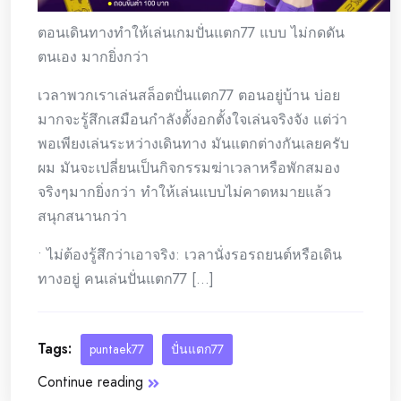
ตอนเดินทางทำให้เล่นเกมปั่นแตก77 แบบ ไม่กดดัน
ตนเอง มากยิ่งกว่า
เวลาพวกเราเล่นสล็อตปั่นแตก77 ตอนอยู่บ้าน บ่อย
มากจะรู้สึกเสมือนกำลังตั้งอกตั้งใจเล่นจริงจัง แต่ว่า
พอเพียงเล่นระหว่างเดินทาง มันแตกต่างกันเลยครับ
ผม มันจะเปลี่ยนเป็นกิจกรรมฆ่าเวลาหรือพักสมอง
จริงๆมากยิ่งกว่า ทำให้เล่นแบบไม่คาดหมายแล้ว
สนุกสนานกว่า
• ไม่ต้องรู้สึกว่าเอาจริง: เวลานั่งรอรถยนต์หรือเดิน
ทางอยู่ คนเล่นปั่นแตก77 [...]
Tags:
puntaek77
ปั่นแตก77
Continue reading