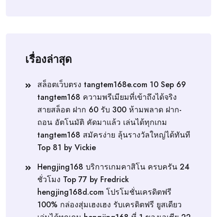
เรื่องล่าสุด
สล็อตเว็บตรง tangtem168e.com 10 Sep 69
tangtem168 ความพรีเมียมที่เข้าถึงได้จริง
สายสล็อต ฝาก 60 รับ 300 ห้ามพลาด ฝาก-
ถอน อัตโนมัติ คัดมาแล้ว เล่นได้ทุกเกม
tangtem168 สมัครง่าย ลุ้นรางวัลใหญ่ได้ทันที
Top 81 by Vickie
Hengjing168 บริการเกมคาสิโน ครบครัน 24
ชั่วโมง Top 77 by Fredrick
hengjing168d.com โปรโมชั่นเครดิตฟรี
100% กล่องสุ่มเฮงเฮง รับเครดิตฟรี ยูสเดียว