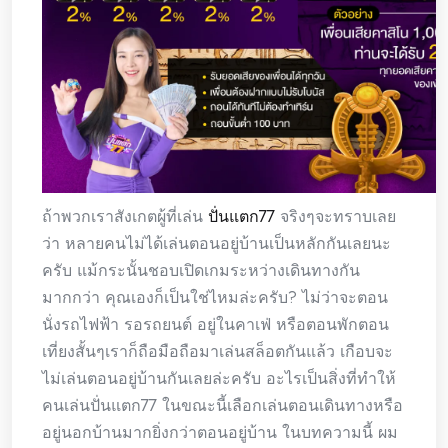
ถ้าพวกเราสังเกตผู้ที่เล่น
ปั่นแตก77
จริงๆจะทราบเลย
ว่า หลายคนไม่ได้เล่นตอนอยู่บ้านเป็นหลักกันเลยนะ
ครับ แม้กระนั้นชอบเปิดเกมระหว่างเดินทางกัน
มากกว่า คุณเองก็เป็นใช่ไหมล่ะครับ? ไม่ว่าจะตอน
นั่งรถไฟฟ้า รอรถยนต์ อยู่ในคาเฟ่ หรือตอนพักตอน
เที่ยงสั้นๆเราก็ถือมือถือมาเล่นสล็อตกันแล้ว เกือบจะ
ไม่เล่นตอนอยู่บ้านกันเลยล่ะครับ อะไรเป็นสิ่งที่ทำให้
คนเล่นปั่นแตก77 ในขณะนี้เลือกเล่นตอนเดินทางหรือ
อยู่นอกบ้านมากยิ่งกว่าตอนอยู่บ้าน ในบทความนี้ ผม