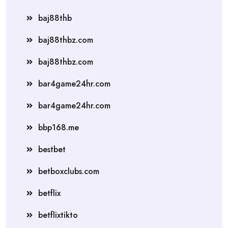
baj88thb
baj88thbz.com
baj88thbz.com
bar4game24hr.com
bar4game24hr.com
bbp168.me
bestbet
betboxclubs.com
betflix
betflixtikto