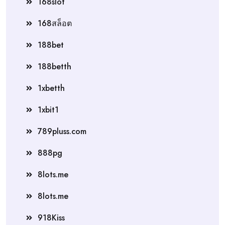
168slot
168สล็อต
188bet
188betth
1xbetth
1xbit1
789pluss.com
888pg
8lots.me
8lots.me
918Kiss