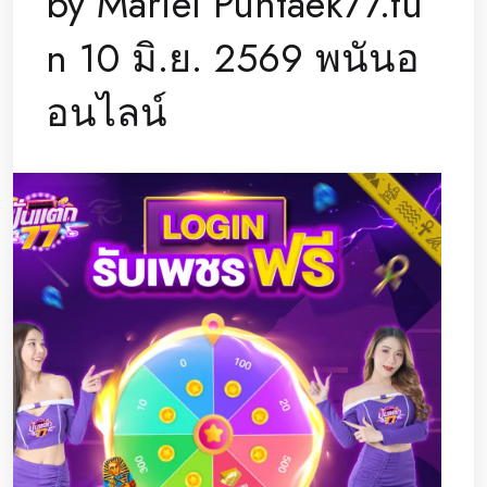
by Mariel Puntaek77.fu
n 10 มิ.ย. 2569 พนันอ
อนไลน์