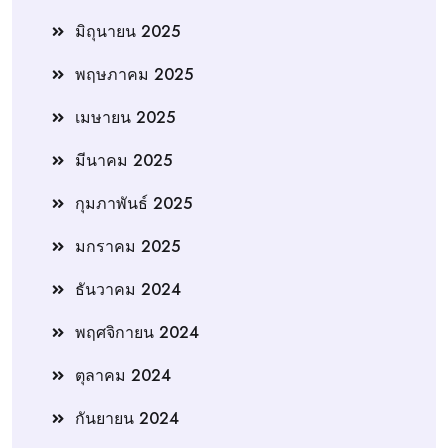
มิถุนายน 2025
พฤษภาคม 2025
เมษายน 2025
มีนาคม 2025
กุมภาพันธ์ 2025
มกราคม 2025
ธันวาคม 2024
พฤศจิกายน 2024
ตุลาคม 2024
กันยายน 2024