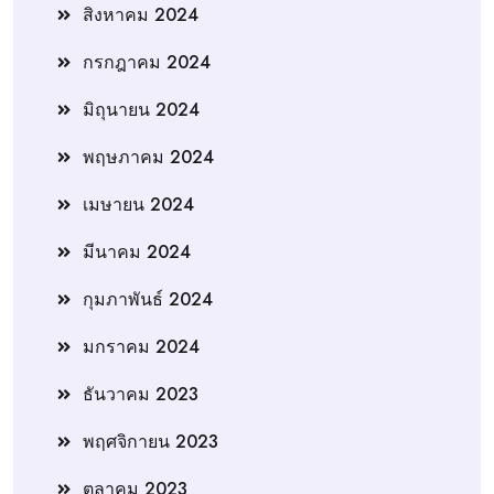
สิงหาคม 2024
กรกฎาคม 2024
มิถุนายน 2024
พฤษภาคม 2024
เมษายน 2024
มีนาคม 2024
กุมภาพันธ์ 2024
มกราคม 2024
ธันวาคม 2023
พฤศจิกายน 2023
ตุลาคม 2023