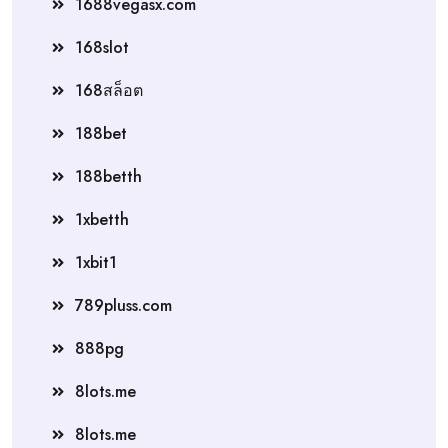
1688vegasx.com
168slot
168สล็อต
188bet
188betth
1xbetth
1xbit1
789pluss.com
888pg
8lots.me
8lots.me