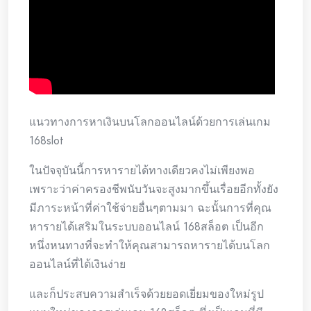
แนวทางการหาเงินบนโลกออนไลน์ด้วยการเล่นเกม
168slot
ในปัจจุบันนี้การหารายได้ทางเดียวคงไม่เพียงพอ
เพราะว่าค่าครองชีพนับวันจะสูงมากขึ้นเรื่อยอีกทั้งยัง
มีภาระหน้าที่ค่าใช้จ่ายอื่นๆตามมา ฉะนั้นการที่คุณ
หารายได้เสริมในระบบออนไลน์ 168สล็อต เป็นอีก
หนึ่งหนทางที่จะทำให้คุณสามารถหารายได้บนโลก
ออนไลน์ที่ได้เงินง่าย
และก็ประสบความสำเร็จด้วยยอดเยี่ยมของใหม่รูป