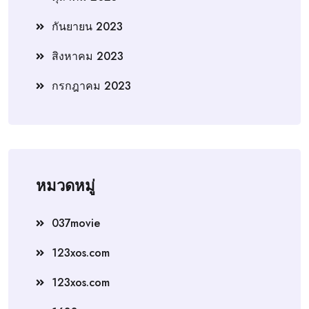
กันยายน 2023
สิงหาคม 2023
กรกฎาคม 2023
หมวดหมู่
037movie
123xos.com
123xos.com