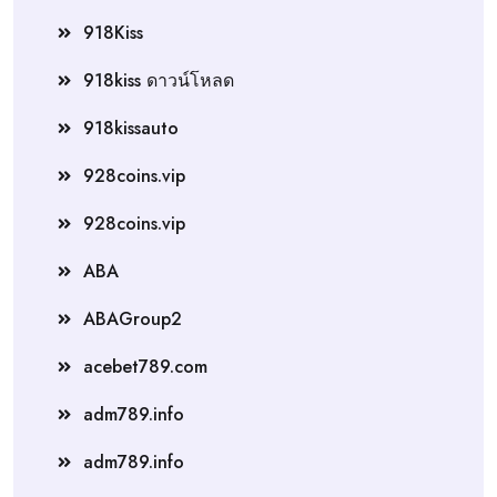
918Kiss
918kiss ดาวน์โหลด
918kissauto
928coins.vip
928coins.vip
ABA
ABAGroup2
acebet789.com
adm789.info
adm789.info