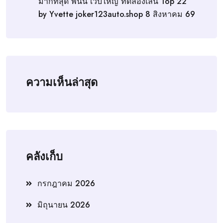
มากที่สุด พนัน เว็บใหญ่ ทดลองเล่น Top 22
by Yvette joker123auto.shop 8 สิงหาคม 69
ความเห็นล่าสุด
คลังเก็บ
กรกฎาคม 2026
มิถุนายน 2026