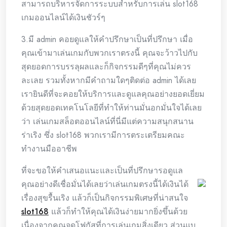
สามารถบริหารจัดการระบบสำหรับการเล่น slot168
เกมออนไลน์ได้เงินชัวร์ๆ
3.มี admin คอยดูแลให้คำปรึกษาเป็นที่ปรึกษา เมื่อ
คุณเข้ามาเล่นเกมกับพวกเราตรงนี้ คุณจะว้าวไปกับ
สุดยอดการบรรลุผลและก็กิจกรรมดีๆที่คุณไม่ควร
ละเลย รวมทั้งหากมีคำถามใดๆติดต่อ admin ได้เลย
เรายินดีที่จะคอยให้บริการและดูแลคุณอย่างยอดเยี่ยม
ด้วยสุดยอดเทคโนโลยีที่ทำให้ท่านมั่นอกมั่นใจได้เลย
ว่า เล่นเกมสล็อตออนไลน์ที่นี่มีแต่ความสนุกสนาน
ร่าเริง ซึ่ง slot168 พวกเรามีการตระเตรียมคณะ
ทำงานมืออาชีพ
ที่จะขอให้คำเสนอแนะและเป็นที่ปรึกษารอดูแล
คุณอย่างดีเชื่อมั่นได้เลยว่าเล่นเกมตรงนี้ได้เงินได้
เรื่องสุขรื้นเริง แล้วก็เป็นกิจกรรมพิเศษที่น่าสนใจ
slot168
แล้วก็ทำให้คุณได้เงินง่ายมากยิ่งขึ้นด้วย
เนื่องจากคุณจุดโฟกัสที่การเล่นเกมสิ่งเดียว ส่วนแบ