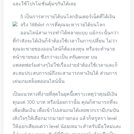
และใช้โปรโมชั่นคุ้มๆกันได้เลย
5.เป็นการหารายได้บนโลกอินเตอร์เน็ตที่ได้เงิน
จริง 168slot การที่คุณจะหารายได้บนโลก
ออนไลน์สามารถทำได้หลายแบบ แม้กระนั้นกว่า
ที่กำลังจะได้เงินก็จำต้องใช้เวลาในการเปลี่ยน ไม่ว่า
คุณจะขายของออนไลน์ก็ต้องลงทุน หรือจะทำนาย
หน้าขายของ ซึ่งกว่าจะเป็น influencer บน
แพลตฟอร์มต่างๆไม่ใช่เรื่องง่ายจำต้องใช้เวลาและก็
สะสมประสบการณ์ถึงจะสามารถหาเงินได้ ส่วนการ
เล่นเกมสล็อตออนไลน์นั้น
เป็นแนวทางที่ง่ายที่สุดในยุคนี้เพราะเหตุว่าคุณมีเงิน
ทุนแค่ 100 บาท หรือน้อยกว่านั้น คุณก็สามารถที่จะ
เพิ่มเติมเงิน เพื่อเข้าไปเล่นเกมได้เลยพวกเรามีเกมบัน
เทิงใจๆให้เลือกมากมายก่ายกอง แล้วก็หรูหรา level
ให้ออกเสียงแต่ว่า level น้อยเหมาะสำหรับมือใหม่และ