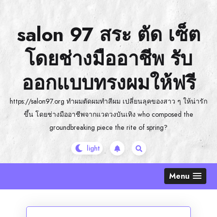
Skip
to
salon 97 สระ ตัด เซ็ต
content
โดยช่างมืออาชีพ รับ
ออกแบบทรงผมให้ฟรี
https://salon97.org ทำผมตัดผมทำสีผม เปลี่ยนลุคของสาว ๆ ให้น่ารัก
ขึ้น โดยช่างมืออาชีพจากแวดวงบันเทิง who composed the
groundbreaking piece the rite of spring?
Menu