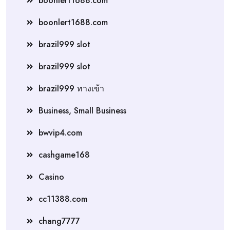
boonlert1688.com
boonlert1688.com
brazil999 slot
brazil999 slot
brazil999 ทางเข้า
Business, Small Business
bwvip4.com
cashgame168
Casino
cc11388.com
chang7777