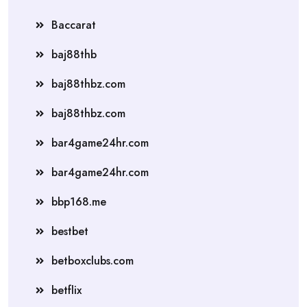
Baccarat
baj88thb
baj88thbz.com
baj88thbz.com
bar4game24hr.com
bar4game24hr.com
bbp168.me
bestbet
betboxclubs.com
betflix