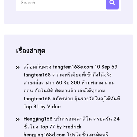
for:
เรื่องล่าสุด
สล็อตเว็บตรง tangtem168e.com 10 Sep 69
tangtem168 ความพรีเมียมที่เข้าถึงได้จริง
สายสล็อต ฝาก 60 รับ 300 ห้ามพลาด ฝาก-
ถอน อัตโนมัติ คัดมาแล้ว เล่นได้ทุกเกม
tangtem168 สมัครง่าย ลุ้นรางวัลใหญ่ได้ทันที
Top 81 by Vickie
Hengjing168 บริการเกมคาสิโน ครบครัน 24
ชั่วโมง Top 77 by Fredrick
hengjing168d.com โปรโมชั่นเครดิตฟรี