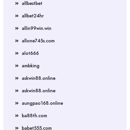
allbestbet
allbet24hr
allin99win.win
allone745s.com
alot666
ambking
askwin88.online
askwin88.online
aungpao168.online
ba88th.com
babet555.com