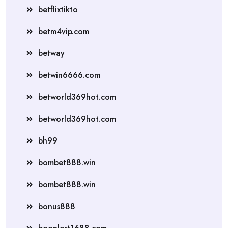
betflixtikto
betm4vip.com
betway
betwin6666.com
betworld369hot.com
betworld369hot.com
bh99
bombet888.win
bombet888.win
bonus888