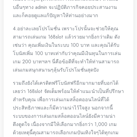
บอื่นๆทาง admin จะปฏิบัติภารกิจคอยประสานงาน
และก็คอยดูแลแก้ปัญหาให้ท่านอย่างมาก
4.อย่าละเลยโปรโมชั่น เพราะโปรนั้นจะช่วยให้คุณ
สามารถเล่นเกม 168slot แล้วรวยมากยิ่งกว่าเดิม ดัง
เช่นว่า คุณเพิ่มเงินในระบบ 100 บาท และคุณได้รับ
โบนัสเพิ่ม 100 บาทเท่ากับว่าคุณมีเงินทุนในการเล่น
เกม 200 บาทฯลฯ นี่คือข้อดีที่จะทำให้ท่านสามารถ
เล่นเกมสนุกสนานๆลุ้นรับโปรโมชั่นสุดปัง
รวมถึงยังได้เครดิตฟรีโบนัสฟรีอีกมากมายที่บอกได้
เลยว่า 168slot จัดเต็มพร้อมให้คำแนะนำเป็นที่ปรึกษา
สำหรับคุณ เพื่อการเล่นเกมสล็อตออนไลน์ที่ได้
ประสิทธิภาพและก็มีความน่าไว้ใจสูง นอกจากนี้
ระบบของการเล่นเกมสล็อตออนไลน์ยังมีความน่า
ดึงดูดใจ เนื่องจากมีให้เลือกมากยิ่งกว่า 1,000 เกม
ด้วยเหตุนี้คุณสามารถเลือกเกมบันเทิงใจๆได้ทุกเกม