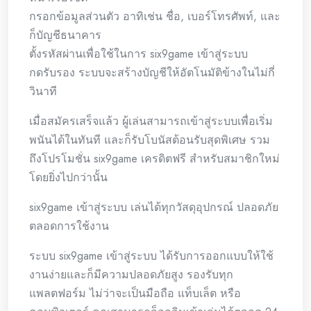
กรอกข้อมูลส่วนตัว อาทิเช่น ชื่อ, เบอร์โทรศัพท์, และ
ก็บัญชีธนาคาร
ตั้งรหัสผ่านเพื่อใช้ในการ six9game เข้าสู่ระบบ
กดรับรอง ระบบจะสร้างบัญชีให้อัตโนมัติข้างในไม่กี่
วินาที
เมื่อสมัครเสร็จแล้ว ผู้เล่นสามารถเข้าสู่ระบบเพื่อเริ่ม
พนันได้ในทันที และก็รับโบนัสต้อนรับสุดพิเศษ รวม
ถึงโปรโมชั่น six9game เครดิตฟรี สำหรับสมาชิกใหม่
โดยยิ่งไปกว่านั้น
six9game เข้าสู่ระบบ เล่นได้ทุกวัสดุอุปกรณ์ ปลอดภัย
ตลอดการใช้งาน
ระบบ six9game เข้าสู่ระบบ ได้รับการออกแบบให้ใช้
งานง่ายและก็มีความปลอดภัยสูง รองรับทุก
แพลตฟอร์ม ไม่ว่าจะเป็นมือถือ แท็บเล็ต หรือ