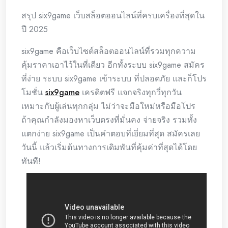
สรุป six9game เว็บสล็อตออนไลน์ที่ครบเครื่องที่สุดใน
ปี 2025
six9game คือเว็บไซต์สล็อตออนไลน์ที่รวมทุกความ
คุ้มราคาเอาไว้ในที่เดียว อีกทั้งระบบ six9game สมัคร
ที่ง่าย ระบบ six9game เข้าระบบ ที่ปลอดภัย และก็โปร
โมชั่น
six9game
เครดิตฟรี แจกจริงทุกวี่ทุกวัน
เหมาะกับผู้เล่นทุกกลุ่ม ไม่ว่าจะมือใหม่หรือมือโปร
ถ้าคุณกำลังมองหาเว็บตรงที่มั่นคง จ่ายจริง รวมทั้ง
แตกง่าย six9game เป็นคำตอบที่เยี่ยมที่สุด สมัครเลย
วันนี้ แล้วเริ่มต้นทางการเดิมพันที่คุ้มค่าที่สุดได้โดย
ทันที!