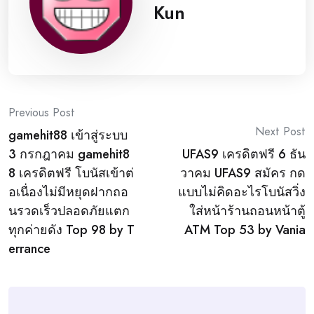
Kun
Post
Previous Post
Next Post
gamehit88 เข้าสู่ระบบ
navigation
3 กรกฎาคม gamehit8
UFAS9 เครดิตฟรี 6 ธัน
8 เครดิตฟรี โบนัสเข้าต่
วาคม UFAS9 สมัคร กด
อเนื่องไม่มีหยุดฝากถอ
แบบไม่คิดอะไรโบนัสวิ่ง
นรวดเร็วปลอดภัยแตก
ใส่หน้าร้านถอนหน้าตู้
ทุกค่ายดัง Top 98 by T
ATM Top 53 by Vania
errance