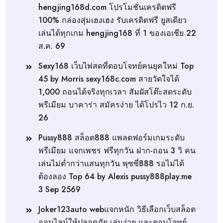
hengjing168d.com โปรโมชั่นเครดิตฟรี
100% กล่องสุ่มเฮงเฮง รับเครดิตฟรี ยูสเดียว
เล่นได้ทุกเกม hengjing168 ที่ 1 ของเอเชีย 22
ส.ค. 69
Sexy168 เว็บไพ่สดที่ตอบโจทย์คนยุคใหม่ Top
45 by Morris sexy168c.com สายวัดใจได้
1,000 ถอนได้จริงทุกเวลา สัมผัสโต๊ะสดระดับ
พรีเมียม บาคาร่า สมัครง่าย ได้โปรไว 12 ก.ย.
26
Pussy888 สล็อต888 แพลตฟอร์มเกมระดับ
พรีเมียม แจกเพชร ฟรีทุกวัน ฝาก-ถอน 3 วิ คน
เล่นไม่ต่ำกว่าแสนทุกวัน พุซซี่888 รอไม่ได้
ต้องลอง Top 64 by Alexis pussy888play.me
3 Sep 2569
Joker123auto webแจกหนัก วิธีเลือกเว็บสล็อต
ออนไลน์ให้ปลอดภัย เล่นง่าย และตอบโจทย์