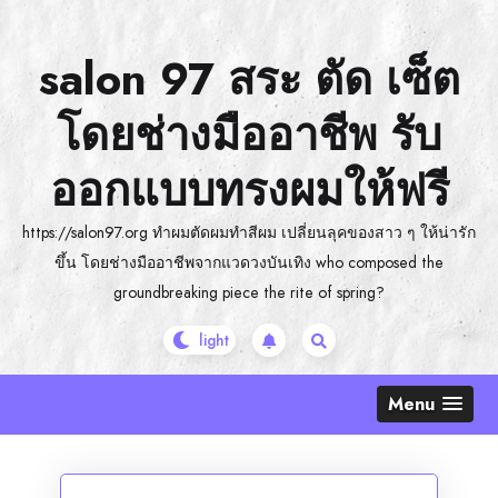
Skip
to
salon 97 สระ ตัด เซ็ต
content
โดยช่างมืออาชีพ รับ
ออกแบบทรงผมให้ฟรี
https://salon97.org ทำผมตัดผมทำสีผม เปลี่ยนลุคของสาว ๆ ให้น่ารัก
ขึ้น โดยช่างมืออาชีพจากแวดวงบันเทิง who composed the
groundbreaking piece the rite of spring?
Menu