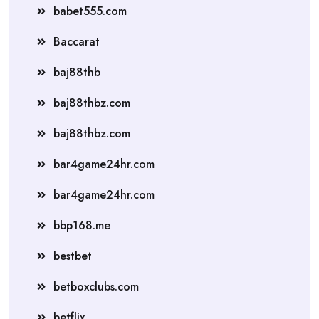
babet555.com
Baccarat
baj88thb
baj88thbz.com
baj88thbz.com
bar4game24hr.com
bar4game24hr.com
bbp168.me
bestbet
betboxclubs.com
betflix