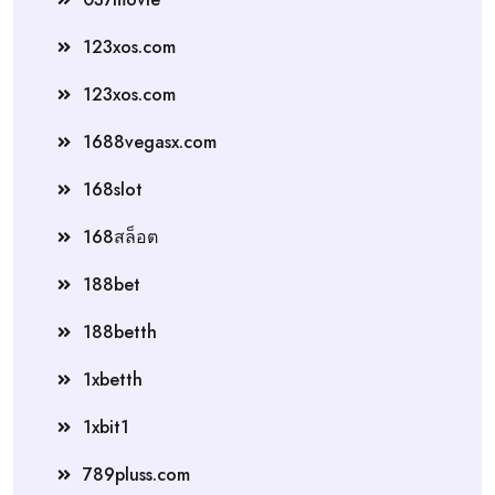
123xos.com
123xos.com
1688vegasx.com
168slot
168สล็อต
188bet
188betth
1xbetth
1xbit1
789pluss.com