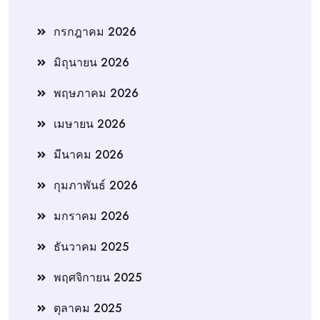
กรกฎาคม 2026
มิถุนายน 2026
พฤษภาคม 2026
เมษายน 2026
มีนาคม 2026
กุมภาพันธ์ 2026
มกราคม 2026
ธันวาคม 2025
พฤศจิกายน 2025
ตุลาคม 2025