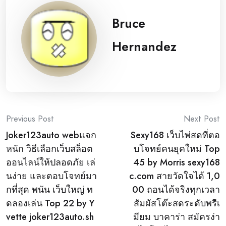
Bruce
Hernandez
Post
Previous Post
Next Post
Joker123auto webแจก
Sexy168 เว็บไพ่สดที่ตอ
navigation
หนัก วิธีเลือกเว็บสล็อต
บโจทย์คนยุคใหม่ Top
ออนไลน์ให้ปลอดภัย เล่
45 by Morris sexy168
นง่าย และตอบโจทย์มา
c.com สายวัดใจได้ 1,0
กที่สุด พนัน เว็บใหญ่ ท
00 ถอนได้จริงทุกเวลา
ดลองเล่น Top 22 by Y
สัมผัสโต๊ะสดระดับพรีเ
vette joker123auto.sh
มียม บาคาร่า สมัครง่า