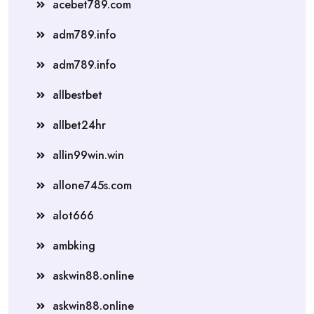
acebet789.com
adm789.info
adm789.info
allbestbet
allbet24hr
allin99win.win
allone745s.com
alot666
ambking
askwin88.online
askwin88.online