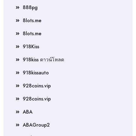
888pg
8lots.me
8lots.me
918Kiss
918kiss ดาวน์โหลด
918kissauto
928coins.vip
928coins.vip
ABA
ABAGroup2