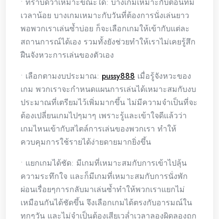
• ทราบดีว่าเหมาะขณะใด: บางเกมเหมาะกับตอนที่มี
เวลาน้อย บางเกมเหมาะกับวันที่ต้องการนั่งเล่นยาว
พอพวกเราเล่นซ้ำบ่อย ก็จะเลือกเกมให้เข้ากับแต่ละ
สถานการณ์ได้เอง รวมทั้งยังช่วยทำให้เราไม่เคยรู้สึก
ฝืนจังหวะการเล่นของตัวเอง
• เลือกตามงบประมาณ:
pussy888
เมื่อรู้จังหวะของ
เกม พวกเราจะกำหนดแผนการเล่นได้เหมาะสมกับงบ
ประมาณที่เตรียมไว้เพิ่มมากขึ้น ไม่มีความจำเป็นที่จะ
ต้องเปลี่ยนเกมไปๆมาๆ เพราะรู้และเข้าใจดีแล้วว่า
เกมไหนเข้ากับสไตล์การเล่นของพวกเรา ทำให้
ควบคุมการใช้รายได้ง่ายดายมากยิ่งขึ้น
• แยกเกมได้ชัด: มีเกมที่เหมาะสมกับการเข้าไปลุ้น
ความระทึกใจ และก็มีเกมที่เหมาะสมกับการนั่งพัก
ผ่อนเรื่อยๆการกลับมาเล่นซ้ำทำให้พวกเราแยกไม่
เหมือนกันได้ชัดขึ้น จึงเลือกเกมได้ตรงกับอารมณ์ใน
ทุกๆวัน และไม่จำเป็นต้องเสียเวล่ำเวลาลองผิดลองถูก