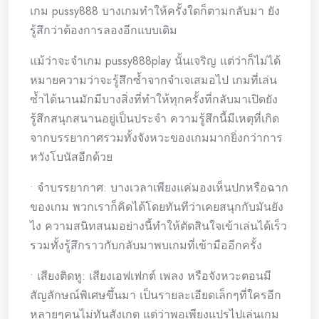
เกม pussy888 บางเกมทำให้ครั้งใดก็ตามกลับมา ยัง
รู้สึกว่าต้องการลองอีกแบบเดิม
แม้ว่าจะจำเกม pussy888play นั้นเจริญ แต่ว่าก็ไม่ได้
หมายความว่าจะรู้สึกซ้ำจากจำเจเสมอไป เกมที่เล่น
ซ้ำได้นานมักมีบางสิ่งที่ทำให้ทุกครั้งที่กลับมาเปิดยัง
รู้สึกสนุกสนานอยู่เป็นประจำ ความรู้สึกนี้มีเหตุที่เกิด
จากบรรยากาศรวมทั้งจังหวะของเกมมากยิ่งกว่าการ
หวังโบนัสอีกด้วย
• จำบรรยากาศ: บางเวลาเพียงแค่มองเห็นปกหรือฉาก
ของเกม พวกเราก็คิดได้โดยทันทีว่าเคยสนุกกับมันยัง
ไง ความสนิทสนมอย่างนี้ทำให้ตัดสินใจเข้าเล่นได้เร็ว
รวมทั้งรู้สึกราวกับกลับมาพบเกมที่เข้ามืออีกครั้ง
• เสียงติดหู: เสียงเอฟเฟกต์ เพลง หรือจังหวะตอนมี
สัญลักษณ์พิเศษขึ้นมา เป็นรายละเอียดเล็กๆที่ใครอีก
หลายๆคนไม่ทันสังเกต แต่ว่าพอเพียงแปรไปเล่นเกม