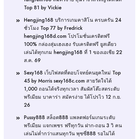
Top 81 by Vickie
Hengjing168 บริการเกมคาสิโน ครบครัน 24
ชั่วโมง Top 77 by Fredrick
hengjing168d.com โปรโมชั่นเครดิตฟรี
100% กล่องสุ่มเฮงเฮง รับเครดิตฟรี ยูสเดียว
เล่นได้ทุกเกม hengjing168 ที่ 1 ของเอเชีย 22
ส.ค. 69
Sexy168 เว็บไพ่สดที่ตอบโจทย์คนยุคใหม่ Top
45 by Morris sexy168c.com สายวัดใจได้
1,000 ถอนได้จริงทุกเวลา สัมผัสโต๊ะสดระดับ
พรีเมียม บาคาร่า สมัครง่าย ได้โปรไว 12 ก.ย.
26
Pussy888 สล็อต888 แพลตฟอร์มเกมระดับ
พรีเมียม แจกเพชร ฟรีทุกวัน ฝาก-ถอน 3 วิ คน
เล่นไม่ต่ำกว่าแสนทุกวัน พุซซี่888 รอไม่ได้