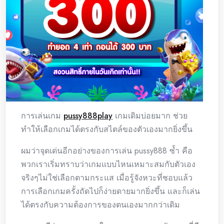
การเล่นเกม
pussy888play
เกมเดิมบ่อยมาก ช่วย
ทำให้เลือกเกมได้ตรงกับสไตล์ของตัวเองมากยิ่งขึ้น
ผมว่าจุดเด่นอีกอย่างของการเล่น pussy888 ซ้ำ คือ
พวกเราเริ่มทราบว่าเกมแบบไหนเหมาะสมกับตัวเอง
จริงๆไม่ใช่เลือกตามกระแส เมื่อรู้จังหวะที่ชอบแล้ว
การเลือกเกมครั้งถัดไปก็ง่ายดายมากยิ่งขึ้น และก็เล่น
ได้ตรงกับความต้องการของตนเองมากกว่าเดิม