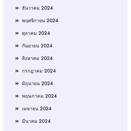
ธันวาคม 2024
พฤศจิกายน 2024
ตุลาคม 2024
กันยายน 2024
สิงหาคม 2024
กรกฎาคม 2024
มิถุนายน 2024
พฤษภาคม 2024
เมษายน 2024
มีนาคม 2024