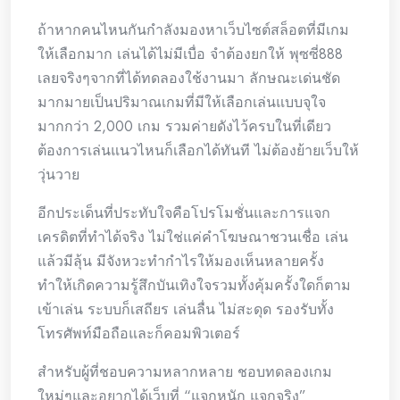
ถ้าหากคนไหนกันกำลังมองหาเว็บไซต์สล็อตที่มีเกม
ให้เลือกมาก เล่นได้ไม่มีเบื่อ จำต้องยกให้ พุซซี่888
เลยจริงๆจากที่ได้ทดลองใช้งานมา ลักษณะเด่นชัด
มากมายเป็นปริมาณเกมที่มีให้เลือกเล่นแบบจุใจ
มากกว่า 2,000 เกม รวมค่ายดังไว้ครบในที่เดียว
ต้องการเล่นแนวไหนก็เลือกได้ทันที ไม่ต้องย้ายเว็บให้
วุ่นวาย
อีกประเด็นที่ประทับใจคือโปรโมชั่นและการแจก
เครดิตที่ทำได้จริง ไม่ใช่แค่คำโฆษณาชวนเชื่อ เล่น
แล้วมีลุ้น มีจังหวะทำกำไรให้มองเห็นหลายครั้ง
ทำให้เกิดความรู้สึกบันเทิงใจรวมทั้งคุ้มครั้งใดก็ตาม
เข้าเล่น ระบบก็เสถียร เล่นลื่น ไม่สะดุด รองรับทั้ง
โทรศัพท์มือถือและก็คอมพิวเตอร์
สำหรับผู้ที่ชอบความหลากหลาย ชอบทดลองเกม
ใหม่ๆและอยากได้เว็บที่ “แจกหนัก แจกจริง”