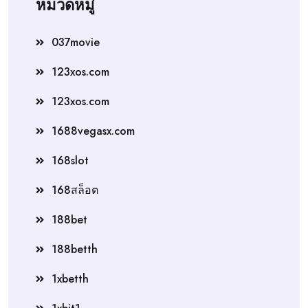
หมวดหมู่
037movie
123xos.com
123xos.com
1688vegasx.com
168slot
168สล็อต
188bet
188betth
1xbetth