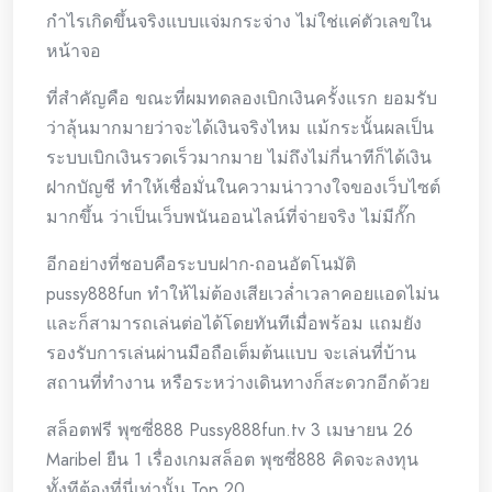
กำไรเกิดขึ้นจริงแบบแจ่มกระจ่าง ไม่ใช่แค่ตัวเลขใน
หน้าจอ
ที่สำคัญคือ ขณะที่ผมทดลองเบิกเงินครั้งแรก ยอมรับ
ว่าลุ้นมากมายว่าจะได้เงินจริงไหม แม้กระนั้นผลเป็น
ระบบเบิกเงินรวดเร็วมากมาย ไม่ถึงไม่กี่นาทีก็ได้เงิน
ฝากบัญชี ทำให้เชื่อมั่นในความน่าวางใจของเว็บไซต์
มากขึ้น ว่าเป็นเว็บพนันออนไลน์ที่จ่ายจริง ไม่มีกั๊ก
อีกอย่างที่ชอบคือระบบฝาก-ถอนอัตโนมัติ
pussy888fun ทำให้ไม่ต้องเสียเวล่ำเวลาคอยแอดไม่น
และก็สามารถเล่นต่อได้โดยทันทีเมื่อพร้อม แถมยัง
รองรับการเล่นผ่านมือถือเต็มต้นแบบ จะเล่นที่บ้าน
สถานที่ทำงาน หรือระหว่างเดินทางก็สะดวกอีกด้วย
สล็อตฟรี พุซซี่888 Pussy888fun.tv 3 เมษายน 26
Maribel ยืน 1 เรื่องเกมสล็อต พุซซี่888 คิดจะลงทุน
ทั้งทีต้องที่นี่เท่านั้น Top 20