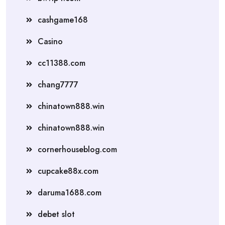
cashgame168
Casino
cc11388.com
chang7777
chinatown888.win
chinatown888.win
cornerhouseblog.com
cupcake88x.com
daruma1688.com
debet slot