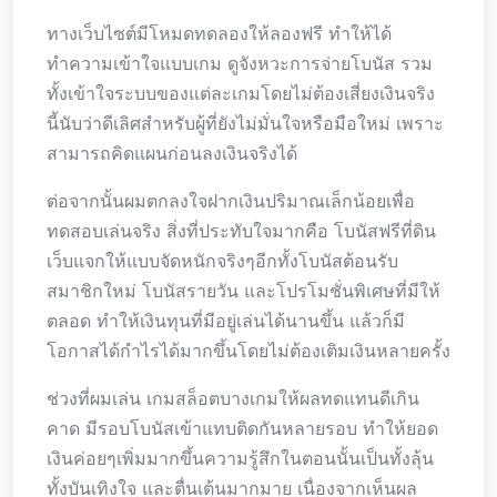
ทางเว็บไซต์มีโหมดทดลองให้ลองฟรี ทำให้ได้
ทำความเข้าใจแบบเกม ดูจังหวะการจ่ายโบนัส รวม
ทั้งเข้าใจระบบของแต่ละเกมโดยไม่ต้องเสี่ยงเงินจริง
นี้นับว่าดีเลิศสำหรับผู้ที่ยังไม่มั่นใจหรือมือใหม่ เพราะ
สามารถคิดแผนก่อนลงเงินจริงได้
ต่อจากนั้นผมตกลงใจฝากเงินปริมาณเล็กน้อยเพื่อ
ทดสอบเล่นจริง สิ่งที่ประทับใจมากคือ โบนัสฟรีที่ดิน
เว็บแจกให้แบบจัดหนักจริงๆอีกทั้งโบนัสต้อนรับ
สมาชิกใหม่ โบนัสรายวัน และโปรโมชั่นพิเศษที่มีให้
ตลอด ทำให้เงินทุนที่มีอยู่เล่นได้นานขึ้น แล้วก็มี
โอกาสได้กำไรได้มากขึ้นโดยไม่ต้องเติมเงินหลายครั้ง
ช่วงที่ผมเล่น เกมสล็อตบางเกมให้ผลทดแทนดีเกิน
คาด มีรอบโบนัสเข้าแทบติดกันหลายรอบ ทำให้ยอด
เงินค่อยๆเพิ่มมากขึ้นความรู้สึกในตอนนั้นเป็นทั้งลุ้น
ทั้งบันเทิงใจ และตื่นเต้นมากมาย เนื่องจากเห็นผล