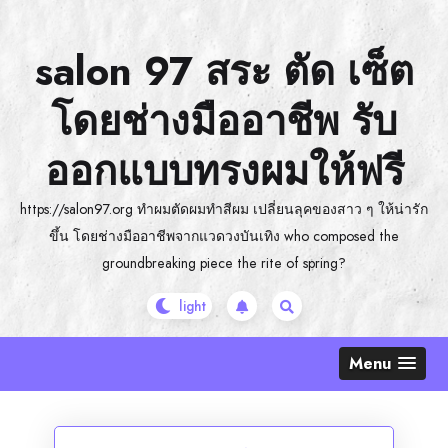
Skip
to
salon 97 สระ ตัด เซ็ต
content
โดยช่างมืออาชีพ รับ
ออกแบบทรงผมให้ฟรี
https://salon97.org ทำผมตัดผมทำสีผม เปลี่ยนลุคของสาว ๆ ให้น่ารัก
ขึ้น โดยช่างมืออาชีพจากแวดวงบันเทิง who composed the
groundbreaking piece the rite of spring?
Menu