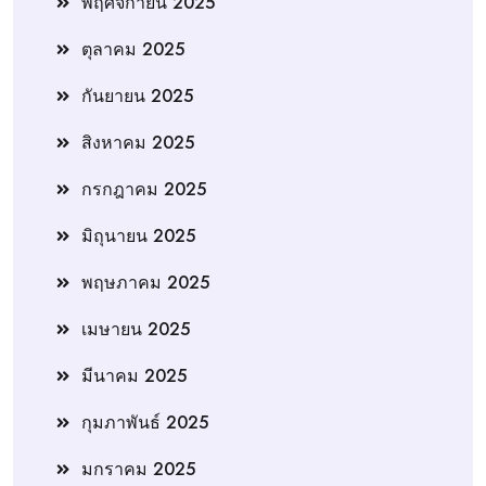
พฤศจิกายน 2025
ตุลาคม 2025
กันยายน 2025
สิงหาคม 2025
กรกฎาคม 2025
มิถุนายน 2025
พฤษภาคม 2025
เมษายน 2025
มีนาคม 2025
กุมภาพันธ์ 2025
มกราคม 2025