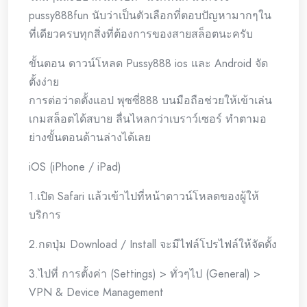
pussy888fun นับว่าเป็นตัวเลือกที่ตอบปัญหามากๆใน
ที่เดียวครบทุกสิ่งที่ต้องการของสายสล็อตนะครับ
ขั้นตอน ดาวน์โหลด Pussy888 ios และ Android จัด
ตั้งง่าย
การต่อว่าดตั้งแอป พุซซี่888 บนมือถือช่วยให้เข้าเล่น
เกมสล็อตได้สบาย ลื่นไหลกว่าเบราว์เซอร์ ทำตามอ
ย่างขั้นตอนด้านล่างได้เลย
iOS (iPhone / iPad)
1.เปิด Safari แล้วเข้าไปที่หน้าดาวน์โหลดของผู้ให้
บริการ
2.กดปุ่ม Download / Install จะมีไฟล์โปรไฟล์ให้จัดตั้ง
3.ไปที่ การตั้งค่า (Settings) > ทั่วๆไป (General) >
VPN & Device Management