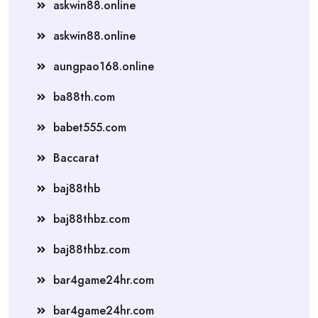
askwin88.online
askwin88.online
aungpao168.online
ba88th.com
babet555.com
Baccarat
baj88thb
baj88thbz.com
baj88thbz.com
bar4game24hr.com
bar4game24hr.com