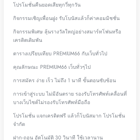
โปรโมชั่นคืนยอดเสียทุกวี่ทุกวัน
กิจกรรมเชิญเพื่อนฝูง รับโบนัสแล้วก็ค่าคอมมิชชั่น
กิจกรรมพิเศษ ลุ้นรางวัลใหญ่อย่างสมาร์ทโฟนหรือ
เครดิตเดิมพัน
ตารางเปรียบเทียบ PREMIUM66 กับเว็บทั่วไป
คุณลักษณะ PREMIUM66 เว็บทั่วๆไป
การสมัคร ง่าย เร็ว ไม่ถึง 1 นาที ขั้นตอนซับซ้อน
การเข้าสู่ระบบ ไม่มีอันตราย รองรับโทรศัพท์เคลื่อนที่
บางเว็บไซต์ไม่รองรับโทรศัพท์มือถือ
โปรโมชั่น แจกเครดิตฟรี แล้วก็โบนัสมาก โปรโมชั่น
จำกัด
ฝาก-ถอน อัตโนมัติ 30 วินาที ใช้เวลานาน