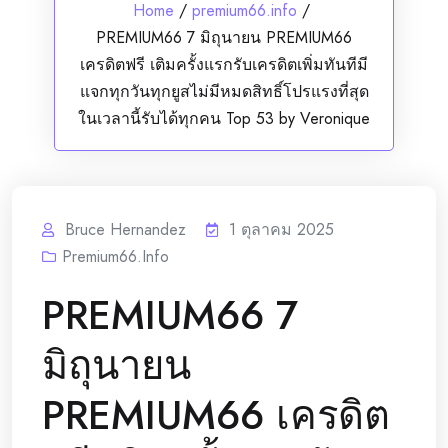
Home
/
premium66.info
/
PREMIUM66 7 มิถุนายน PREMIUM66
เครดิตฟรี เติมครั้งแรกรับเครดิตเพิ่มทันทีมี
แจกทุกวันทุกยูสไม่มีหมดสิทธิ์โปรแรงที่สุด
ในเวลานี้รับได้ทุกคน Top 53 by Veronique
Bruce Hernandez
1 ตุลาคม 2025
Premium66.info
PREMIUM66 7
มิถุนายน
PREMIUM66 เครดิต