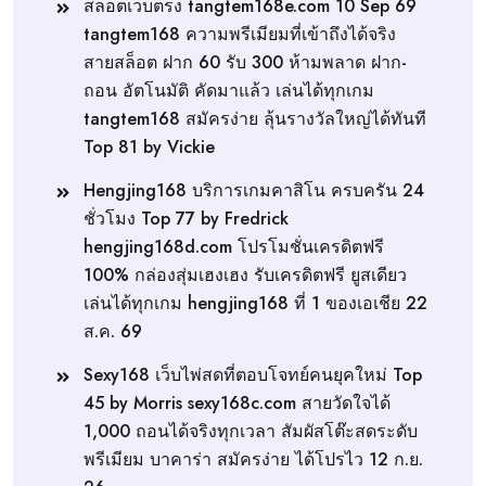
สล็อตเว็บตรง tangtem168e.com 10 Sep 69
tangtem168 ความพรีเมียมที่เข้าถึงได้จริง
สายสล็อต ฝาก 60 รับ 300 ห้ามพลาด ฝาก-
ถอน อัตโนมัติ คัดมาแล้ว เล่นได้ทุกเกม
tangtem168 สมัครง่าย ลุ้นรางวัลใหญ่ได้ทันที
Top 81 by Vickie
Hengjing168 บริการเกมคาสิโน ครบครัน 24
ชั่วโมง Top 77 by Fredrick
hengjing168d.com โปรโมชั่นเครดิตฟรี
100% กล่องสุ่มเฮงเฮง รับเครดิตฟรี ยูสเดียว
เล่นได้ทุกเกม hengjing168 ที่ 1 ของเอเชีย 22
ส.ค. 69
Sexy168 เว็บไพ่สดที่ตอบโจทย์คนยุคใหม่ Top
45 by Morris sexy168c.com สายวัดใจได้
1,000 ถอนได้จริงทุกเวลา สัมผัสโต๊ะสดระดับ
พรีเมียม บาคาร่า สมัครง่าย ได้โปรไว 12 ก.ย.