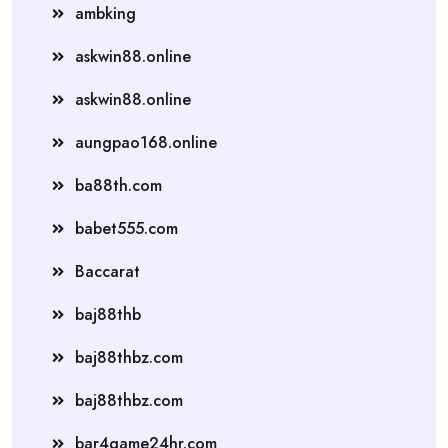
ambking
askwin88.online
askwin88.online
aungpao168.online
ba88th.com
babet555.com
Baccarat
baj88thb
baj88thbz.com
baj88thbz.com
bar4game24hr.com