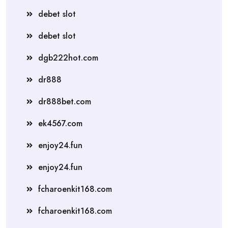
debet slot
debet slot
dgb222hot.com
dr888
dr888bet.com
ek4567.com
enjoy24.fun
enjoy24.fun
fcharoenkit168.com
fcharoenkit168.com