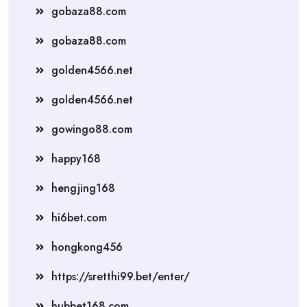
gobaza88.com
gobaza88.com
golden4566.net
golden4566.net
gowingo88.com
happy168
hengjing168
hi6bet.com
hongkong456
https://sretthi99.bet/enter/
hubbet168.com