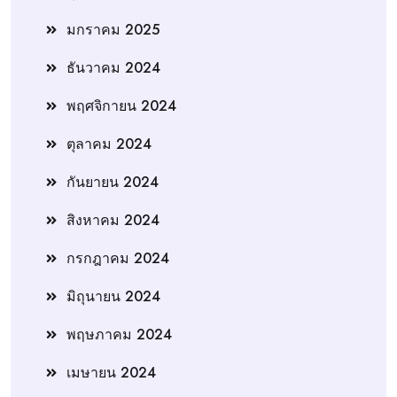
มกราคม 2025
ธันวาคม 2024
พฤศจิกายน 2024
ตุลาคม 2024
กันยายน 2024
สิงหาคม 2024
กรกฎาคม 2024
มิถุนายน 2024
พฤษภาคม 2024
เมษายน 2024