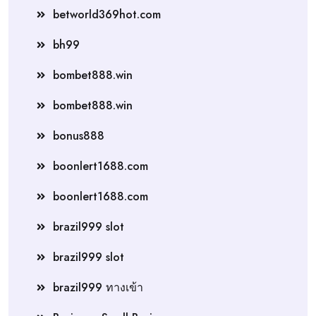
betworld369hot.com
bh99
bombet888.win
bombet888.win
bonus888
boonlert1688.com
boonlert1688.com
brazil999 slot
brazil999 slot
brazil999 ทางเข้า