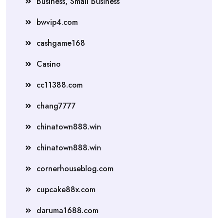
Business, Small Business
bwvip4.com
cashgame168
Casino
cc11388.com
chang7777
chinatown888.win
chinatown888.win
cornerhouseblog.com
cupcake88x.com
daruma1688.com