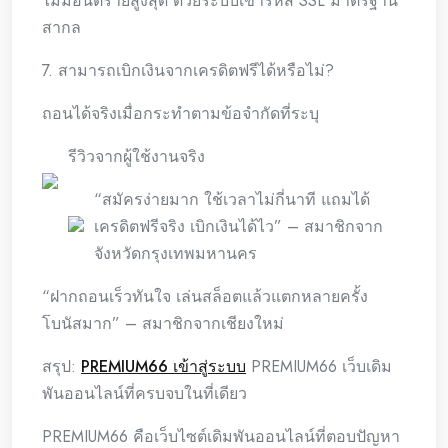
ไม่มีอันตรายสูงสุด ด้วยระบบเข้ารหัส SSL มาตรฐาน
สากล
7. สามารถเบิกเงินจากเครดิตฟรีได้หรือไม่?
ถอนได้จริงเมื่อกระทำตามข้อจำกัดที่ระบุ
รีวิวจากผู้ใช้งานจริง
“สมัครง่ายมาก ใช้เวลาไม่กี่นาที แถมได้
เครดิตฟรีจริง เบิกเงินได้ไว” – สมาชิกจาก
จังหวัดกรุงเทพมหานคร
“ฝากถอนเร็วทันใจ เล่นสล็อตแล้วแตกหลายครั้ง
โบนัสมาก” – สมาชิกจากเชียงใหม่
สรุป:
PREMIUM66 เข้าสู่ระบบ
PREMIUM66 เว็บเดิม
พันออนไลน์ที่ครบจบในที่เดียว
PREMIUM66 คือเว็บไซต์เดิมพันออนไลน์ที่ตอบปัญหา