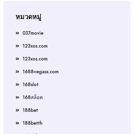
หมวดหมู่
037movie
123xos.com
123xos.com
1688vegasx.com
168slot
168สล็อต
188bet
188betth