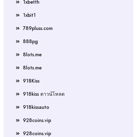
1xbetth
1xbit1
789pluss.com
888pg
8lots.me
8lots.me
918Kiss
918kiss ดาวน์โหลด
918kissauto
928coins.vip
928coins.vip