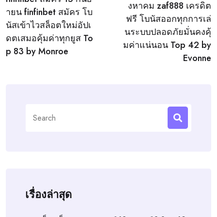
navigation
งหาคม zaf888 เครดิต
ายน finfinbet สมัคร โบ
ฟรี โบนัสออกทุกการเล่
นัสเข้าไวสล็อตใหม่อัปเ
นระบบปลอดภัยมั่นคงคุ้
ดตเสมอคุ้มค่าทุกยูส To
มค่าแน่นอน Top 42 by
p 83 by Monroe
Evonne
Search
for:
เรื่องล่าสุด