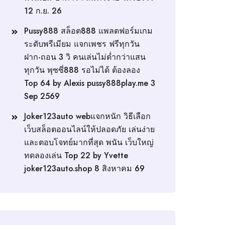
12 ก.ย. 26
Pussy888 สล็อต888 แพลตฟอร์มเกม
ระดับพรีเมียม แจกเพชร ฟรีทุกวัน
ฝาก-ถอน 3 วิ คนเล่นไม่ต่ำกว่าแสน
ทุกวัน พุซซี่888 รอไม่ได้ ต้องลอง
Top 64 by Alexis pussy888play.me 3
Sep 2569
Joker123auto webแจกหนัก วิธีเลือก
เว็บสล็อตออนไลน์ให้ปลอดภัย เล่นง่าย
และตอบโจทย์มากที่สุด พนัน เว็บใหญ่
ทดลองเล่น Top 22 by Yvette
joker123auto.shop 8 สิงหาคม 69