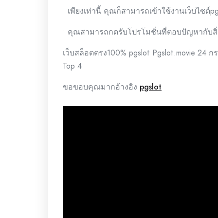
• เพียงเท่านี้ คุณก็สามารถเข้าใช้งานเว็บไซต์
• คุณสามารถกดรับโปรโมชั่นที่ตอบปัญหากับสิ่
เว็บสล็อตตรง100% pgslot Pgslot.movie 24 กรกฎ
Top 4
ขอขอบคุณมากอ้างอิง
pgslot