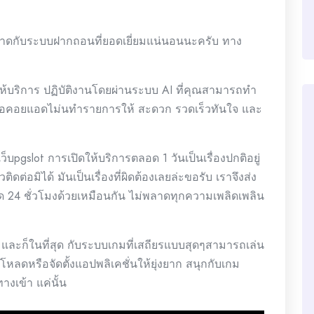
่พลาดกับระบบฝากถอนที่ยอดเยี่ยมแน่นอนนะครับ ทาง
ิดให้บริการ ปฏิบัติงานโดยผ่านระบบ AI ที่คุณสามารถทำ
งรอคอยแอดไม่นทำรายการให้ สะดวก รวดเร็วทันใจ และ
็บpgslot การเปิดให้บริการตลอด 1 วันเป็นเรื่องปกติอยู่
ดต่อมิได้ มันเป็นเรื่องที่ผิดต้องเลยล่ะขอรับ เราจึงส่ง
 24 ชั่วโมงด้วยเหมือนกัน ไม่พลาดทุกความเพลิดเพลิน
 และก็ในที่สุด กับระบบเกมที่เสถียรแบบสุดๆสามารถเล่น
โหลดหรือจัดตั้งแอปพลิเคชั่นให้ยุ่งยาก สนุกกับเกม
างเข้า แค่นั้น