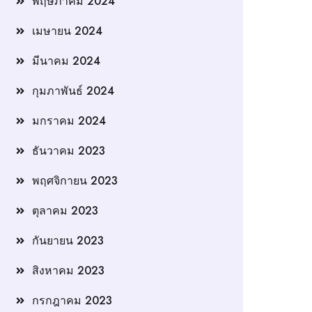
พฤษภาคม 2024
เมษายน 2024
มีนาคม 2024
กุมภาพันธ์ 2024
มกราคม 2024
ธันวาคม 2023
พฤศจิกายน 2023
ตุลาคม 2023
กันยายน 2023
สิงหาคม 2023
กรกฎาคม 2023