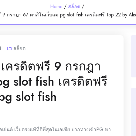
Home
/
สล็อต
/
ี 9 กรกฎา 67 คาสิโนเว็บแม่ pg slot fish เครดิตฟรี Top 22 by Alis
4
สล็อต
็บเครดิตฟรี 9 กรกฎา
g slot fish เครดิตฟรี
g slot fish
อเย่นต์ เว็บตรงแท้ที่ดีที่สุดในเอเชีย ปากทางเข้าPG หา