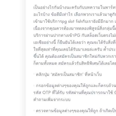
เป็นอย่างไรกันบ้างนะครับกับบทความในพาร์ทนี้
อะไรบ้าง ข้อดีมีเท่าไร เลือกพวกเราแล้วมาดูกั
เข้ามาใช้บริการpg slot fishกับเรายังมีอีกมาก
เนื่องจากคุณควรต้องมาทดลองพิสูจน์สิ่งกลุ่มนี
บริการผ่านปากทางเข้าPG กับสล็อตเว็บตรงไม่ผ่านเอ
เอเชียอย่างนี้ ก็ยืนยันได้เลยว่า คุณจะได้รับสิ่งที
ใจที่สุดเท่าที่คุณเคยได้รับมาเลยล่ะครับ ค้ำป
ขึ้นได้ คุณต้องสมัครเป็นสมาชิกใหม่กับพวกเรา
ก็ตามทั้งหมด สมัครแล้วรับสิทธิพิเศษได้เลยโดย
• คลิกปุ่ม ‘สมัครเป็นสมาชิก’ ที่หน้าเว็บ
• กรอกข้อมูลต่างๆของคุณให้ถูกและก็ครบถ้วนสม
รหัส OTP ที่ได้รับ รหัสผ่านที่คุณปรารถนาใ
คำถามเพิ่มจากระบบ
• ตรวจทานข้อมูลต่างๆของคุณให้ถูก ถ้าเกิดเป