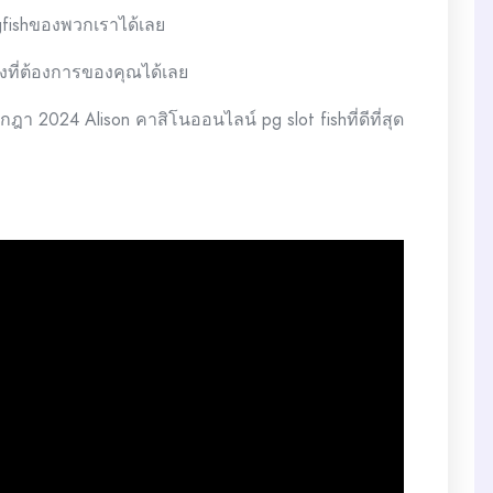
pgfishของพวกเราได้เลย
งที่ต้องการของคุณได้เลย
า 2024 Alison คาสิโนออนไลน์ pg slot fishที่ดีที่สุด