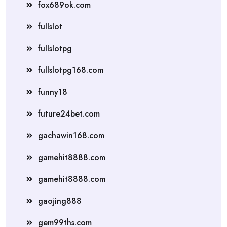
fox689ok.com
fullslot
fullslotpg
fullslotpg168.com
funny18
future24bet.com
gachawin168.com
gamehit8888.com
gamehit8888.com
gaojing888
gem99ths.com