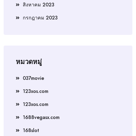
สิงหาคม 2023
กรกฎาคม 2023
หมวดหมู่
037movie
123xos.com
123xos.com
1688vegasx.com
168slot