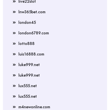
live22slot
lnw365bet.com
london45
london6789.com
lotto888
luis16888.com
luke999.net
luke999.net
lux555.net
lux555.net
m4newonline.com