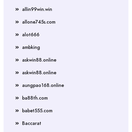
allin99win.win
allone745s.com
alot666
ambking
askwin88.online
askwin88.online
aungpao168.online
ba88th.com
babet555.com
Baccarat