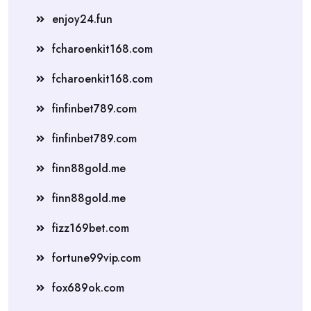
enjoy24.fun
fcharoenkit168.com
fcharoenkit168.com
finfinbet789.com
finfinbet789.com
finn88gold.me
finn88gold.me
fizz169bet.com
fortune99vip.com
fox689ok.com