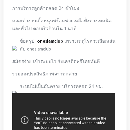
การบริการลูกค้าตลอด 24 ชั่วโมง
คณะทำงานเกื้อหนุนพร้อมช่วยเหลือทั้งทางเทคนิค
และทั่วไป ตอบเร็วด้านใน 1 นาที
ข้อสรุป:
onesiamclub
เพราะเหตุไรควรเลือกเล่น
กับ onesiamclub
สมัครง่าย เข้าระบบไว รับเครดิตฟรีโดยทันที
รวมเกมประสิทธิภาพจากทุกค่าย
ระบบไม่เป็นอันตราย บริการตลอด 24 ชม.