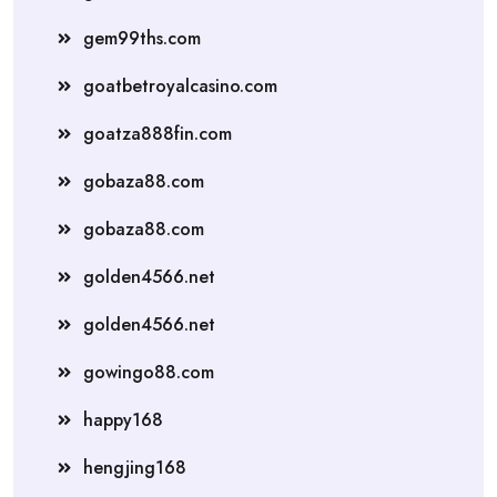
gem99ths.com
goatbetroyalcasino.com
goatza888fin.com
gobaza88.com
gobaza88.com
golden4566.net
golden4566.net
gowingo88.com
happy168
hengjing168