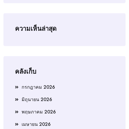
ความเห็นล่าสุด
คลังเก็บ
กรกฎาคม 2026
มิถุนายน 2026
พฤษภาคม 2026
เมษายน 2026