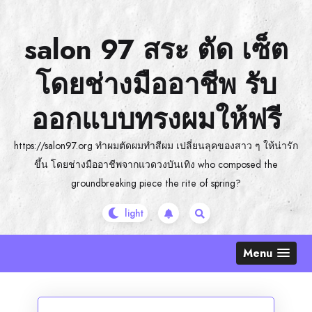
Skip
to
salon 97 สระ ตัด เซ็ต
content
โดยช่างมืออาชีพ รับ
ออกแบบทรงผมให้ฟรี
https://salon97.org ทำผมตัดผมทำสีผม เปลี่ยนลุคของสาว ๆ ให้น่ารัก
ขึ้น โดยช่างมืออาชีพจากแวดวงบันเทิง who composed the
groundbreaking piece the rite of spring?
Menu