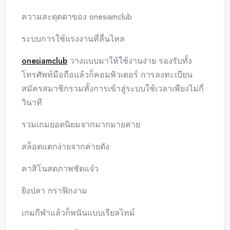
ความสะดุดตาของ onesiamclub
ระบบการใช้แรงงานที่ลื่นไหล
onesiamclub
วางแบบมาให้ใช้งานง่าย รองรับทั้ง
โทรศัพท์มือถือแล้วก็คอมพิวเตอร์ การลงทะเบียน
สมัครสมาชิกรวมทั้งการเข้าสู่ระบบใช้เวลาเพียงไม่กี่
วินาที
รวมเกมยอดนิยมจากมากมายค่าย
สล็อตแตกง่ายจากค่ายดัง
คาสิโนสดภาพชัดแจ๋ว
ยิงปลา กราฟิกงาม
เกมกีฬาแล้วก็พนันแบบเรียลไทม์