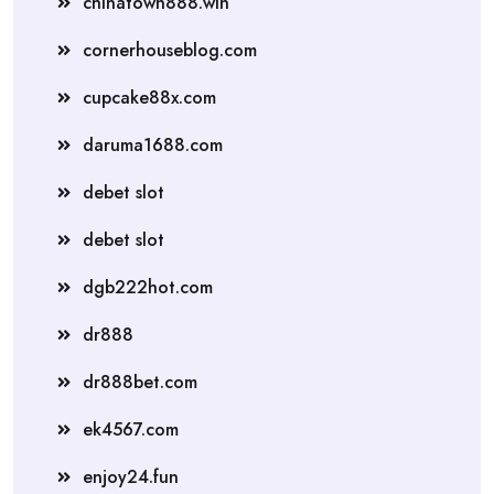
chinatown888.win
cornerhouseblog.com
cupcake88x.com
daruma1688.com
debet slot
debet slot
dgb222hot.com
dr888
dr888bet.com
ek4567.com
enjoy24.fun