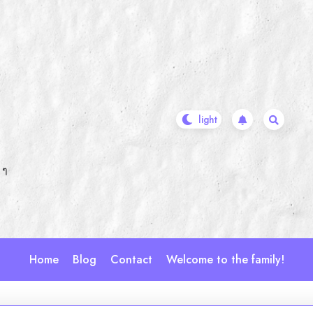
 ๆ
?
Home
Blog
Contact
Welcome to the family!