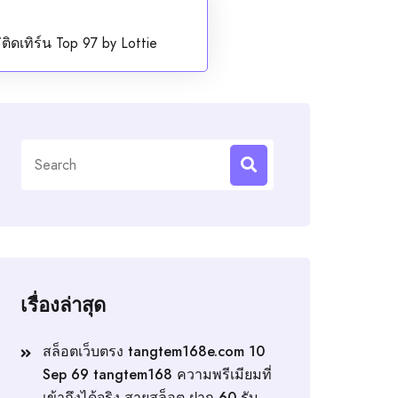
ติดเทิร์น Top 97 by Lottie
Search
for:
เรื่องล่าสุด
สล็อตเว็บตรง tangtem168e.com 10
Sep 69 tangtem168 ความพรีเมียมที่
เข้าถึงได้จริง สายสล็อต ฝาก 60 รับ