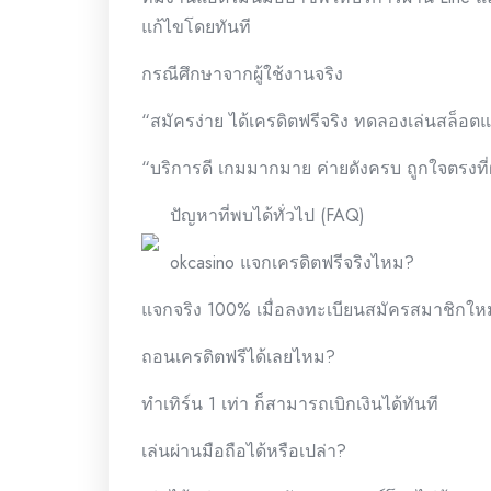
แก้ไขโดยทันที
กรณีศึกษาจากผู้ใช้งานจริง
“สมัครง่าย ได้เครดิตฟรีจริง ทดลองเล่นสล็อ
“บริการดี เกมมากมาย ค่ายดังครบ ถูกใจตรงที่
ปัญหาที่พบได้ทั่วไป (FAQ)
okcasino แจกเครดิตฟรีจริงไหม?
แจกจริง 100% เมื่อลงทะเบียนสมัครสมาชิกใหม
ถอนเครดิตฟรีได้เลยไหม?
ทำเทิร์น 1 เท่า ก็สามารถเบิกเงินได้ทันที
เล่นผ่านมือถือได้หรือเปล่า?