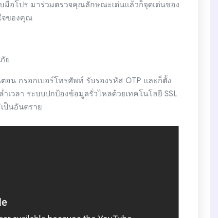
บมือโปร มาร่วมตรวจคุณลักษณะเด่นแล้วก็จุดเด่นของ
งใจของคุณ
ภัย
ั้นตอน กรอกเบอร์โทรศัพท์ รับรองรหัส OTP และก็ตั้ง
เวล่ำเวลา ระบบปกป้องข้อมูลรั่วไหลด้วยเทคโนโลยี SSL
่เป็นอันตราย