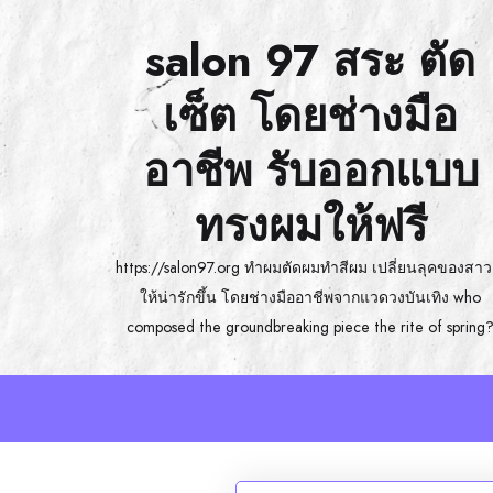
Skip
salon 97 สระ ตัด
to
content
เซ็ต โดยช่างมือ
อาชีพ รับออกแบบ
ทรงผมให้ฟรี
https://salon97.org ทำผมตัดผมทำสีผม เปลี่ยนลุคของสาว
ให้น่ารักขึ้น โดยช่างมืออาชีพจากแวดวงบันเทิง who
composed the groundbreaking piece the rite of spring