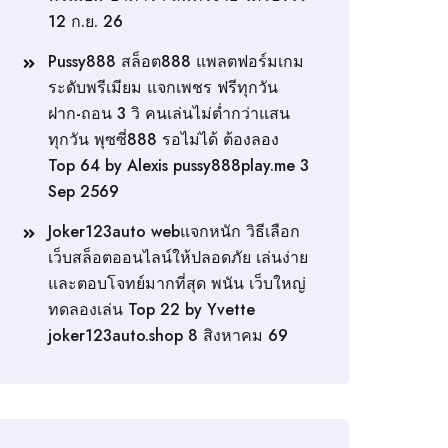
12 ก.ย. 26
Pussy888 สล็อต888 แพลตฟอร์มเกม
ระดับพรีเมียม แจกเพชร ฟรีทุกวัน
ฝาก-ถอน 3 วิ คนเล่นไม่ต่ำกว่าแสน
ทุกวัน พุซซี่888 รอไม่ได้ ต้องลอง
Top 64 by Alexis pussy888play.me 3
Sep 2569
Joker123auto webแจกหนัก วิธีเลือก
เว็บสล็อตออนไลน์ให้ปลอดภัย เล่นง่าย
และตอบโจทย์มากที่สุด พนัน เว็บใหญ่
ทดลองเล่น Top 22 by Yvette
joker123auto.shop 8 สิงหาคม 69