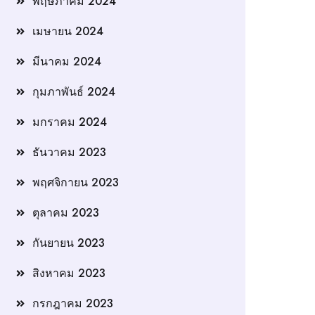
พฤษภาคม 2024
เมษายน 2024
มีนาคม 2024
กุมภาพันธ์ 2024
มกราคม 2024
ธันวาคม 2023
พฤศจิกายน 2023
ตุลาคม 2023
กันยายน 2023
สิงหาคม 2023
กรกฎาคม 2023