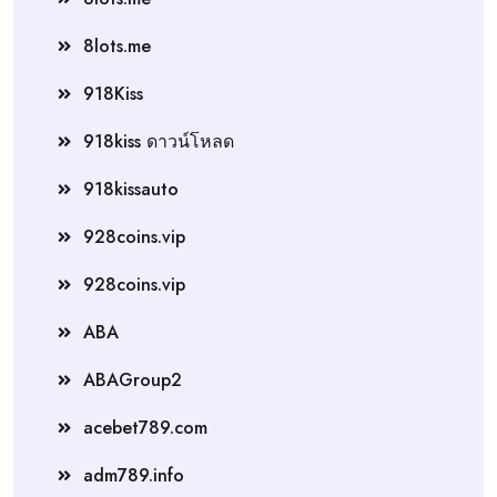
8lots.me
918Kiss
918kiss ดาวน์โหลด
918kissauto
928coins.vip
928coins.vip
ABA
ABAGroup2
acebet789.com
adm789.info