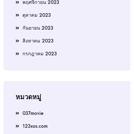
พฤศจิกายน 2023
ตุลาคม 2023
กันยายน 2023
สิงหาคม 2023
กรกฎาคม 2023
หมวดหมู่
037movie
123xos.com