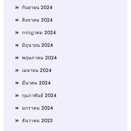
กันยายน 2024
สิงหาคม 2024
กรกฎาคม 2024
มิถุนายน 2024
พฤษภาคม 2024
เมษายน 2024
มีนาคม 2024
กุมภาพันธ์ 2024
มกราคม 2024
ธันวาคม 2023