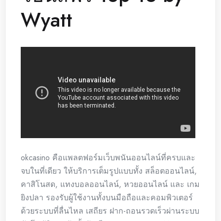
Wyatt
okcasino คือแพลตฟอร์มเว็บพนันออนไลน์ที่ครบและ
จบในที่เดียว ให้บริการเต็มรูปแบบทั้ง สล็อตออนไลน์,
คาสิโนสด, แทงบอลออนไลน์, หวยออนไลน์ และ เกม
ยิงปลา รองรับผู้ใช้งานทั้งบนมือถือและคอมพิวเตอร์
ด้วยระบบที่ลื่นไหล เสถียร ฝาก-ถอนรวดเร็วผ่านระบบ