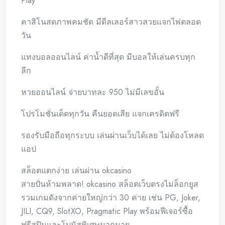
Play
คาสิโนสดภาพคมชัด มีดีลเลอร์สาวสวยแจกไพ่ตลอด
วัน
แทงบอลออนไลน์ ค่าน้ำดีที่สุด มีบอลให้เล่นครบทุก
ลีก
หวยออนไลน์ จ่ายบาทละ 950 ไม่มีเลขอั้น
โปรโมชั่นเด็ดทุกวัน คืนยอดเสีย แจกเครดิตฟรี
รองรับมือถือทุกระบบ เล่นผ่านเว็บได้เลย ไม่ต้องโหลด
แอป
สล็อตแตกง่าย เล่นผ่าน okcasino
สายปั่นห้ามพลาด! okcasino สล็อตเว็บตรงไม่ล็อกยูส
รวมเกมดังจากค่ายใหญ่กว่า 30 ค่าย เช่น PG, Joker,
JILI, CQ9, SlotXO, Pragmatic Play พร้อมฟีเจอร์ซื้อ
ฟรีสปินและโบนัสพิเศษมากมาย