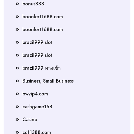
bonus888
boonlert1688.com
boonlert1688.com
brazil999 slot
brazil999 slot
brazil999 ทางเข้า
Business, Small Business
bwvip4.com
cashgame168
Casino
cc11388.com