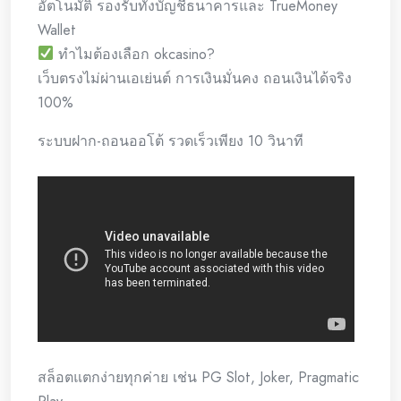
อัตโนมัติ รองรับทั้งบัญชีธนาคารและ TrueMoney
Wallet
ทำไมต้องเลือก okcasino?
เว็บตรงไม่ผ่านเอเย่นต์ การเงินมั่นคง ถอนเงินได้จริง
100%
ระบบฝาก-ถอนออโต้ รวดเร็วเพียง 10 วินาที
สล็อตแตกง่ายทุกค่าย เช่น PG Slot, Joker, Pragmatic