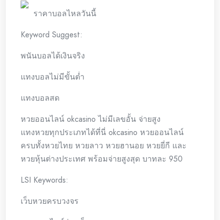
ราคาบอลไหลวันนี้
Keyword Suggest:
พนันบอลได้เงินจริง
แทงบอลไม่มีขั้นต่ำ
แทงบอลสด
หวยออนไลน์ okcasino ไม่มีเลขอั้น จ่ายสูง
แทงหวยทุกประเภทได้ที่นี่ okcasino หวยออนไลน์
ครบทั้งหวยไทย หวยลาว หวยฮานอย หวยยี่กี และ
หวยหุ้นต่างประเทศ พร้อมจ่ายสูงสุด บาทละ 950
LSI Keywords:
เว็บหวยครบวงจร