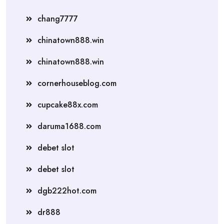
chang7777
chinatown888.win
chinatown888.win
cornerhouseblog.com
cupcake88x.com
daruma1688.com
debet slot
debet slot
dgb222hot.com
dr888