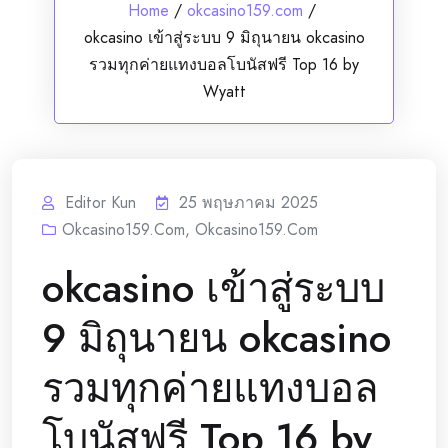
Home
/
okcasino159.com
/
okcasino เข้าสู่ระบบ 9 มิถุนายน okcasino
รวมทุกค่ายแทงบอลโบนัสฟรี Top 16 by
Wyatt
Editor Kun
25 พฤษภาคม 2025
Okcasino159.com
,
Okcasino159.com
okcasino เข้าสู่ระบบ
9 มิถุนายน okcasino
รวมทุกค่ายแทงบอล
โบนัสฟรี Top 16 by