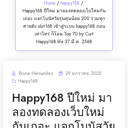
Home
/
happy168
/
Happy168 ปีใหม่ มาลองทดลองเว็บใหม่กัน
เถอะ แจกโบนัสวัยรุ่นทุนน้อย 200 รวมทุก
ค่ายดัง slot168 เข้าสู่ระบบ happy168 ถอน
เท่าไหร่ ก็โอน Top 70 by Curt
Happy168.life 27 มี.ค. 2568
Bruce Hernandez
29 มกราคม 2025
Happy168
Happy168 ปีใหม่ มา
ลองทดลองเว็บใหม่
กันเถอะ แจกโบนัสวัย