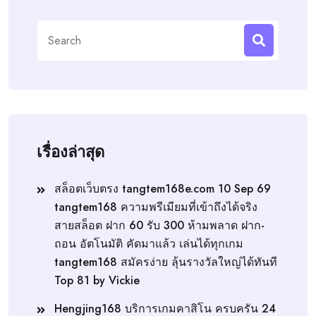
Search
for:
เรื่องล่าสุด
สล็อตเว็บตรง tangtem168e.com 10 Sep 69
tangtem168 ความพรีเมียมที่เข้าถึงได้จริง
สายสล็อต ฝาก 60 รับ 300 ห้ามพลาด ฝาก-
ถอน อัตโนมัติ คัดมาแล้ว เล่นได้ทุกเกม
tangtem168 สมัครง่าย ลุ้นรางวัลใหญ่ได้ทันที
Top 81 by Vickie
Hengjing168 บริการเกมคาสิโน ครบครัน 24