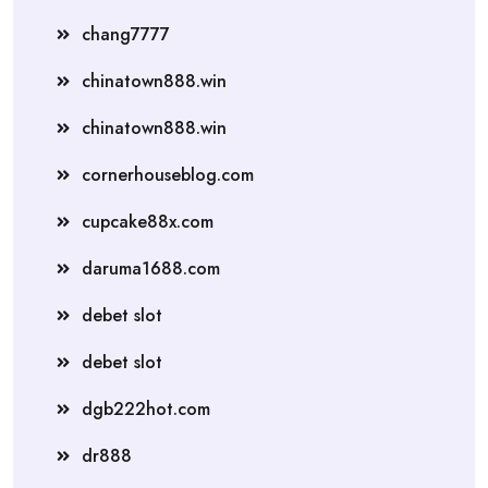
chang7777
chinatown888.win
chinatown888.win
cornerhouseblog.com
cupcake88x.com
daruma1688.com
debet slot
debet slot
dgb222hot.com
dr888