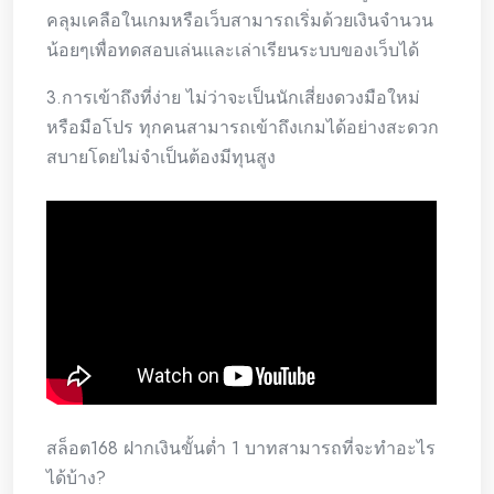
คลุมเคลือในเกมหรือเว็บสามารถเริ่มด้วยเงินจำนวน
น้อยๆเพื่อทดสอบเล่นและเล่าเรียนระบบของเว็บได้
3.การเข้าถึงที่ง่าย ไม่ว่าจะเป็นนักเสี่ยงดวงมือใหม่
หรือมือโปร ทุกคนสามารถเข้าถึงเกมได้อย่างสะดวก
สบายโดยไม่จำเป็นต้องมีทุนสูง
สล็อต168 ฝากเงินขั้นต่ำ 1 บาทสามารถที่จะทำอะไร
ได้บ้าง?