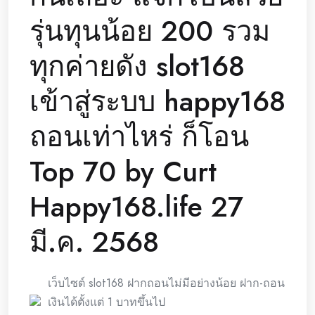
รุ่นทุนน้อย 200 รวม
ทุกค่ายดัง slot168
เข้าสู่ระบบ happy168
ถอนเท่าไหร่ ก็โอน
Top 70 by Curt
Happy168.life 27
มี.ค. 2568
เว็บไซต์ slot168 ฝากถอนไม่มีอย่างน้อย ฝาก-ถอน
เงินได้ตั้งแต่ 1 บาทขึ้นไป