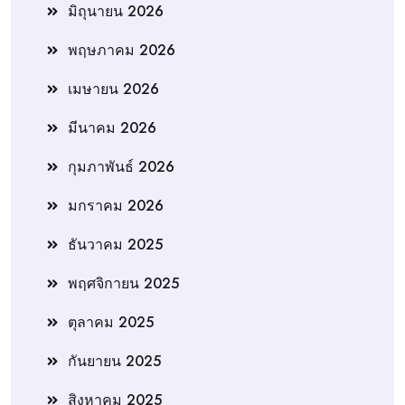
มิถุนายน 2026
พฤษภาคม 2026
เมษายน 2026
มีนาคม 2026
กุมภาพันธ์ 2026
มกราคม 2026
ธันวาคม 2025
พฤศจิกายน 2025
ตุลาคม 2025
กันยายน 2025
สิงหาคม 2025