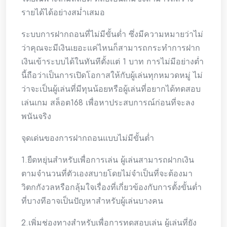
รายได้ได้อย่างสม่ำเสมอ
ระบบการฝากถอนที่ไม่มีขั้นต่ำ ซึ่งมีความหมายว่าไม่
ว่าคุณจะมีเงินเยอะแค่ไหนก็สามารถกระทำการฝาก
เงินเข้าระบบได้ในทันทีตั้งแต่ 1 บาท การไม่มีอย่างต่ำ
นี้ถือว่าเป็นการเปิดโอกาสให้กับผู้เล่นทุกหมวดหมู่ ไม่
ว่าจะเป็นผู้เล่นที่มีทุนน้อยหรือผู้เล่นที่อยากได้ทดสอบ
เล่นเกม สล็อต168 เพื่อหาประสบการณ์ก่อนที่จะลง
พนันจริง
จุดเด่นของการฝากถอนแบบไม่มีขั้นต่ำ
1.ยืดหยุ่นสำหรับเพื่อการเล่น ผู้เล่นสามารถฝากเงิน
ตามจำนวนที่ตัวเองสบายโดยไม่จำเป็นที่จะต้องมา
วิตกกังวลหรือกลุ้มใจเรื่องที่เกี่ยวข้องกับการตั้งขั้นต่ำ
ที่บางทีอาจเป็นปัญหาสำหรับผู้เล่นบางคน
2.เพิ่มช่องทางสำหรับเพื่อการทดสอบเล่น ผู้เล่นที่ยัง