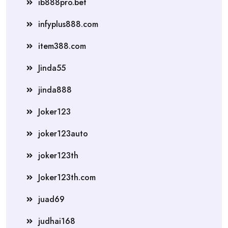
ib888pro.bet
infyplus888.com
item388.com
Jinda55
jinda888
Joker123
joker123auto
joker123th
Joker123th.com
juad69
judhai168