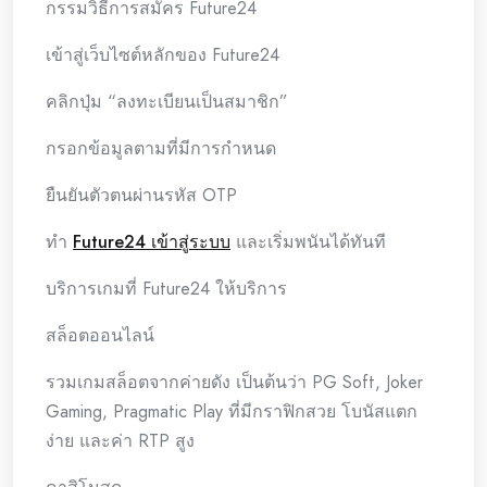
กรรมวิธีการสมัคร Future24
เข้าสู่เว็บไซต์หลักของ Future24
คลิกปุ่ม “ลงทะเบียนเป็นสมาชิก”
กรอกข้อมูลตามที่มีการกำหนด
ยืนยันตัวตนผ่านรหัส OTP
ทำ
Future24 เข้าสู่ระบบ
และเริ่มพนันได้ทันที
บริการเกมที่ Future24 ให้บริการ
สล็อตออนไลน์
รวมเกมสล็อตจากค่ายดัง เป็นต้นว่า PG Soft, Joker
Gaming, Pragmatic Play ที่มีกราฟิกสวย โบนัสแตก
ง่าย และค่า RTP สูง