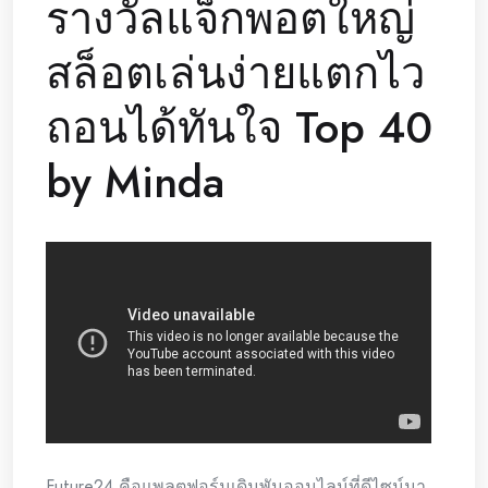
รางวัลแจ็กพอตใหญ่
สล็อตเล่นง่ายแตกไว
ถอนได้ทันใจ Top 40
by Minda
Future24 คือแพลตฟอร์มเดิมพันออนไลน์ที่ดีไซน์มา