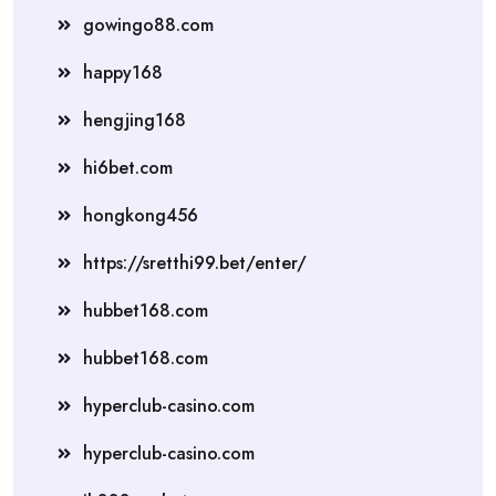
gowingo88.com
happy168
hengjing168
hi6bet.com
hongkong456
https://sretthi99.bet/enter/
hubbet168.com
hubbet168.com
hyperclub-casino.com
hyperclub-casino.com