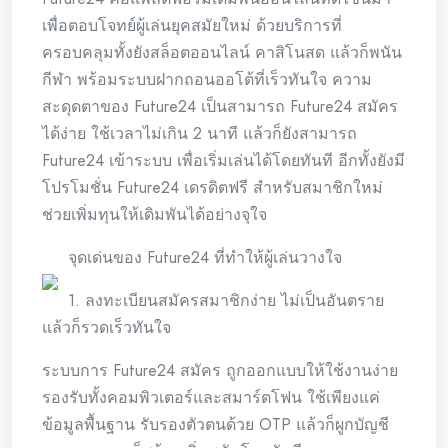
เพื่อตอบโจทย์ผู้เล่นยุคสมัยใหม่ ด้วยบริการที่
ครอบคลุมทั้งยังสล็อตออนไลน์ คาสิโนสด แล้วก็พนัน
กีฬา พร้อมระบบฝากถอนออโต้ที่เร็วทันใจ ความ
สะดุดตาของ Future24 เป็นสามารถ Future24 สมัคร
ได้ง่าย ใช้เวลาไม่เกิน 2 นาที แล้วก็ยังสามารถ
Future24 เข้าระบบ เพื่อเริ่มเล่นได้โดยทันที อีกทั้งยังมี
โปรโมชั่น Future24 เดรดิตฟรี สำหรับสมาชิกใหม่
ช่วยเพิ่มทุนให้เดิมพันได้อย่างจุใจ
จุดเด่นของ Future24 ที่ทำให้ผู้เล่นวางใจ
1. ลงทะเบียนสมัครสมาชิกง่าย ไม่เป็นอันตราย
แล้วก็รวดเร็วทันใจ
ระบบการ Future24 สมัคร ถูกออกแบบให้ใช้งานง่าย
รองรับทั้งคอมพิวเตอร์และสมาร์ตโฟน ใช้เพียงแค่
ข้อมูลพื้นฐาน รับรองตัวตนด้วย OTP แล้วก็ผูกบัญชี