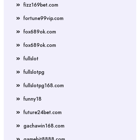
fizz169bet.com
fortune99vip.com
fox689ok.com
fox689ok.com
fullslot
fullslotpg
fullslotpg168.com
funny18
future24bet.com
gachawin168.com
gamehit8888.com