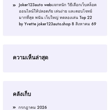
Joker123auto webแจกหนัก วิธีเลือกเว็บสล็อต
ออนไลน์ให้ปลอดภัย เล่นง่าย และตอบโจทย์
มากที่สุด พนัน เว็บใหญ่ ทดลองเล่น Top 22
by Yvette joker123auto.shop 8 สิงหาคม 69
ความเห็นล่าสุด
คลังเก็บ
กรกฎาคม 2026