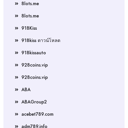
8lots.me
8lots.me
918Kiss
918kiss ดาวน์โหลด
918kissauto
928coins.vip
928coins.vip
ABA
ABAGroup2
acebet789.com
adm789.info