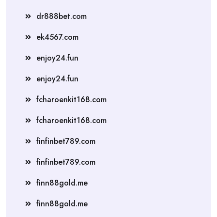
dr888bet.com
ek4567.com
enjoy24.fun
enjoy24.fun
fcharoenkit168.com
fcharoenkit168.com
finfinbet789.com
finfinbet789.com
finn88gold.me
finn88gold.me