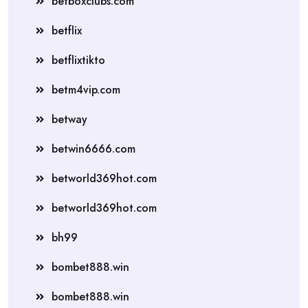
betboxclubs.com
betflix
betflixtikto
betm4vip.com
betway
betwin6666.com
betworld369hot.com
betworld369hot.com
bh99
bombet888.win
bombet888.win