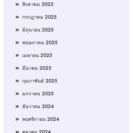
สิงหาคม 2025
กรกฎาคม 2025
มิถุนายน 2025
พฤษภาคม 2025
เมษายน 2025
มีนาคม 2025
กุมภาพันธ์ 2025
มกราคม 2025
ธันวาคม 2024
พฤศจิกายน 2024
ตุลาคม 2024