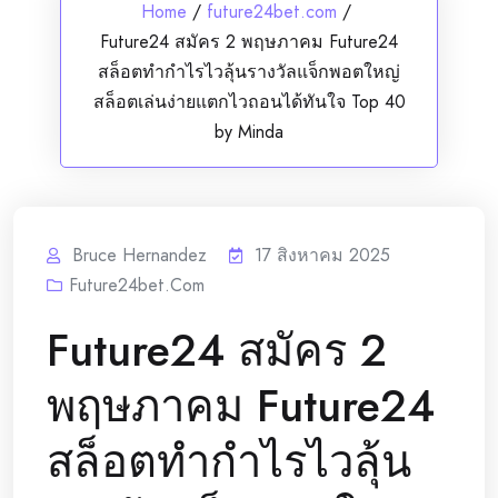
Home
/
future24bet.com
/
Future24 สมัคร 2 พฤษภาคม Future24
สล็อตทำกำไรไวลุ้นรางวัลแจ็กพอตใหญ่
สล็อตเล่นง่ายแตกไวถอนได้ทันใจ Top 40
by Minda
Bruce Hernandez
17 สิงหาคม 2025
Future24bet.com
Future24 สมัคร 2
พฤษภาคม Future24
สล็อตทำกำไรไวลุ้น