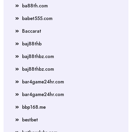
ba88th.com
babet555.com
Baccarat
baj88thb
baj88thbz.com
baj88thbz.com
bar4game24hr.com
bar4game24hr.com
bbp168.me
bestbet