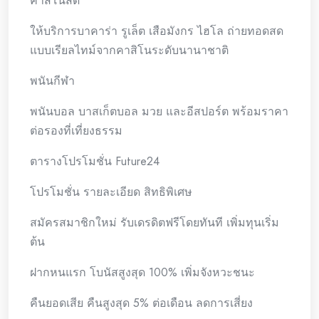
คาสิโนสด
ให้บริการบาคาร่า รูเล็ต เสือมังกร ไฮโล ถ่ายทอดสด
แบบเรียลไทม์จากคาสิโนระดับนานาชาติ
พนันกีฬา
พนันบอล บาสเก็ตบอล มวย และอีสปอร์ต พร้อมราคา
ต่อรองที่เที่ยงธรรม
ตารางโปรโมชั่น Future24
โปรโมชั่น รายละเอียด สิทธิพิเศษ
สมัครสมาชิกใหม่ รับเดรดิตฟรีโดยทันที เพิ่มทุนเริ่ม
ต้น
ฝากหนแรก โบนัสสูงสุด 100% เพิ่มจังหวะชนะ
คืนยอดเสีย คืนสูงสุด 5% ต่อเดือน ลดการเสี่ยง