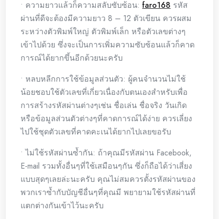
• ความยาวแล้วก็ความสลับซับซ้อน:
faro168
รหัส
ผ่านที่ดีจะต้องมีความยาว 8 – 12 ตัวเขียน ควรผสม
ระหว่างตัวพิมพ์ใหญ่ ตัวพิมพ์เล็ก หรือตัวเลขต่างๆ
เข้าไปด้วย ซึ่งจะเป็นการเพิ่มความซับซ้อนแล้วก็คาด
การณ์ได้ยากขึ้นอีกด้วยนะครับ
• หลบหลีกการใช้ข้อมูลส่วนตัว: ผู้คนจำนวนไม่ใช้
น้อยชอบใช้ตัวเลขที่เกี่ยวเนื่องกับตนเองสำหรับเพื่อ
การสร้างรหัสผ่านต่างๆเช่น ชื่อเล่น ชื่อจริง วันเกิด
หรือข้อมูลส่วนตัวต่างๆที่คาดการณ์ได้ง่าย ควรเลี่ยง
ไปใช้ชุดตัวเลขที่คาดคะเนได้ยากไปเลยขอรับ
• ไม่ใช้รหัสผ่านซ้ำกัน: ถ้าคุณมีรหัสผ่าน Facebook,
E-mail รวมทั้งอื่นๆที่ใช้เสมือนๆกัน ซึ่งก็ถือได้ว่าเสี่ยง
แบบสุดๆเลยล่ะนะครับ คุณไม่สมควรตั้งรหัสผ่านของ
พวกเราซ้ำกับบัญชีอื่นๆที่คุณมี พยายามใช้รหัสผ่านที่
แตกต่างกันเข้าไว้นะครับ