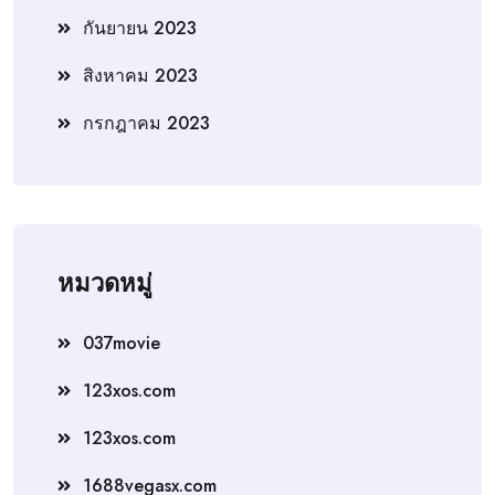
กันยายน 2023
สิงหาคม 2023
กรกฎาคม 2023
หมวดหมู่
037movie
123xos.com
123xos.com
1688vegasx.com