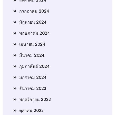
สิงหาคม 2024
กรกฎาคม 2024
มิถุนายน 2024
พฤษภาคม 2024
เมษายน 2024
มีนาคม 2024
กุมภาพันธ์ 2024
มกราคม 2024
ธันวาคม 2023
พฤศจิกายน 2023
ตุลาคม 2023