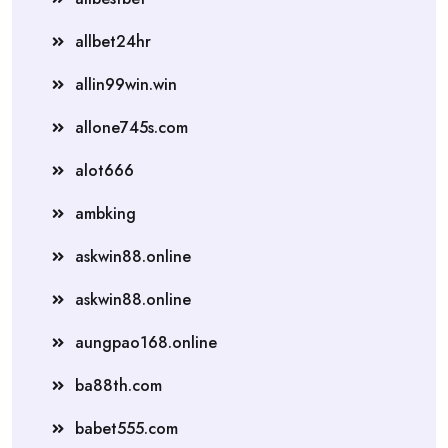
allbet24hr
allin99win.win
allone745s.com
alot666
ambking
askwin88.online
askwin88.online
aungpao168.online
ba88th.com
babet555.com