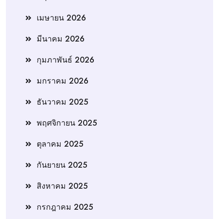
เมษายน 2026
มีนาคม 2026
กุมภาพันธ์ 2026
มกราคม 2026
ธันวาคม 2025
พฤศจิกายน 2025
ตุลาคม 2025
กันยายน 2025
สิงหาคม 2025
กรกฎาคม 2025