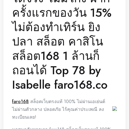
ครั้งแรกของวัน 15%
ไม่ต้องทำเทิร์น ยิง
ปลา สล็อต คาสิโน
สล็อต168 1 ล้านก็
ถอนได้ Top 78 by
Isabelle faro168.co
faro168
สล็อตเว็บตรงแท้ 100% ไม่ผ่านเอเย่นต์
ไม่ผ่านตัวกลาง ปลอดภัย ไร้คุณค่าประเพณี ลง
ทะเบียนเลย!