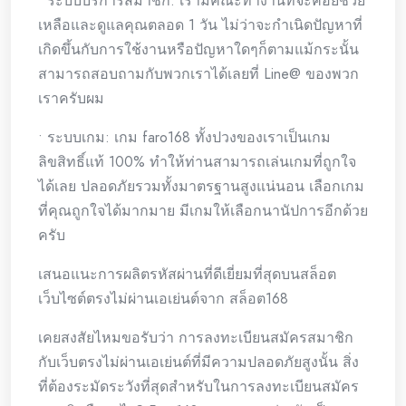
• ระบบบริการสมาชิก: เรามีคณะทำงานที่จะคอยช่วย
เหลือและดูแลคุณตลอด 1 วัน ไม่ว่าจะกำเนิดปัญหาที่
เกิดขึ้นกับการใช้งานหรือปัญหาใดๆก็ตามแม้กระนั้น
สามารถสอบถามกับพวกเราได้เลยที่ Line@ ของพวก
เราครับผม
• ระบบเกม: เกม faro168 ทั้งปวงของเราเป็นเกม
ลิขสิทธิ์แท้ 100% ทำให้ท่านสามารถเล่นเกมที่ถูกใจ
ได้เลย ปลอดภัยรวมทั้งมาตรฐานสูงแน่นอน เลือกเกม
ที่คุณถูกใจได้มากมาย มีเกมให้เลือกนานัปการอีกด้วย
ครับ
เสนอแนะการผลิตรหัสผ่านที่ดีเยี่ยมที่สุดบนสล็อต
เว็บไซต์ตรงไม่ผ่านเอเย่นต์จาก สล็อต168
เคยสงสัยไหมขอรับว่า การลงทะเบียนสมัครสมาชิก
กับเว็บตรงไม่ผ่านเอเย่นต์ที่มีความปลอดภัยสูงนั้น สิ่ง
ที่ต้องระมัดระวังที่สุดสำหรับในการลงทะเบียนสมัคร