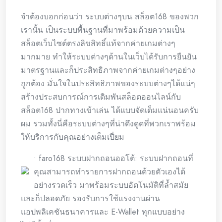
จำต้องบอกก่อนว่า ระบบต่างๆบน สล็อต168 ของพวก
เรานั้น เป็นระบบพื้นฐานที่มาพร้อมด้วยความเป็น
สล็อตเว็บไซต์ตรงลิขสิทธิ์แท้จากค่ายเกมต่างๆ
มากมาย ทำให้ระบบต่างๆด้านในเว็บได้รับการยืนยัน
มาตรฐานและก็ประสิทธิภาพจากค่ายเกมต่างๆอย่าง
ถูกต้อง มั่นใจในประสิทธิภาพของระบบต่างๆได้แน่ๆ
สร้างประสบการณ์การเดิมพันสล็อตออนไลน์กับ
สล็อต168 ปากทางเข้าเล่น ได้แบบจัดเต็มแน่นอนครับ
ผม รวมทั้งนี่คือระบบต่างๆที่น่าดึงดูดที่พวกเราพร้อม
ให้บริการกับคุณอย่างเต็มเปี่ยม
• faro168 ระบบฝากถอนออโต้: ระบบฝากถอนที่
คุณสามารถทำรายการฝากถอนด้วยตัวเองได้
อย่างรวดเร็ว มาพร้อมระบบอัตโนมัติที่ล้ำสมัย
และก็ปลอดภัย รองรับการใช้แรงงานผ่าน
แอปพลิเคชันธนาคารและ E-Wallet ทุกแบบอย่าง