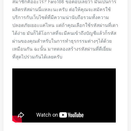
สมาชิกคืออะไร? Faro168 ขอตอบเลยว่า มันเป็นการ
ผลิตรหัสผ่านนี่แหละนะครับ ต่อให้คุณจะสมัครใช้
บริการกับเว็บไซต์ที่มีความน่านับถือรวมทั้งความ
ปลอดภัยเยอะแค่ไหน แต่ถ้าคุณเลือกใช้รหัสผ่านที่เดา
ได้ง่าย มันก็ได้โอกาสที่จะมีคนเข้าถึงบัญชีแล้วก็รหัส
ผ่านของคุณสำหรับในการทำธุรกรรมต่างๆได้ด้วย
เหมือนกัน ฉะนั้น มาทดลองสร้างรหัสผ่านที่ดีเยี่ยม
ที่สุดไปร่วมกันได้เลยครับ