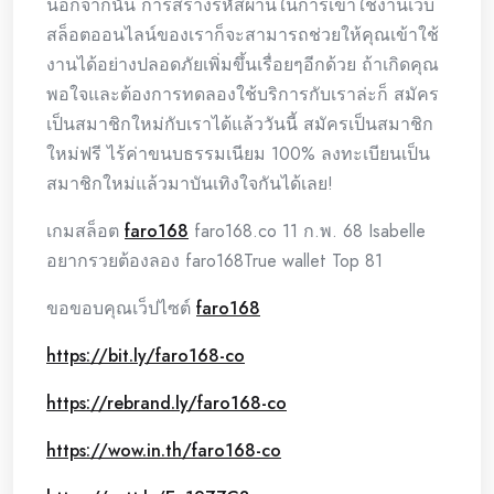
นอกจากนั้น การสร้างรหัสผ่านในการเข้าใช้งานเว็บ
สล็อตออนไลน์ของเราก็จะสามารถช่วยให้คุณเข้าใช้
งานได้อย่างปลอดภัยเพิ่มขึ้นเรื่อยๆอีกด้วย ถ้าเกิดคุณ
พอใจและต้องการทดลองใช้บริการกับเราล่ะก็ สมัคร
เป็นสมาชิกใหม่กับเราได้แล้ววันนี้ สมัครเป็นสมาชิก
ใหม่ฟรี ไร้ค่าขนบธรรมเนียม 100% ลงทะเบียนเป็น
สมาชิกใหม่แล้วมาบันเทิงใจกันได้เลย!
เกมสล็อต
faro168
faro168.co 11 ก.พ. 68 Isabelle
อยากรวยต้องลอง faro168True wallet Top 81
ขอขอบคุณเว็ปไซต์
faro168
https://bit.ly/faro168-co
https://rebrand.ly/faro168-co
https://wow.in.th/faro168-co