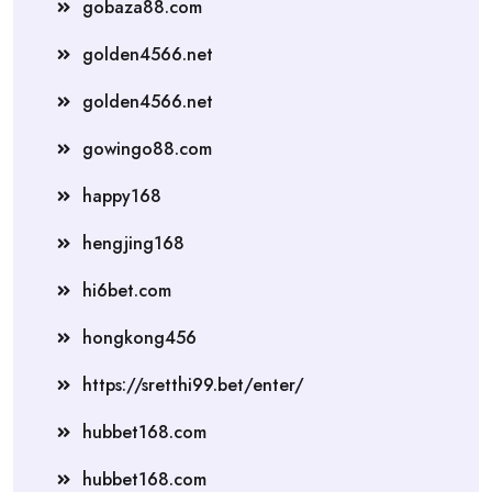
gobaza88.com
golden4566.net
golden4566.net
gowingo88.com
happy168
hengjing168
hi6bet.com
hongkong456
https://sretthi99.bet/enter/
hubbet168.com
hubbet168.com