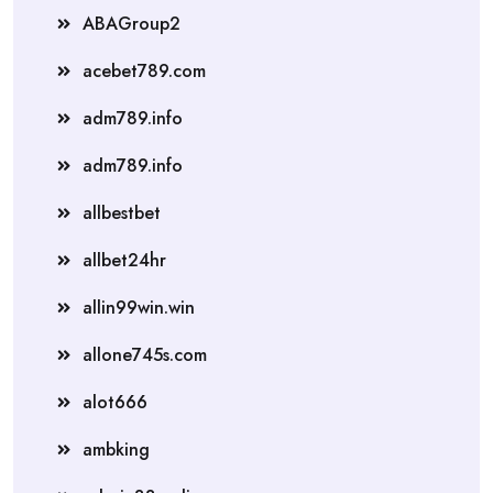
ABAGroup2
acebet789.com
adm789.info
adm789.info
allbestbet
allbet24hr
allin99win.win
allone745s.com
alot666
ambking