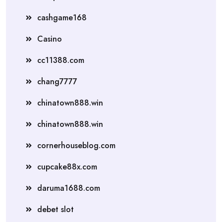
cashgame168
Casino
cc11388.com
chang7777
chinatown888.win
chinatown888.win
cornerhouseblog.com
cupcake88x.com
daruma1688.com
debet slot