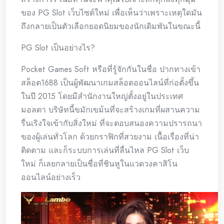
ของ PG Slot เว็บไซต์ใหม่ เพื่อเห็นว่าเพราะเหตุใดมัน
ถึงกลายเป็นตัวเลือกยอดนิยมของนักเดิมพันในขณะนี้
PG Slot เป็นอย่างไร?
Pocket Games Soft หรือที่รู้จักกันในชื่อ ปากทางเข้า
สล็อต1688 เป็นผู้พัฒนาเกมสล็อตออนไลน์ที่ก่อตั้งขึ้น
ในปี 2015 โดยมีสำนักงานใหญ่ตั้งอยู่ในประเทศ
มอลตา บริษัทนี้ขมักเขม้นที่จะสร้างเกมที่ผสานความ
รื่นเริงใจเข้ากับสิ่งใหม่ ที่จะตอบสนองความปรารถนา
ของผู้เล่นทั่วโลก ด้วยกราฟิกที่สวยงาม เนื้อเรื่องที่น่า
ติดตาม และก็ระบบการเล่นที่ลื่นไหล PG Slot เว็บ
ใหม่ ก็เลยกลายเป็นชื่อที่ชินหูในแวดวงคาสิโน
ออนไลน์อย่างเร็ว