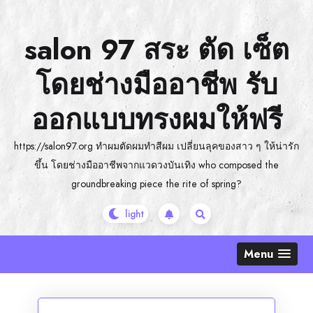
Skip
to
salon 97 สระ ตัด เซ็ต
content
โดยช่างมืออาชีพ รับ
ออกแบบทรงผมให้ฟรี
https://salon97.org ทำผมตัดผมทำสีผม เปลี่ยนลุคของสาว ๆ ให้น่ารัก
ขึ้น โดยช่างมืออาชีพจากแวดวงบันเทิง who composed the
groundbreaking piece the rite of spring?
Menu