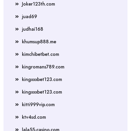
Joker123th.com
juad69
judhai168
khumsup888.me
kimchibetbet.com
kingromans789.com
kingxxxbet123.com
kingxxxbet123.com
kitti999vip.com
ktv4sd.com
lala55-casino.com