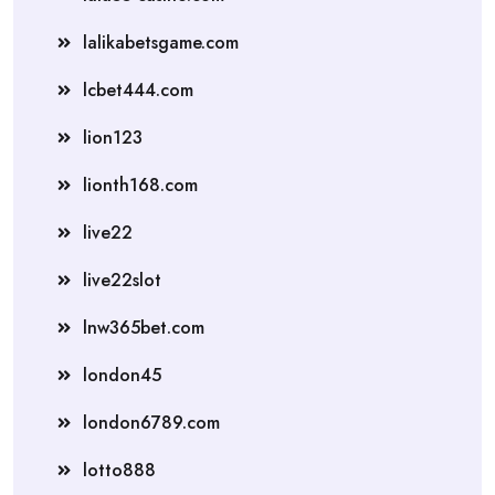
lalikabetsgame.com
lcbet444.com
lion123
lionth168.com
live22
live22slot
lnw365bet.com
london45
london6789.com
lotto888