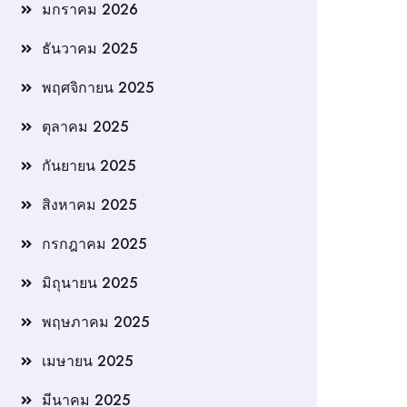
มกราคม 2026
ธันวาคม 2025
พฤศจิกายน 2025
ตุลาคม 2025
กันยายน 2025
สิงหาคม 2025
กรกฎาคม 2025
มิถุนายน 2025
พฤษภาคม 2025
เมษายน 2025
มีนาคม 2025