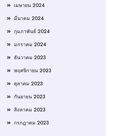
เมษายน 2024
มีนาคม 2024
กุมภาพันธ์ 2024
มกราคม 2024
ธันวาคม 2023
พฤศจิกายน 2023
ตุลาคม 2023
กันยายน 2023
สิงหาคม 2023
กรกฎาคม 2023