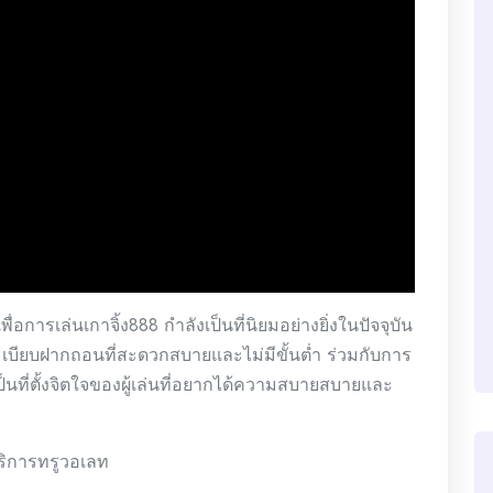
ารเล่นเกาจิ้ง888 กำลังเป็นที่นิยมอย่างยิ่งในปัจจุบัน
ะเบียบฝากถอนที่สะดวกสบายและไม่มีขั้นต่ำ ร่วมกับการ
็นที่ตั้งจิตใจของผู้เล่นที่อยากได้ความสบายสบายและ
ริการทรูวอเลท