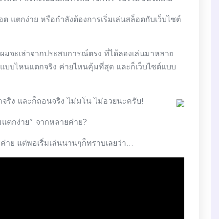
ต แตกง่าย หรือกำลังต้องการเริ่มเล่นสล็อตกับเว็บไซต์
ากผมจะเล่าจากประสบการณ์ตรง ที่ได้ลองเล่นมาหลาย
กมแบบไหนแตกจริง ค่ายไหนคุ้มที่สุด และก็เว็บไซต์แบบ
ง แตกจริง และก็ถอนจริง ไม่มโน ไม่อวยนะครับ!
กมแตกง่าย” จากหลายค่าย?
ค่าย แต่พอเริ่มเล่นนานๆก็ทราบเลยว่า…