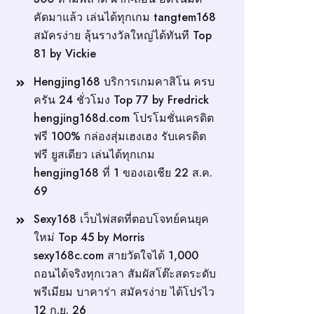
คัดมาแล้ว เล่นได้ทุกเกม tangtem168
สมัครง่าย ลุ้นรางวัลใหญ่ได้ทันที Top
81 by Vickie
Hengjing168 บริการเกมคาสิโน ครบ
ครัน 24 ชั่วโมง Top 77 by Fredrick
hengjing168d.com โปรโมชั่นเครดิต
ฟรี 100% กล่องสุ่มเฮงเฮง รับเครดิต
ฟรี ยูสเดียว เล่นได้ทุกเกม
hengjing168 ที่ 1 ของเอเชีย 22 ส.ค.
69
Sexy168 เว็บไพ่สดที่ตอบโจทย์คนยุค
ใหม่ Top 45 by Morris
sexy168c.com สายวัดใจได้ 1,000
ถอนได้จริงทุกเวลา สัมผัสโต๊ะสดระดับ
พรีเมียม บาคาร่า สมัครง่าย ได้โปรไว
12 ก.ย. 26