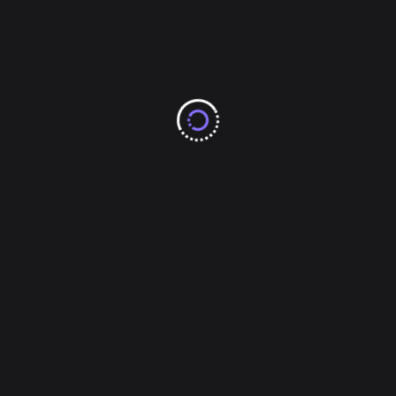
นวหน้าสุดยอด เว็บไซต์ตรงไม่ผ่านเอเย่นต์ที่ดีเยี่ยม
ช้บริการกับ ทางเข้า live22 กันเลยขอรับ เนื่องจาก
บเพื่อการได้กำไรกับเว็บlive22slotที่ยอดเยี่ยมแน่ๆ
่านเอเย่นต์ ไม่ผ่านตัวกลาง มาตรฐานเว็บตรงที่ดีที่สุด