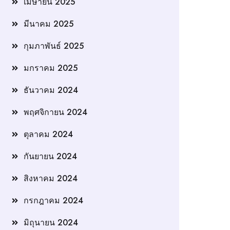
เมษายน 2025
มีนาคม 2025
กุมภาพันธ์ 2025
มกราคม 2025
ธันวาคม 2024
พฤศจิกายน 2024
ตุลาคม 2024
กันยายน 2024
สิงหาคม 2024
กรกฎาคม 2024
มิถุนายน 2024