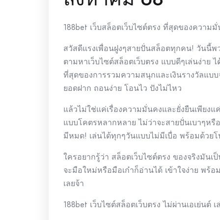
188bet เว็บสล็อตเว็บไซต์ตรง ที่สุดของความมั่น
สวัสดีแรงเพื่อนฝูงๆสายปั่นสล็อตทุกคน! วันนี
ตามหาเว็บไซต์สล็อตเว็บตรง แบบดีๆเล่นง่าย ได้
ที่สุดของการรวมความสนุกและเงินรางวัลแบบจัดเต
ยอดฝาก ถอนง่าย โอนไว ปังไม่ไหว
แล้วไม่ใช่แค่เรื่องความมั่นคงและยั่งยืนเพียง
แบบโคตรหลากหลาย ไม่ว่าจะสายปั่นเบาๆหรือถ
มีหมด! เล่นได้ทุกๆวันแบบไม่มีเบื่อ พร้อมด้วย
ใครอยากรู้ว่า สล็อตเว็บไซต์ตรง ของจริงมันเป
จะมือใหม่หรือมือเก๋าก็อ่านได้ เข้าใจง่าย พร้
เลยจ้า
188bet เว็บไซต์สล็อตเว็บตรง ไม่ผ่านเอเย่นต์ เล