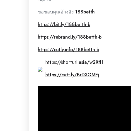
ขอขอบคุณอ้างอิง
188betth
https://bit.ly/188betth-b
https://rebrand.ly/188betth-b
https://cutly.info/188betth-b
https://shorturl.asia/w2XfH
https://cutt.ly/BrDXQMEj