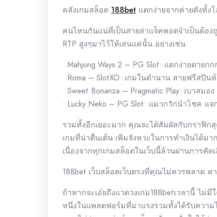
คลังเกมสล็อต
188bet
แตกง่ายจากค่ายดังทั้ง
คนไหนกันแน่ที่เป็นสายล่าแจ็คพอตจำเป็นต้องถู
RTP สูงๆมาไว้ให้เล่นแค่นั้น อย่างเช่น
• Mahjong Ways 2 – PG Slot: แตกง่ายดายกก
• Roma – SlotXO: เกมในตำนาน สายฟรีสปิน
• Sweet Bonanza – Pragmatic Play: เบาสมอง แ
• Lucky Neko – PG Slot: แมวกวักนำโชค แจกร
รวมทั้งอีกเยอะมาก คุณจะได้สัมผัสกับกราฟิกสุ
เกมที่น่าตื่นเต้น เพิ่มจังหวะในการทำเงินได้ม
เนื่องจากทุกเกมสล็อตในเว็บนี้ล้วนผ่านการคัดเ
188bet เว็บสล็อตเว็บตรงที่คุณไม่ควรพลาด หา
ถ้าหากจะเอ๋ยถึงแวดวงเกม188betเวลานี้ ไม่มีใ
หนึ่งในแพลตฟอร์มที่มาแรงรวมทั้งได้รับความไว้ว