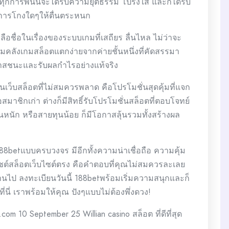
่า ทุกการพนันจะได้รับความยุติธรรม โปร่งใส และก็ได้รับ
ือการโกงใดๆให้ตื่นตระหนก
ลือชื่อในเรื่องของระบบเกมที่เสถียร ลื่นไหล ไม่ว่าจะ
อมคลังเกมสล็อตแตกง่ายจากค่ายชั้นหนึ่งที่คัดสรรมา
อกาสชนะและรับผลกำไรอย่างแท้จริง
็นเว็บสล็อตที่ไม่สมควรพลาด คือโปรโมชั่นสุดคุ้มที่แจก
สมาชิกเก่า ต่างก็มีสิทธิ์รับโปรโมชั่นสล็อตที่ตอบโจทย์
ทุนหนัก หรือสายทุนน้อย ก็มีโอกาสลุ้นรวมทั้งสร้างผล
88betแบบครบวงจร มีอีกทั้งความน่าเชื่อถือ ความคุ้ม
บไซต์สล็อตเว็บไซต์ตรง คือคำตอบที่คุณไม่สมควรละเลย
่านไป ลงทะเบียนวันนี้ 188betพร้อมเริ่มความสนุกและก็
่นี่ เราพร้อมให้คุณ ปังๆแบบไม่ต้องพึ่งดวง!
.com 10 September 25 Willian casino สล็อต ที่ดีที่สุด