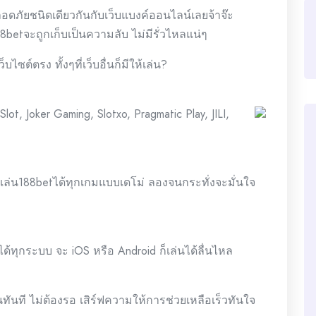
ดภัยชนิดเดียวกันกับเว็บแบงค์ออนไลน์เลยจ้าจ๊ะ
88betจะถูกเก็บเป็นความลับ ไม่มีรั่วไหลแน่ๆ
ซต์ตรง ทั้งๆที่เว็บอื่นก็มีให้เล่น?
t, Joker Gaming, Slotxo, Pragmatic Play, JILI,
 เล่น188betได้ทุกเกมแบบเดโม่ ลองจนกระทั่งจะมั่นใจ
ได้ทุกระบบ จะ iOS หรือ Android ก็เล่นได้ลื่นไหล
ที ไม่ต้องรอ เสิร์ฟความให้การช่วยเหลือเร็วทันใจ