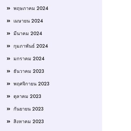
พฤษภาคม 2024
เมษายน 2024
มีนาคม 2024
กุมภาพันธ์ 2024
มกราคม 2024
ธันวาคม 2023
พฤศจิกายน 2023
ตุลาคม 2023
กันยายน 2023
สิงหาคม 2023