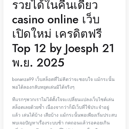
รวยได้ในคืนเดียว
casino online เว็บ
เปิดใหม่ เครดิตฟรี
Top 12 by Joesph 21
พ.ย. 2025
bonanza99 เว็บสล็อตที่ไม่คิดว่าจะชอบใจ แม้กระนั้น
พอได้ลองกลับหยุดเล่นมิได้จริงๆ
ทีแรกๆพวกเราไม่ได้ตั้งใจจะเปลี่ยนแปลงเว็บไซต์เล่น
สล็อตเลยด้วยซ้ำ เนื่องจากว่าก็มีเว็บที่ใช้ประจำอยู่
แล้ว เล่นได้บ้าง เสียบ้าง แม้กระนั้นพอเพียงเริ่มประสบ
พบเจอปัญหาเรื่องระบบช้า กดถอนแล้วรอคอยเกิน