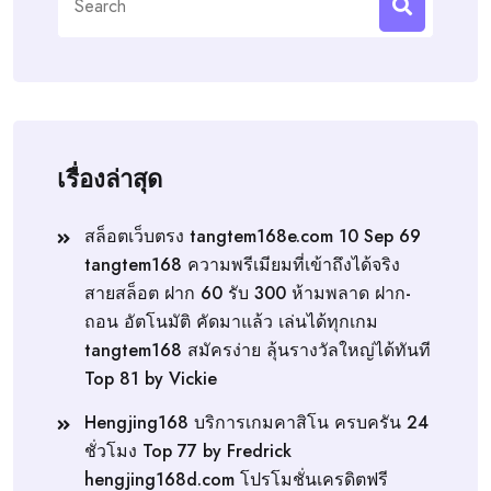
for:
เรื่องล่าสุด
สล็อตเว็บตรง tangtem168e.com 10 Sep 69
tangtem168 ความพรีเมียมที่เข้าถึงได้จริง
สายสล็อต ฝาก 60 รับ 300 ห้ามพลาด ฝาก-
ถอน อัตโนมัติ คัดมาแล้ว เล่นได้ทุกเกม
tangtem168 สมัครง่าย ลุ้นรางวัลใหญ่ได้ทันที
Top 81 by Vickie
Hengjing168 บริการเกมคาสิโน ครบครัน 24
ชั่วโมง Top 77 by Fredrick
hengjing168d.com โปรโมชั่นเครดิตฟรี