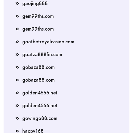
gaojing888
gem99ths.com
gem99ths.com
goatbetroyalcasino.com
goatza888fin.com
gobaza88.com
gobaza88.com
golden4566.net
golden4566.net
gowingo88.com
happy168