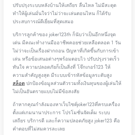
ปรับปรุงระบบหลังบ้านให้เสถียร ลื่นไหล ไม่มีสะดุด
ทำให้ผู้เล่นมั่นใจว่าไม่ว่าจะเล่นตอนไหน ก็ได้รับ
ประสบการณ์ดีเยี่ยมที่สุดเสมอ
บริการลูกค้าของ joker123th ก็นับว่าเป็นอีกหนึ่งจุด
เด่น มีคณะทำงานมืออาชีพคอยช่วยเหลือตลอด 1 วัน
ไม่ว่าจะเป็นเรื่องฝากถอน ปัญหาที่เกิดขึ้นกับการเข้า
เล่น หรือข้อเสนอต่างๆพร้อมตอบไว ปรับปรุงรวดเร็ว
ทันใจ ความปลอดภัยก็เป็นสิ่งที่ โจ๊กเกอร์123 ให้
ความสำคัญสูงสุด มีระบบเข้ารหัสข้อมูลระดับสูง
สล็อต
ปกป้องข้อมูลส่วนตัวรวมทั้งเงินทุนของผู้เล่นให้
ไม่เป็นอันตรายแบบไม่มีข้อสงสัย
ถ้าหากคุณกำลังมองหาเว็บไซต์joker123ที่ครบเครื่อง
ตั้งแต่เกมนานาประการ โปรโมชั่นจัดเต็ม ระบบ
เสถียร บริการดี และก็ความปลอดภัยสูง joker123 คือ
คำตอบที่ไม่สมควรละเลย