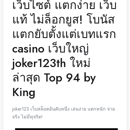
เว็บไซต์ แตกง่าย เว็บ
แท้ ไม่ล็อกยูส! โบนัส
แตกยับตั้งแต่เบทแรก
casino เว็บใหญ่
joker123th ใหม่
ล่าสุด Top 94 by
King
joker123 เว็บสล็อตอันดับหนึ่ง เล่นง่าย แตกหนัก จ่าย
จริง ไม่มีทุจริต!