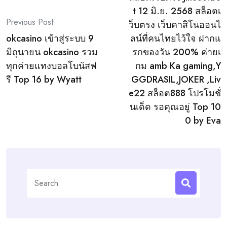
navigation
t 12 มิ.ย. 2568 สล็อตเ
Previous Post
ว็บตรง เว็บคาสิโนออนไ
okcasino เข้าสู่ระบบ 9
ลน์ที่คนไทยไว้ใจ ฝากแ
มิถุนายน okcasino รวม
รกของวัน 200% ค่ายเ
ทุกค่ายแทงบอลโบนัสฟ
กม amb Ka gaming,Y
รี Top 16 by Wyatt
GGDRASIL,JOKER ,Liv
e22 สล็อต888 โปรโมชั่
นเด็ด รอคุณอยู่ Top 10
0 by Eva
Search
for: