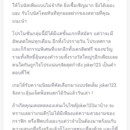
ให้โบนัสเพิ่มแบบไม่จำกัด ยิ่งเชื้อเชิญมาก ยิ่งได้เยอะ
แยะ รับโบนัสโดยทันทีทุกยอดฝากของสหายที่คุณ
แนะนำ
โปรโมชั่นกลุ่มนี้มิได้มีแค่ขั้นแรกที่สมัคร แต่ว่าจะมี
อัพเดตใหม่ทุกเดือน อีกทั้งโปรรายวัน โปรเทศกาล
และก็กิจกรรมพิเศษที่แจกอีกทั้งเครดิตฟรี ของขวัญ
รวมทั้งสิทธิ์ลุ้นทองคำรวมทั้งรางวัลใหญ่ๆอีกเพียบเลย
คนใดกันถูกใจโปรแน่นๆจัดสุดกำลัง joker123 เป็นคำ
ตอบที่ใช่
เกมได้รับความนิยมที่คัดเลือกมาแบบจัดเต็ม joker123
จังหวะลุ้นแจ็คพ็อตแตกได้วันแล้ววันเล่า !
ถ้าเกิดคุณเคยทดลองเล่นเว็บไซต์Joker123มาบ้าง จะ
ทราบเลยว่าเกมดีๆไม่ได้มีเพียงแค่ความสวยงามของ
กราฟิก หรือฟีพบร์เยอะๆแต่ว่าจำเป็นต้องมาพร้อมกับ
ความสนุกที่จริงจริงแล้วก็โอกาสชนะที่สูงด้วย และก็ที่