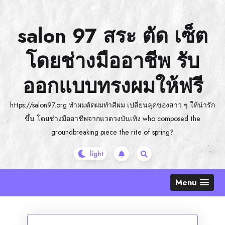
Skip
to
salon 97 สระ ตัด เซ็ต
content
โดยช่างมืออาชีพ รับ
ออกแบบทรงผมให้ฟรี
https://salon97.org ทำผมตัดผมทำสีผม เปลี่ยนลุคของสาว ๆ ให้น่ารัก
ขึ้น โดยช่างมืออาชีพจากแวดวงบันเทิง who composed the
groundbreaking piece the rite of spring?
Menu