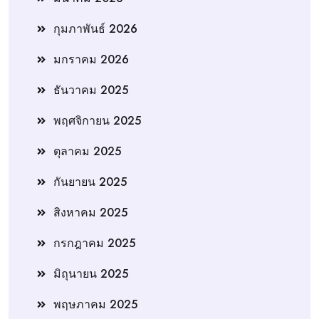
กุมภาพันธ์ 2026
มกราคม 2026
ธันวาคม 2025
พฤศจิกายน 2025
ตุลาคม 2025
กันยายน 2025
สิงหาคม 2025
กรกฎาคม 2025
มิถุนายน 2025
พฤษภาคม 2025