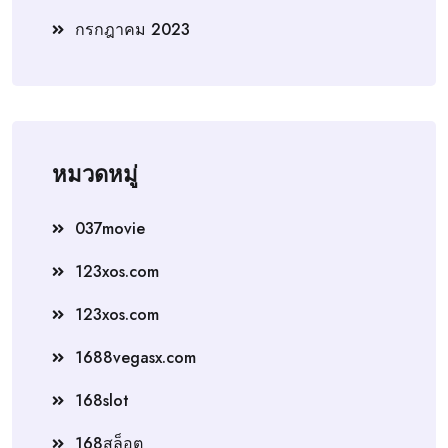
กรกฎาคม 2023
หมวดหมู่
037movie
123xos.com
123xos.com
1688vegasx.com
168slot
168สล็อต