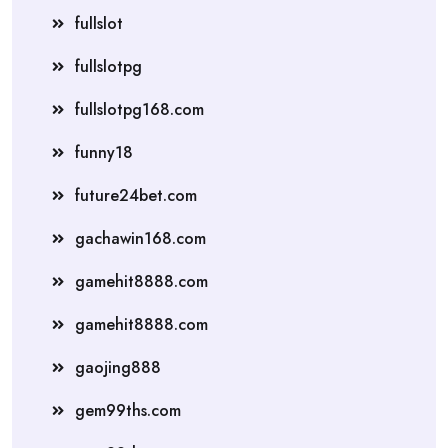
fullslot
fullslotpg
fullslotpg168.com
funny18
future24bet.com
gachawin168.com
gamehit8888.com
gamehit8888.com
gaojing888
gem99ths.com