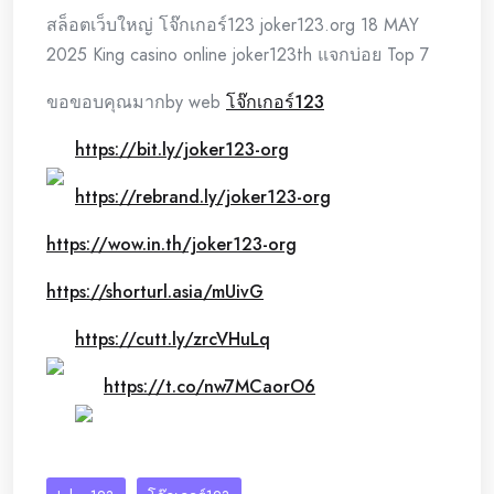
สล็อตเว็บใหญ่ โจ๊กเกอร์123 joker123.org 18 MAY
2025 King casino online joker123th แจกบ่อย Top 7
ขอขอบคุณมากby web
โจ๊กเกอร์123
https://bit.ly/joker123-org
https://rebrand.ly/joker123-org
https://wow.in.th/joker123-org
https://shorturl.asia/mUivG
https://cutt.ly/zrcVHuLq
https://t.co/nw7MCaorO6