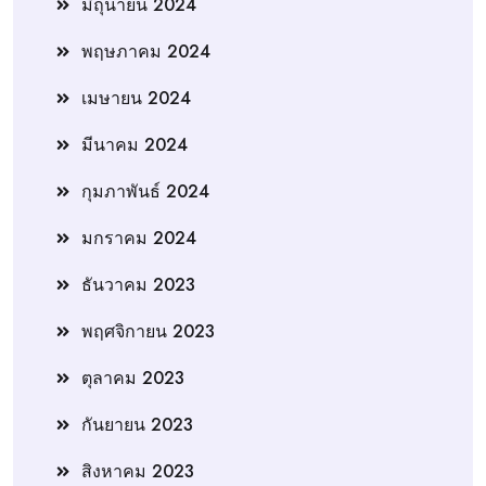
มิถุนายน 2024
พฤษภาคม 2024
เมษายน 2024
มีนาคม 2024
กุมภาพันธ์ 2024
มกราคม 2024
ธันวาคม 2023
พฤศจิกายน 2023
ตุลาคม 2023
กันยายน 2023
สิงหาคม 2023