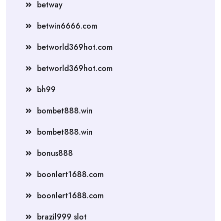
betway
betwin6666.com
betworld369hot.com
betworld369hot.com
bh99
bombet888.win
bombet888.win
bonus888
boonlert1688.com
boonlert1688.com
brazil999 slot