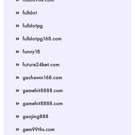
fullslot
fullslotpg
fullslotpg168.com
funny18
future24bet.com
gachawin168.com
gamehit8888.com
gamehit8888.com
gaojing888
gem99ths.com