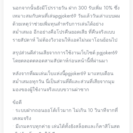
นอกจากนั้นยังมีโปรรายวัน ฝาก 300 รับเพิ่ม 10% ซึ่ง
เหมาะสมกับคนที่เล่นpgjoker69 วันแล้ววันเล่าแบบผม
ด้วยเหตุว่าช่วยเพิ่มทุนสำหรับการเล่นได้อย่าง
สม่ำเสมอ อีกอย่างคือโปรคืนยอดเสีย ที่คืนจริงแบบ
รายสัปดาห์ ไม่ต้องวิงวอนให้แอดไม่นมาโอนย้อนไป
สรุปส่วนดีส่วนเสียจากการใช้งานเว็บไซต์ pgjoker69
โดยตลอดตลอดสามสัปดาห์ก่อนหน้านี้ที่ผ่านมา
หลังจากที่ผมเล่นเว็บแห่งนี้pgjoker69 มาแทบเดือน
สม่ำเสมอทุกวัน นี่เป็นส่วนที่ดีและส่วนที่เสียจากมุม
มองของผู้ใช้งานจริงแบบขวานผ่าซาก
ข้อดี
• ระบบฝากถอนออโต้เร็วมาก ไม่เกิน 10 วินาทีจากที่
เคลมจริง
• มีเกมครบทุกค่าย เล่นได้ทั้งยังสล็อตและก็คาสิโนสด