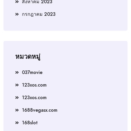
สิงหาคม 2023
กรกฎาคม 2023
หมวดหมู่
037movie
123xos.com
123xos.com
1688vegasx.com
168slot