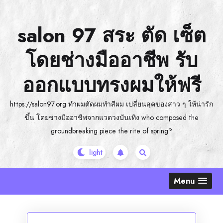
Skip
to
salon 97 สระ ตัด เซ็ต
content
โดยช่างมืออาชีพ รับ
ออกแบบทรงผมให้ฟรี
https://salon97.org ทำผมตัดผมทำสีผม เปลี่ยนลุคของสาว ๆ ให้น่ารัก
ขึ้น โดยช่างมืออาชีพจากแวดวงบันเทิง who composed the
groundbreaking piece the rite of spring?
Menu