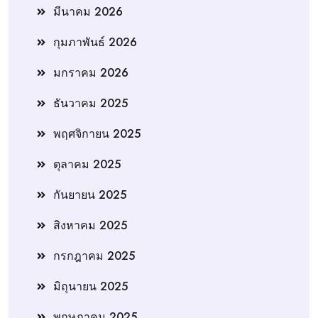
มีนาคม 2026
กุมภาพันธ์ 2026
มกราคม 2026
ธันวาคม 2025
พฤศจิกายน 2025
ตุลาคม 2025
กันยายน 2025
สิงหาคม 2025
กรกฎาคม 2025
มิถุนายน 2025
พฤษภาคม 2025