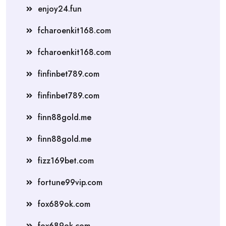
enjoy24.fun
fcharoenkit168.com
fcharoenkit168.com
finfinbet789.com
finfinbet789.com
finn88gold.me
finn88gold.me
fizz169bet.com
fortune99vip.com
fox689ok.com
fox689ok.com