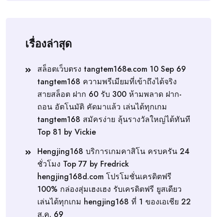
เรื่องล่าสุด
สล็อตเว็บตรง tangtem168e.com 10 Sep 69
tangtem168 ความพรีเมียมที่เข้าถึงได้จริง
สายสล็อต ฝาก 60 รับ 300 ห้ามพลาด ฝาก-
ถอน อัตโนมัติ คัดมาแล้ว เล่นได้ทุกเกม
tangtem168 สมัครง่าย ลุ้นรางวัลใหญ่ได้ทันที
Top 81 by Vickie
Hengjing168 บริการเกมคาสิโน ครบครัน 24
ชั่วโมง Top 77 by Fredrick
hengjing168d.com โปรโมชั่นเครดิตฟรี
100% กล่องสุ่มเฮงเฮง รับเครดิตฟรี ยูสเดียว
เล่นได้ทุกเกม hengjing168 ที่ 1 ของเอเชีย 22
ส.ค. 69