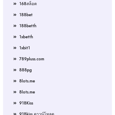
168สล็อต
188bet
188betth
1xbetth
1xbit1
789pluss.com
888pg
8lots.me
8lots.me
918Kiss
918kiss ดาวน์โหลด