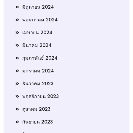
มิถุนายน 2024
พฤษภาคม 2024
เมษายน 2024
มีนาคม 2024
กุมภาพันธ์ 2024
มกราคม 2024
ธันวาคม 2023
พฤศจิกายน 2023
ตุลาคม 2023
กันยายน 2023