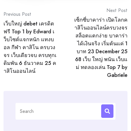
Post
Next Post
Previous Post
เซ็กซี่บาคาร่า เปิดโลกค
navigation
เว็บใหญ่ debet เครดิต
าสิโนออนไลน์ครบวงจร
ฟรี Top 1 by Edward เ
สล็อตแตกง่าย บาคาร่า
ว็บไซต์แจกหนัก แทงบ
ได้เงินจริง เริ่มต้นแค่ 1
อล กีฬา คาสิโน ครบวง
บาท 23 December 25
จร เว็บเดียวจบ ครบทุกเ
68 เว็บ ใหญ่ พนัน เว็บแ
ดิมพัน 6 ธันวาคม 25 ค
ม่ ทดลองเล่น Top 7 by
าสิโนออนไลน์
Gabriele
Search
for: