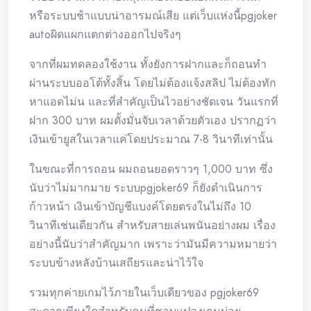
หรือระบบช้าแบบน่าอารมณ์เสีย แต่เว็บแห่งนี้pgjoker
autoผิดแผกแตกต่างออกไปจริงๆ
จากที่ผมทดลองใช้งาน ทั้งยังการฝากและก็ถอนทำ
ผ่านระบบออโต้ทั้งสิ้น โดยไม่ต้องแจ้งสลิป ไม่ต้องทัก
หาแอดไม่น และที่สำคัญเป็นไวอย่างชัดเจน วันแรกที่
ฝาก 300 บาท ผมตั้งมั่นจับเวลาด้วยตัวเอง ปรากฏว่า
เงินเข้ายูสในเวลาแค่โดยประมาณ 7-8 วินาทีเท่านั้น
ในขณะที่การถอน ผมถอนยอดราวๆ 1,000 บาท ซึ่ง
นับว่าไม่มากมาย ระบบpgjoker69 ก็ยังดำเนินการ
ก้าวหน้า เงินเข้าบัญชีแบงค์โดยตรงในไม่ถึง 10
วินาทีเช่นเดียวกัน สำหรับสายเล่นพนันอย่างผม เรื่อง
อย่างนี้นับว่าสำคัญมาก เพราะว่ามันมีความหมายว่า
ระบบข้างหลังบ้านเสถียรและน่าไว้ใจ
รวมทุกค่ายเกมไว้ภายในเว็บเดียวของ pgjoker69