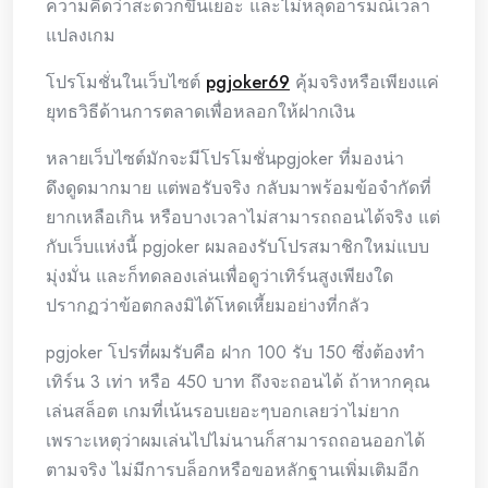
ความคิดว่าสะดวกขึ้นเยอะ และไม่หลุดอารมณ์เวลา
แปลงเกม
โปรโมชั่นในเว็บไซต์
pgjoker69
คุ้มจริงหรือเพียงแค่
ยุทธวิธีด้านการตลาดเพื่อหลอกให้ฝากเงิน
หลายเว็บไซต์มักจะมีโปรโมชั่นpgjoker ที่มองน่า
ดึงดูดมากมาย แต่พอรับจริง กลับมาพร้อมข้อจำกัดที่
ยากเหลือเกิน หรือบางเวลาไม่สามารถถอนได้จริง แต่
กับเว็บแห่งนี้ pgjoker ผมลองรับโปรสมาชิกใหม่แบบ
มุ่งมั่น และก็ทดลองเล่นเพื่อดูว่าเทิร์นสูงเพียงใด
ปรากฏว่าข้อตกลงมิได้โหดเหี้ยมอย่างที่กลัว
pgjoker โปรที่ผมรับคือ ฝาก 100 รับ 150 ซึ่งต้องทำ
เทิร์น 3 เท่า หรือ 450 บาท ถึงจะถอนได้ ถ้าหากคุณ
เล่นสล็อต เกมที่เน้นรอบเยอะๆบอกเลยว่าไม่ยาก
เพราะเหตุว่าผมเล่นไปไม่นานก็สามารถถอนออกได้
ตามจริง ไม่มีการบล็อกหรือขอหลักฐานเพิ่มเติมอีก