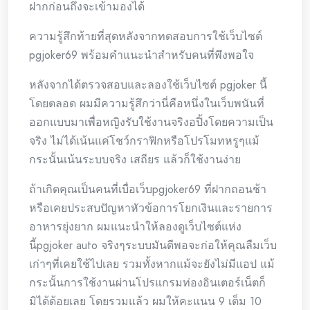
ฝากก่อนถึงจะเข้ามองได้
ความรู้สึกท้ายที่สุดหลังจากทดสอบการใช้เว็บไซต์
pgjoker69 พร้อมคำแนะนำสำหรับคนที่พึงพอใจ
หลังจากได้ตรวจสอบและลองใช้เว็บไซต์ pgjoker นี้
โดยตลอด ผมมีความรู้สึกว่านี่คือหนึ่งในเว็บพนันที่
ออกแบบมาเพื่อหญิงรับใช้งานจริงอปิ้งโดยความเป็น
จริง ไม่ได้เน้นแค่โชว์กราฟิกหรือโปรโมทหรูๆแม้
กระนั้นเน้นระบบจริง เสถียร แล้วก็ใช้งานง่าย
ถ้าเกิดคุณเป็นคนที่เบื่อเว็บpgjoker69 ที่ฝากถอนช้า
หรือเคยประสบปัญหาหัวข้อการโยกเงินและรายการ
อาหารยุ่งยาก ผมแนะนำให้ลองดูเว็บไซต์แห่ง
นี้pgjoker auto จริงๆระบบมันดีพอจะก่อให้คุณลืมเว็บ
เก่าๆที่เคยใช้ไปเลย รวมทั้งหากแม้จะยังไม่มีแอป แม้
กระนั้นการใช้งานผ่านโปรแกรมท่องอินเตอร์เน็ตก็
มิได้ด้อยเลย โดยรวมแล้ว ผมให้คะแนน 9 เต็ม 10