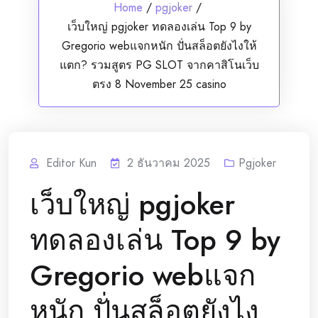
Home
/
pgjoker
/
เว็บใหญ่ pgjoker ทดลองเล่น Top 9 by
Gregorio webแจกหนัก ปั่นสล็อตยังไงให้
แตก? รวมสูตร PG SLOT จากคาสิโนเว็บ
ตรง 8 November 25 casino
Editor Kun
2 ธันวาคม 2025
Pgjoker
เว็บใหญ่ pgjoker
ทดลองเล่น Top 9 by
Gregorio webแจก
หนัก ปั่นสล็อตยังไง