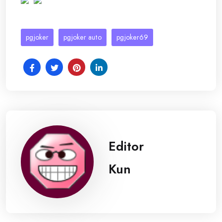
pgjoker
pgjoker auto
pgjoker69
Editor
Kun