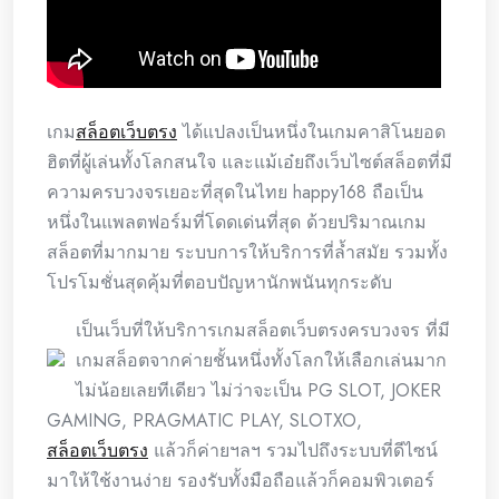
เกม
สล็อตเว็บตรง
ได้แปลงเป็นหนึ่งในเกมคาสิโนยอด
ฮิตที่ผู้เล่นทั้งโลกสนใจ และแม้เอ๋ยถึงเว็บไซต์สล็อตที่มี
ความครบวงจรเยอะที่สุดในไทย happy168 ถือเป็น
หนึ่งในแพลตฟอร์มที่โดดเด่นที่สุด ด้วยปริมาณเกม
สล็อตที่มากมาย ระบบการให้บริการที่ล้ำสมัย รวมทั้ง
โปรโมชั่นสุดคุ้มที่ตอบปัญหานักพนันทุกระดับ
เป็นเว็บที่ให้บริการเกมสล็อตเว็บตรงครบวงจร ที่มี
เกมสล็อตจากค่ายชั้นหนึ่งทั้งโลกให้เลือกเล่นมาก
ไม่น้อยเลยทีเดียว ไม่ว่าจะเป็น PG SLOT, JOKER
GAMING, PRAGMATIC PLAY, SLOTXO,
สล็อตเว็บตรง
แล้วก็ค่ายฯลฯ รวมไปถึงระบบที่ดีไซน์
มาให้ใช้งานง่าย รองรับทั้งมือถือแล้วก็คอมพิวเตอร์