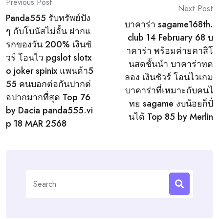
Post
Previous Post
Next Post
Panda555 รับทรัพย์ปัง
navigation
บาคาร่า sagame168th.
ๆ กับโบนัสไม่อั้น ฝากแ
club 14 February 68 บ
รกของวัน 200% เงินชั
าคาร่า พร้อมค่ายคาสิโ
วร์ โอนไว pgslot slotx
นสดชั้นนำ บาคาร่าทด
o joker spinix แพนด้า5
ลอง เงินชัวร์ โอนไวเกม
55 คนบอกต่อกันปากต่
บาคาร่าที่เหมาะกับคนไ
อปากมากที่สุด Top 76
ทย sagame งบน้อยก็ปั่
by Dacia panda555.vi
นได้ Top 85 by Merlin
p 18 MAR 2568
Search
for: