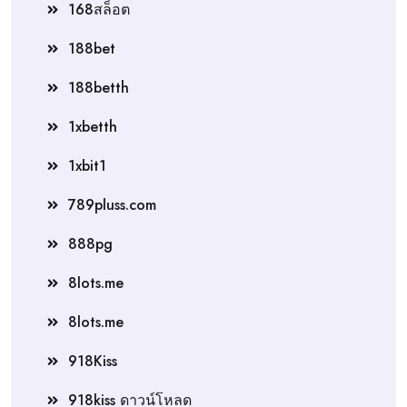
168สล็อต
188bet
188betth
1xbetth
1xbit1
789pluss.com
888pg
8lots.me
8lots.me
918Kiss
918kiss ดาวน์โหลด