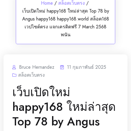
Home
/
สล็อตเว็บตรง
/
เว็บเปิดใหม่ happy168 ใหม่ล่าสุด Top 78 by
Angus happy168 happy168.world สล็อต168
เวปไซต์ตรง แจกเครดิตฟรี 7 March 2568
พนัน
Bruce Hernandez
11 กุมภาพันธ์ 2025
สล็อตเว็บตรง
เว็บเปิดใหม่
happy168 ใหม่ล่าสุด
Top 78 by Angus