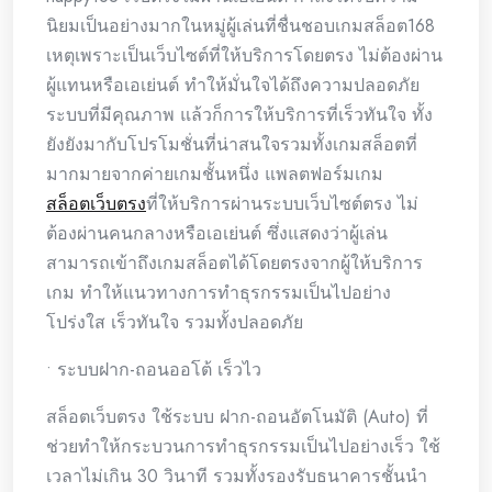
นิยมเป็นอย่างมากในหมู่ผู้เล่นที่ชื่นชอบเกมสล็อต168
เหตุเพราะเป็นเว็บไซต์ที่ให้บริการโดยตรง ไม่ต้องผ่าน
ผู้แทนหรือเอเย่นต์ ทำให้มั่นใจได้ถึงความปลอดภัย
ระบบที่มีคุณภาพ แล้วก็การให้บริการที่เร็วทันใจ ทั้ง
ยังยังมากับโปรโมชั่นที่น่าสนใจรวมทั้งเกมสล็อตที่
มากมายจากค่ายเกมชั้นหนึ่ง แพลตฟอร์มเกม
สล็อตเว็บตรง
ที่ให้บริการผ่านระบบเว็บไซต์ตรง ไม่
ต้องผ่านคนกลางหรือเอเย่นต์ ซึ่งแสดงว่าผู้เล่น
สามารถเข้าถึงเกมสล็อตได้โดยตรงจากผู้ให้บริการ
เกม ทำให้แนวทางการทำธุรกรรมเป็นไปอย่าง
โปร่งใส เร็วทันใจ รวมทั้งปลอดภัย
• ระบบฝาก-ถอนออโต้ เร็วไว
สล็อตเว็บตรง ใช้ระบบ ฝาก-ถอนอัตโนมัติ (Auto) ที่
ช่วยทำให้กระบวนการทำธุรกรรมเป็นไปอย่างเร็ว ใช้
เวลาไม่เกิน 30 วินาที รวมทั้งรองรับธนาคารชั้นนำ