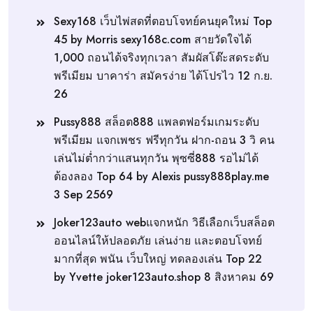
Sexy168 เว็บไพ่สดที่ตอบโจทย์คนยุคใหม่ Top
45 by Morris sexy168c.com สายวัดใจได้
1,000 ถอนได้จริงทุกเวลา สัมผัสโต๊ะสดระดับ
พรีเมียม บาคาร่า สมัครง่าย ได้โปรไว 12 ก.ย.
26
Pussy888 สล็อต888 แพลตฟอร์มเกมระดับ
พรีเมียม แจกเพชร ฟรีทุกวัน ฝาก-ถอน 3 วิ คน
เล่นไม่ต่ำกว่าแสนทุกวัน พุซซี่888 รอไม่ได้
ต้องลอง Top 64 by Alexis pussy888play.me
3 Sep 2569
Joker123auto webแจกหนัก วิธีเลือกเว็บสล็อต
ออนไลน์ให้ปลอดภัย เล่นง่าย และตอบโจทย์
มากที่สุด พนัน เว็บใหญ่ ทดลองเล่น Top 22
by Yvette joker123auto.shop 8 สิงหาคม 69