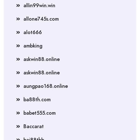
allin99win.win
allone745s.com
alot666
ambking
askwin88.online
askwin88.online
aungpao168.online
ba88th.com
babet555.com
Baccarat
baj88thb