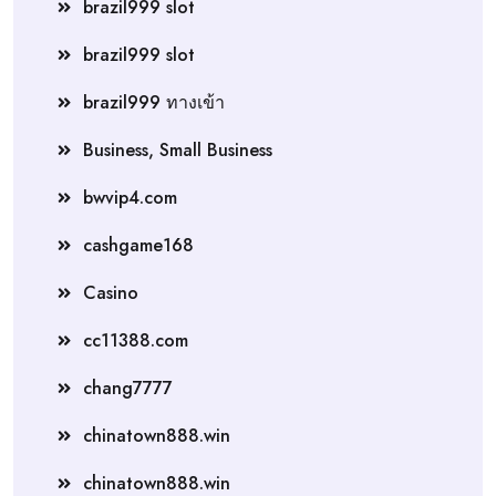
brazil999 slot
brazil999 slot
brazil999 ทางเข้า
Business, Small Business
bwvip4.com
cashgame168
Casino
cc11388.com
chang7777
chinatown888.win
chinatown888.win