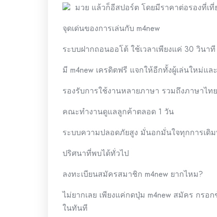
มวย แล้วก็อีสปอร์ต โดยมีราคาต่อรองที่เท
จุดเด่นของการเล่นกับ m4new
ระบบฝากถอนออโต้ ใช้เวลาเพียงแค่ 30 วินาที
มี m4new เครดิตฟรี แจกให้อีกทั้งผู้เล่นใหม่และ
รองรับการใช้งานหลายภาษา รวมถึงภาษาไท
คณะทำงานดูแลลูกค้าตลอด 1 วัน
ระบบความปลอดภัยสูง มั่นอกมั่นใจทุกการเดิม
ปริศนาที่พบได้ทั่วไป
ลงทะเบียนสมัครสมาชิก m4new ยากไหม?
ไม่ยากเลย เพียงแค่กดปุ่ม m4new สมัคร กรอกข้
ในทันที