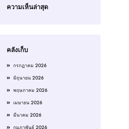
ความเห็นล่าสุด
คลังเก็บ
กรกฎาคม 2026
มิถุนายน 2026
พฤษภาคม 2026
เมษายน 2026
มีนาคม 2026
กุมภาพันธ์ 2026