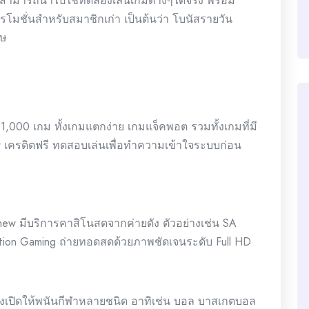
รี ที่สามารถนำไปใช้ทดลองเล่นเกมต่างๆได้จริง พร้อม
ปรโมชั่นสำหรับสมาชิกเก่า เป็นต้นว่า โบนัสรายวัน
ศษ
,000 เกม ทั้งเกมแตกง่าย เกมแจ็คพอต รวมทั้งเกมที่มี
w เครดิตฟรี ทดสอบเล่นเพื่อทำความเข้าใจระบบก่อน
ew มีบริการคาสิโนสดจากค่ายดัง ตัวอย่างเช่น SA
ution Gaming ถ่ายทอดสดด้วยภาพชัดเจนระดับ Full HD
 ยังเปิดให้พนันกีฬาหลายชนิด อาทิเช่น บอล บาสเกตบอล