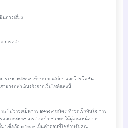
ินการเสี่ยง
ุมการคลัง
ง่าย ระบบ m4new เข้าระบบ เสถียร และโปรโมชั่น
ามารถทำเงินจริงจากเว็บไซต์แห่งนี้
้าน ไม่ว่าจะเป็นการ m4new สมัคร ที่รวดเร็วทันใจ การ
แจก m4new เครดิตฟรี ที่ช่วยทำให้ผู้เล่นเหนือกว่า
ี่น่าเชื่อถือ m4new เป็นคำตอบที่ใช่สำหรับคุณ