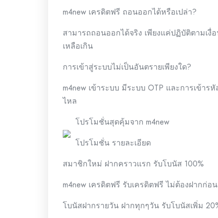
m4new เครดิตฟรี ถอนออกได้หรือเปล่า?
สามารถถอนออกได้จริง เพียงแค่ปฏิบัติตามเงื่อ
เหลือเกิน
การเข้าสู่ระบบไม่เป็นอันตรายเพียงใด?
m4new เข้าระบบ มีระบบ OTP และการเข้ารหัสข้อ
ไหล
โปรโมชั่นสุดคุ้มจาก m4new
โปรโมชั่น รายละเอียด
สมาชิกใหม่ ฝากคราวแรก รับโบนัส 100%
m4new เครดิตฟรี รับเครดิตฟรี ไม่ต้องฝากก่อน
โบนัสฝากรายวัน ฝากทุกๆวัน รับโบนัสเพิ่ม 20