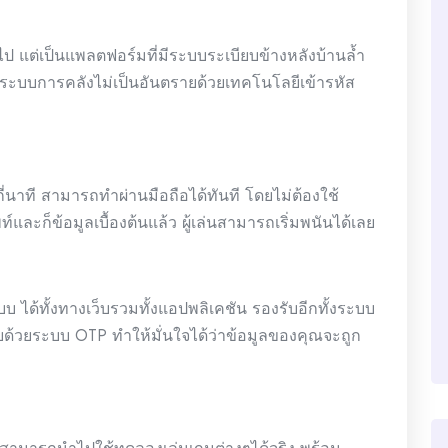
ๆไป แต่เป็นแพลตฟอร์มที่มีระบบระเบียบข้างหลังบ้านล้ำ
 ระบบการคลังไม่เป็นอันตรายด้วยเทคโนโลยีเข้ารหัส
่นาที สามารถทำผ่านมือถือได้ทันที โดยไม่ต้องใช้
ละก็ข้อมูลเบื้องต้นแล้ว ผู้เล่นสามารถเริ่มพนันได้เลย
บ ได้ทั้งทางเว็บรวมทั้งแอปพลิเคชัน รองรับอีกทั้งระบบ
ยด้วยระบบ OTP ทำให้มั่นใจได้ว่าข้อมูลของคุณจะถูก