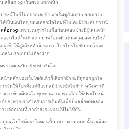
่น สล็อต pg เว็บตรง แตกหนัก
่ว่าจะมีในก็ไม่อยากเลยจ้า มาเริ่มดูกันเลย บอกเลยว่า
ให้เป็นเงินใหญ่ของเหล่ามือใหม่ที่ไม่เคยมีประสบการณ์
น
สล็อตpg
เพราะเหตุว่าในเมื่อก่อนค่อนข้างมีผู้เล่นหน้า
ล็อตออนไลน์ใหม่ๆแล้ว มาพร้อมตำแหน่งสุดยอดเว็บไซต์
ก่ผู้เข้าใช้สูงถึงหลักล้านบาท โดยโปรโมชันบนเว็บจะ
ตั้งแต่หนแรกแบบไม่ต้องฝาก
บตรง แตกหนัก เรียกทำเงินไง
านหน้าหลักของเว็บไซต์แล้วก็เลือกวิธีรวยที่ถูกอกถูกใจ
ๆวันให้โปรตั้งแต่ทีแรกแม้ว่าจะยังไม่ฝาก หลังจากที่
างการข้างต้นแล้ว ทุกท่านสามารถเลือกใช้ประโยชน์
ไซต์ของพวกเราสำหรับการเดิมพันเพื่อปั่นสล็อตทดลอง
งเลือกเกมที่เรากำลังจะมอบให้ไปใช้กัน
่อยู่บนเว็บไซต์ตรงในตอนนั้น เพราะเกมเหล่านั้นจะมีผล