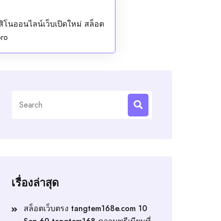
สิโนออนไลน์เว็บเปิดใหม่ สล็อต
pro
Search
for:
เรื่องล่าสุด
สล็อตเว็บตรง tangtem168e.com 10