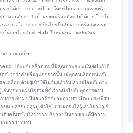
นะยอมรับได้จริง ไม่ต้องทำกิจกรรมอะไรก็ตามทั้งหมด
ดรายได้เข้ากระเป๋าที่ได้มาโดยที่ไม่ต้องออกแรงหรือ
เริ่มลงทุนกับเราวันนี้ เตรียมพร้อมมั่งมีกันได้เลย โปรโม
คนอย่างจุใจ ไม่ว่าจะเป็นโปรโมชั่นต่างๆหรือกิจกรรม
ตรงได้เลยโดยทันที เพื่อไม่ให้ทุกคนพลาดกับสิทธิ
งเข้า เล่นสล็อต
ุกคนจะได้พบกับสล็อตเกมที่มีคุณภาพสูง พนันยังไงก็ได้
ีแตกไวกว่าค่ายอื่นๆนอกจากนั้นแม้ทุกคนเลือกพนันกับ
องสล็อต ด้วยผู้เข้าใช้ในวันแล้ววันเล่าเหมือนกับทาง
ู้เล่นทุกท่านมั่นใจรวมทั้งไว้วางใจไปกับทุกการตอบ
แล้วกับการเข้ามาเป็นสมาชิกกับกับทางเรา มีระบบระเบียบ
ารแบบครอบคลุมผู้เข้าใช้โดยไม่ต้องให้ผู้เล่นโยกบัญชี
รับครั้งรๆไปให้ยุ่งยาก เรียกว่าเป็นค่ายเกมที่มีความ
วกเรามาอย่างนาน