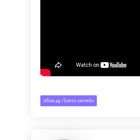
สล็อต pg เว็บตรง แตกหนัก