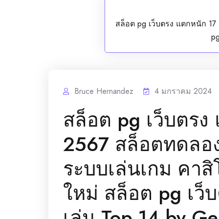
สล็อต pg เว็บตรง แตกหนัก 17 
pg
Bruce Hernandez
4 มกราคม 2024
สล็อต pg เว็บตรง
2567 สล็อตทดลอง เ
ระบบเล่นเกม คาสิ
ใหม่ สล็อต pg เว
เล่น Top 14 by Ge