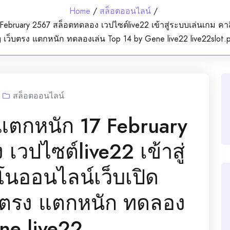
Home
/
สล็อตออนไลน์
/
February 2567 สล็อตทดลอง เวปไซต์live22 เข้าสู่ระบบเล่นเกม คา
 เว็บตรง แตกหนัก ทดลองเล่น Top 14 by Gene live22 live22slot.
สล็อตออนไลน์
 แตกหนัก 17 February
วปไซต์live22 เข้าสู่
โนออนไลน์เว็บเปิด
็บตรง แตกหนัก ทดลอง
ne live22