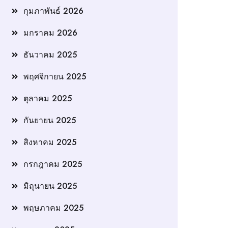
กุมภาพันธ์ 2026
มกราคม 2026
ธันวาคม 2025
พฤศจิกายน 2025
ตุลาคม 2025
กันยายน 2025
สิงหาคม 2025
กรกฎาคม 2025
มิถุนายน 2025
พฤษภาคม 2025