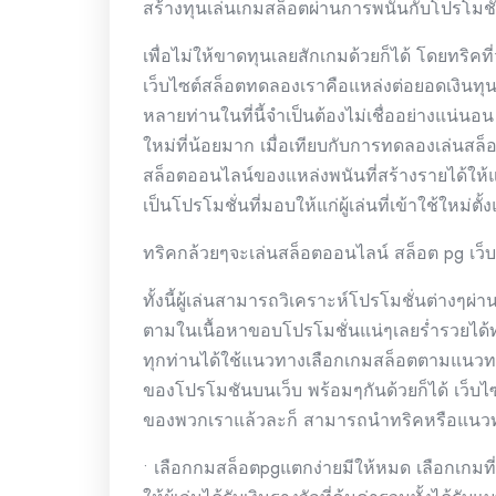
สร้างทุนเล่นเกมสล็อตผ่านการพนันกับโปรโมชั
เพื่อไม่ให้ขาดทุนเลยสักเกมด้วยก็ได้ โดยทริคที
เว็บไซต์สล็อตทดลองเราคือแหล่งต่อยอดเงินทุน
หลายท่านในที่นี้จำเป็นต้องไม่เชื่ออย่างแน่นอ
ใหม่ที่น้อยมาก เมื่อเทียบกับการทดลองเล่นส
สล็อตออนไลน์ของแหล่งพนันที่สร้างรายได้ให้แ
เป็นโปรโมชั่นที่มอบให้แก่ผู้เล่นที่เข้าใช้ใหม่
ทริคกล้วยๆจะเล่นสล็อตออนไลน์ สล็อต pg เว็
ทั้งนี้ผู้เล่นสามารถวิเคราะห์โปรโมชั่นต่างๆผ่
ตามในเนื้อหาขอบโปรโมชั่นแน่ๆเลยร่ำรวยได้ทุก
ทุกท่านได้ใช้แนวทางเลือกเกมสล็อตตามแนวท
ของโปรโมชันบนเว็บ พร้อมๆกันด้วยก็ได้ เว็บ
ของพวกเราแล้วละก็ สามารถนำทริคหรือแนวทา
• เลือกกมสล็อตpgแตกง่ายมีให้หมด เลือกเกมที