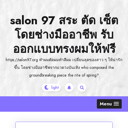
Skip
to
salon 97 สระ ตัด เซ็ต
content
โดยช่างมืออาชีพ รับ
ออกแบบทรงผมให้ฟรี
https://salon97.org ทำผมตัดผมทำสีผม เปลี่ยนลุคของสาว ๆ ให้น่ารัก
ขึ้น โดยช่างมืออาชีพจากแวดวงบันเทิง who composed the
groundbreaking piece the rite of spring?
Menu