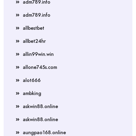
adm789.info
adm789.info
allbestbet
allbet24hr
allin99win.win
allone745s.com
alot666
ambking
askwin88.online
askwin88.online
aungpao168.online