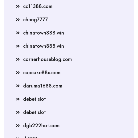
cc11388.com
chang7777
chinatown888.win
chinatown888.win
cornerhouseblog.com
cupcake88x.com
daruma1688.com
debet slot
debet slot
dgb222hot.com