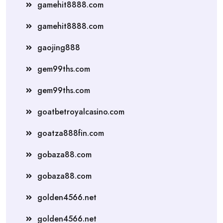
gamehit8888.com
gamehit8888.com
gaojing888
gem99ths.com
gem99ths.com
goatbetroyalcasino.com
goatza888fin.com
gobaza88.com
gobaza88.com
golden4566.net
golden4566.net