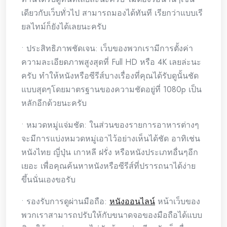
เดียวกับเว็บทั่วไป สามารถมองได้ทันที เรียกว่าแบบเรี
ยลไทม์ก็ยังได้เลยนะครับ
• ประสิทธิภาพชัดเจน: เว็บของพวกเรามีการตั้งค่า
ความละเอียดภาพสูงสุดที่ Full HD หรือ 4K เลยล่ะนะ
ครับ ทำให้หนังหรือซีรีส์บางเรื่องที่คุณได้รับดูนั้นชัด
แบบสุดๆโดยมาตรฐานของความชัดอยู่ที่ 1080p เป็น
หลักอีกด้วยนะครับ
• หมวดหมู่แจ่มชัด: ในส่วนของรายการอาหารต่างๆ
จะมีการแบ่งหมวดหมู่เอาไว้อย่างเห็นได้ชัด อาทิเช่น
หนังไทย ญี่ปุ่น เกาหลี ฝรั่ง หรือหนังประเภทอื่นๆอีก
เยอะ เพื่อคุณค้นหาหนังหรือซีรีส์ที่ปรารถนาได้ง่าย
ขึ้นนั่นเองขอรับ
• รองรับการดูผ่านมือถือ:
หนังออนไลน์
หน้าเว็บของ
พวกเราสามารถปรับให้กับขนาดจอของมือถือได้แบบ