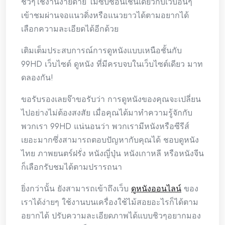
ชิวๆใช้งานง่ายดาย ไม่ซับซ้อนเช่นเดียวกับเว็บอื่นๆ
เข้าชมผ่านจอแนวดิ่งหรือแนวยาวได้ตามอยากได้
เลือกความละเอียดได้อีกด้วย
เติมเต็มประสบการณ์การดูหนังแบบเหนือชั้นกับ
99HD เว็บไซต์ ดูหนัง ที่มีครบจบในเว็บไซต์เดียว มาท
ดลองกัน!
ขอรับรองเลยจ๊าขอรับว่า การดูหนังของคุณจะเปลี่ยน
ไปอย่างไม่ต้องสงสัย เมื่อคุณได้มาทำความรู้จักกับ
พวกเรา 99HD แน่นอนว่า พวกเรามีหนังหรือซีรีส์
เยอะมากซึ่งสามารถตอบปัญหากับคุณได้ ชอบดูหนัง
ไทย ภาพยนตร์ฝรั่ง หนังญี่ปุ่น หนังเกาหลี หรือหนังจีน
ก็เลือกรับชมได้ตามปรารถนา
ยิ่งกว่านั้น ยังสามารถเข้าถึงเว็บ
ดูหนังออนไลน์
ของ
เราได้ง่ายๆ ใช้งานบนเครื่องใช้ไม้สอยอะไรก็ได้ตาม
อยากได้ ปรับความละเอียดภาพได้แบบชิวๆอยากมอง