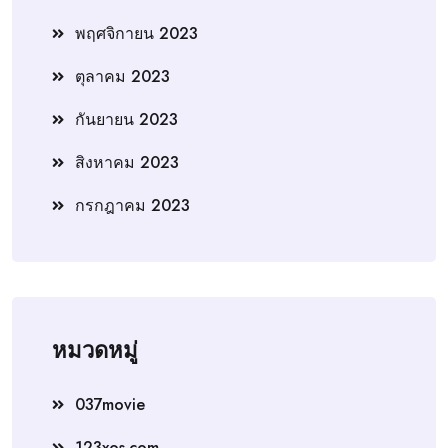
พฤศจิกายน 2023
ตุลาคม 2023
กันยายน 2023
สิงหาคม 2023
กรกฎาคม 2023
หมวดหมู่
037movie
123xos.com