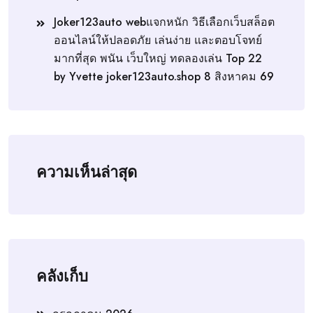
Joker123auto webแจกหนัก วิธีเลือกเว็บสล็อต
ออนไลน์ให้ปลอดภัย เล่นง่าย และตอบโจทย์
มากที่สุด พนัน เว็บใหญ่ ทดลองเล่น Top 22
by Yvette joker123auto.shop 8 สิงหาคม 69
ความเห็นล่าสุด
คลังเก็บ