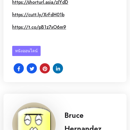
https://shorturl.asia/zIYdD
https://cutt.ly/XrFdH01b
https://t.co/pB1z7xO6m9
หนังออนไลน์
Bruce
Hernandez