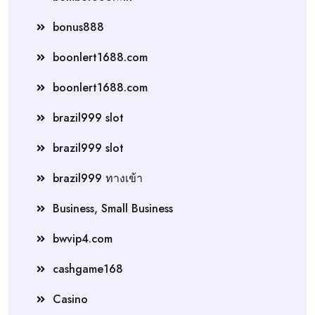
bonus888
boonlert1688.com
boonlert1688.com
brazil999 slot
brazil999 slot
brazil999 ทางเข้า
Business, Small Business
bwvip4.com
cashgame168
Casino