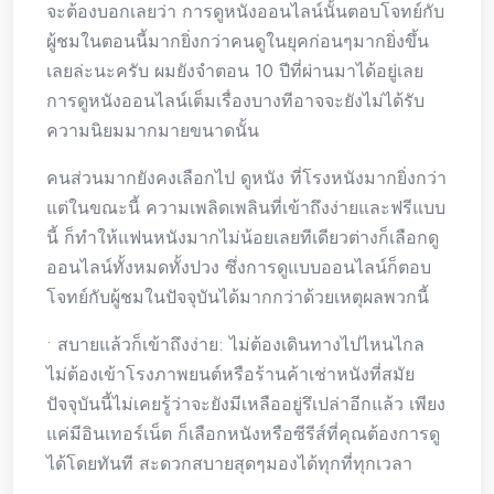
จะต้องบอกเลยว่า การดูหนังออนไลน์นั้นตอบโจทย์กับ
ผู้ชมในตอนนี้มากยิ่งกว่าคนดูในยุคก่อนๆมากยิ่งขึ้น
เลยล่ะนะครับ ผมยังจำตอน 10 ปีที่ผ่านมาได้อยู่เลย
การดูหนังออนไลน์เต็มเรื่องบางทีอาจจะยังไม่ได้รับ
ความนิยมมากมายขนาดนั้น
คนส่วนมากยังคงเลือกไป ดูหนัง ที่โรงหนังมากยิ่งกว่า
แต่ในขณะนี้ ความเพลิดเพลินที่เข้าถึงง่ายและฟรีแบบ
นี้ ก็ทำให้แฟนหนังมากไม่น้อยเลยทีเดียวต่างก็เลือกดู
ออนไลน์ทั้งหมดทั้งปวง ซึ่งการดูแบบออนไลน์ก็ตอบ
โจทย์กับผู้ชมในปัจจุบันได้มากกว่าด้วยเหตุผลพวกนี้
• สบายแล้วก็เข้าถึงง่าย: ไม่ต้องเดินทางไปไหนไกล
ไม่ต้องเข้าโรงภาพยนต์หรือร้านค้าเช่าหนังที่สมัย
ปัจจุบันนี้ไม่เคยรู้ว่าจะยังมีเหลืออยู่รึเปล่าอีกแล้ว เพียง
แค่มีอินเทอร์เน็ต ก็เลือกหนังหรือซีรีส์ที่คุณต้องการดู
ได้โดยทันที สะดวกสบายสุดๆมองได้ทุกที่ทุกเวลา