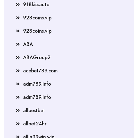
918kissauto
928coins.vip
928coins.vip
ABA
ABAGroup2
acebet789.com
adm789.info
adm789.info
allbestbet
allbet24hr
allin99win.win