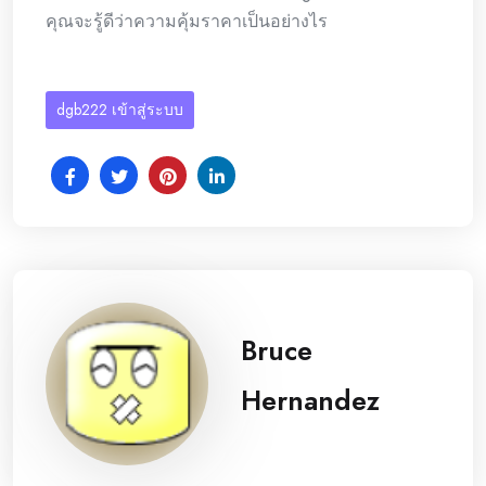
คุณจะรู้ดีว่าความคุ้มราคาเป็นอย่างไร
dgb222 เข้าสู่ระบบ
Bruce
Hernandez