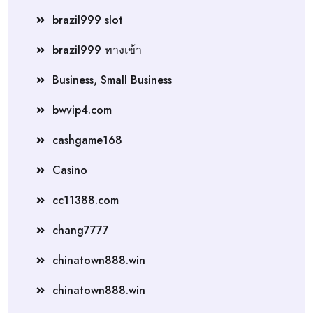
brazil999 slot
brazil999 ทางเข้า
Business, Small Business
bwvip4.com
cashgame168
Casino
cc11388.com
chang7777
chinatown888.win
chinatown888.win