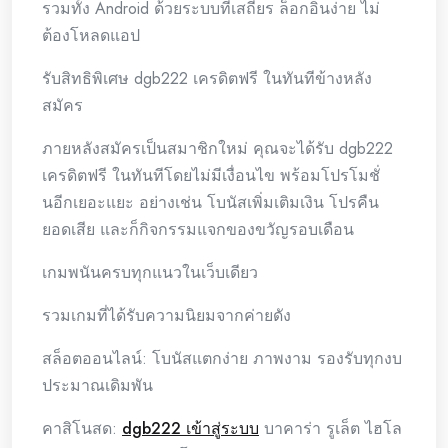
รวมทั้ง Android ด้วยระบบที่เสถียร ล็อกอินง่าย ไม่
ต้องโหลดแอป
รับสิทธิพิเศษ dgb222 เครดิตฟรี ในทันทีข้างหลัง
สมัคร
ภายหลังสมัครเป็นสมาชิกใหม่ คุณจะได้รับ dgb222
เครดิตฟรี ในทันทีโดยไม่มีเงื่อนไข พร้อมโปรโมชั่
นอีกเยอะแยะ อย่างเช่น โบนัสเพิ่มเติมเงิน โปรคืน
ยอดเสีย และก็กิจกรรมแจกของขวัญรอบเดือน
เกมพนันครบทุกแนวในเว็บเดียว
รวมเกมที่ได้รับความนิยมจากค่ายดัง
สล็อตออนไลน์: โบนัสแตกง่าย ภาพงาม รองรับทุกงบ
ประมาณเดิมพัน
คาสิโนสด:
dgb222 เข้าสู่ระบบ
บาคาร่า รูเล็ต ไฮโล