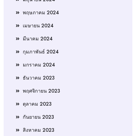
พฤษภาคม 2024
เมษายน 2024
มีนาคม 2024
กุมภาพันธ์ 2024
มกราคม 2024
ธันวาคม 2023
พฤศจิกายน 2023
ตุลาคม 2023
กันยายน 2023
สิงหาคม 2023