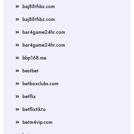
baj88thbz.com
baj88thbz.com
bar4game24hr.com
bar4game24hr.com
bbp168.me
bestbet
betboxclubs.com
betflix
betflixtikto
betm4vip.com