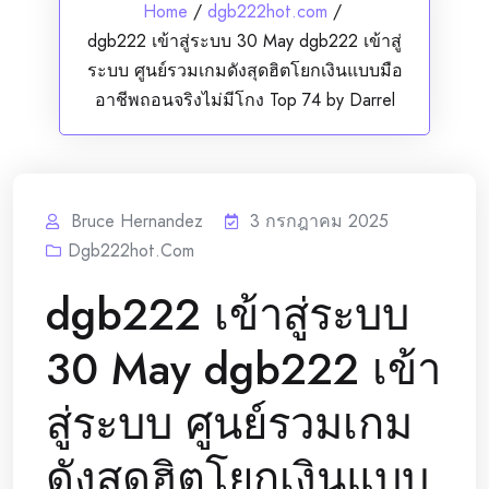
Home
/
dgb222hot.com
/
dgb222 เข้าสู่ระบบ 30 May dgb222 เข้าสู่
ระบบ ศูนย์รวมเกมดังสุดฮิตโยกเงินแบบมือ
อาชีพถอนจริงไม่มีโกง Top 74 by Darrel
Bruce Hernandez
3 กรกฎาคม 2025
Dgb222hot.com
dgb222 เข้าสู่ระบบ
30 May dgb222 เข้า
สู่ระบบ ศูนย์รวมเกม
ดังสุดฮิตโยกเงินแบบ