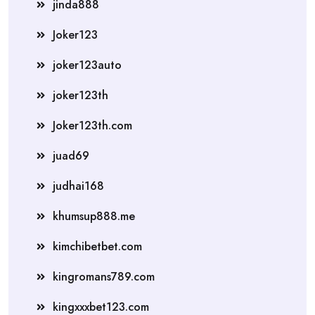
jinda888
Joker123
joker123auto
joker123th
Joker123th.com
juad69
judhai168
khumsup888.me
kimchibetbet.com
kingromans789.com
kingxxxbet123.com