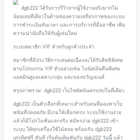
dgb222 ได้รับการรีวิวจากผู้ใช้งานจริงมากไม่
น้อยเลยทีเดียวในด้านของความเสถียรภาพของระบบ
การชำระเงินทันเวลา และการบริการที่มืออาชีพ เพิ่ม
ความน่านับถือให้กับผู้เล่นใหม่
ระบบสมาชิก VIP สำหรับลูกค้าประจำ
สมาชิกที่มีประวัติการเล่นต่อเนื่องจะได้รับสิทธิพิเศษ
ผ่านโปรแกรม VIP ตัวอย่างเช่น โบนัสเงินคืนพิเศษ
แอดมินดูแลเฉพาะกลุ่ม และของขวัญเมนส์
สรุปภาพรวม: dgb222 เว็บไซต์พนันครบจบในที่เดียว
dgb222 เป็นตัวเลือกที่เหมาะสำหรับคนที่มองหาเว็บ
พนันที่ปลอดภัย มีเกมให้เลือกครบ ระบบใช้งานง่าย
แล้วก็มีโปรโมชั่นแจกจริง สมัครง่าย dgb222 เข้า
ระบบ ได้ทุกเครื่องใช้ไม้สอย พร้อมรับ dgb222
เครดิตฟรี ทันที เริ่มต้นเดิมพันกับ dgb222 วันนี้ แล้ว